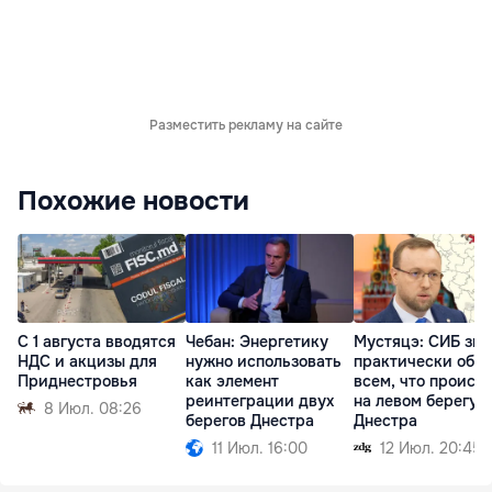
Разместить рекламу на сайте
Похожие новости
С 1 августа вводятся
Чебан: Энергетику
Мустяцэ: СИБ зна
НДС и акцизы для
нужно использовать
практически обо
Приднестровья
как элемент
всем, что происх
реинтеграции двух
на левом берегу
8 Июл. 08:26
берегов Днестра
Днестра
11 Июл. 16:00
12 Июл. 20:45