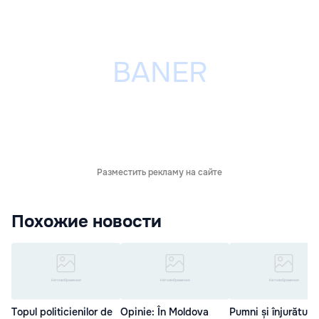
Разместить рекламу на сайте
Похожие новости
Topul politicienilor de
Opinie: În Moldova
Pumni și înjurături.