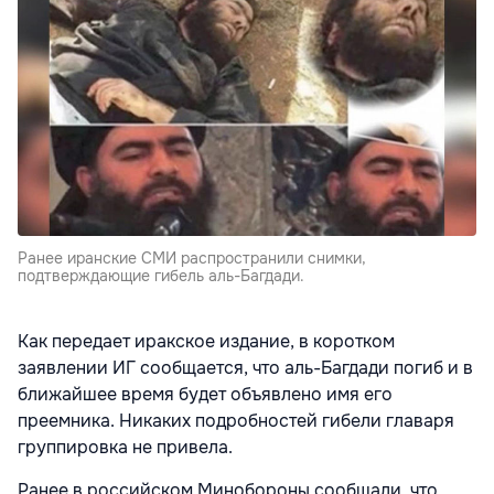
Ранее иранские СМИ распространили снимки,
подтверждающие гибель аль-Багдади.
Как передает иракское издание, в коротком
заявлении ИГ сообщается, что аль-Багдади погиб и в
ближайшее время будет объявлено имя его
преемника. Никаких подробностей гибели главаря
группировка не привела.
Ранее в российском Минобороны сообщали, что