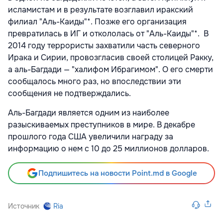
исламистам и в результате возглавил иракский
филиал "Аль-Каиды"*. Позже его организация
превратилась в ИГ и откололась от "Аль-Каиды"*. В
2014 году террористы захватили часть северного
Ирака и Сирии, провозгласив своей столицей Ракку,
а аль-Багдади — "халифом Ибрагимом". О его смерти
сообщалось много раз, но впоследствии эти
сообщения не подтверждались.
Аль-Багдади является одним из наиболее
разыскиваемых преступников в мире. В декабре
прошлого года США увеличили награду за
информацию о нем с 10 до 25 миллионов долларов.
Подпишитесь на новости Point.md в Google
Источник
Ria