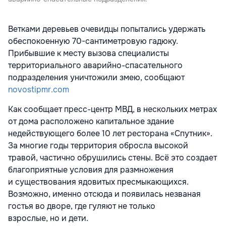
Ветками деревьев очевидцы попытались удержать
обеспокоенную 70-сантиметровую гадюку.
Прибывшие к месту вызова специалисты
территориального аварийно-спасательного
подразделения уничтожили змею, сообщают
novostipmr.com
Как сообщает пресс-центр МВД
,
в нескольких метрах
от дома расположено капитальное здание
недействующего более 10 лет ресторана «Спутник».
За многие годы территория обросла высокой
травой
,
частично обрушились стены. Всё это создает
благоприятные условия для размножения
и существования ядовитых пресмыкающихся.
Возможно
,
именно отсюда и появилась незваная
гостья во дворе
,
где гуляют не только
взрослые
,
но и дети.