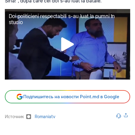
Siria!", după care cei doi s-au luat la bătaie.
Подпишитесь на новости Point.md в Google
Источник
Romaniatv