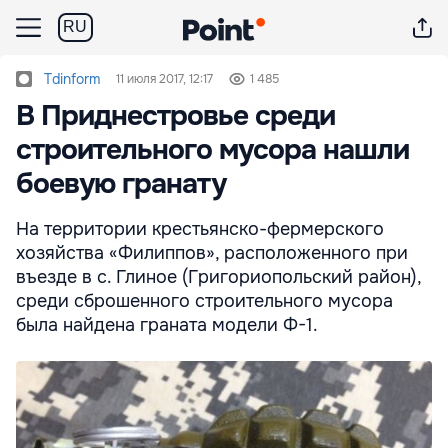
RU
Tdinform
11 июля 2017, 12:17
1 485
В Приднестровье среди
строительного мусора нашли
боевую гранату
На территории крестьянско-фермерского
хозяйства «Филиппов», расположенного при
въезде в с. Глиное (Григориопольский район),
среди сброшенного строительного мусора
была найдена граната модели Ф-1.