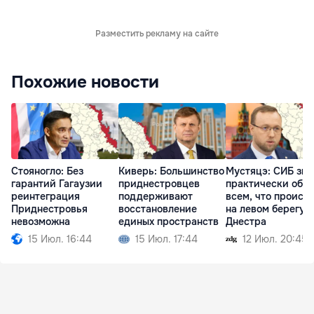
Разместить рекламу на сайте
Похожие новости
Стояногло: Без
Киверь: Большинство
Мустяцэ: СИБ зна
гарантий Гагаузии
приднестровцев
практически обо
реинтеграция
поддерживают
всем, что происх
Приднестровья
восстановление
на левом берегу
невозможна
единых пространств
Днестра
15 Июл. 16:44
15 Июл. 17:44
12 Июл. 20:45