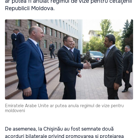
ar putea fi anulat regimul de vize pentru cetăţenii
Republicii Moldova.
Emiratele Arabe Unite ar putea anula regimul de vize pentru
moldoveni
De asemenea, la Chişinău au fost semnate două
acorduri bilaterale privind promovarea şi protejarea