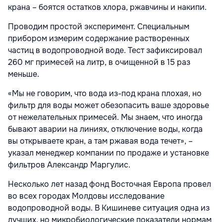
крана – боятся остатков хлора, ржавчины и накипи.
Проводим простой эксперимент. Специальным
прибором измерим содержание растворенных
частиц в водопроводной воде. Тест зафиксировал
260 мг примесей на литр, в очищенной в 15 раз
меньше.
«Мы не говорим, что вода из-под крана плохая, но
фильтр для воды может обезопасить ваше здоровье
от нежелательных примесей. Мы знаем, что иногда
бывают аварии на линиях, отключение воды, когда
вы открываете кран, а там ржавая вода течет», –
указал менеджер компании по продаже и установке
фильтров Александр Маргулис.
Несколько лет назад фонд Восточная Европа провел
во всех городах Молдовы исследование
водопроводной воды. В Кишиневе ситуация одна из
лучших, но микробиологические показатели нормам