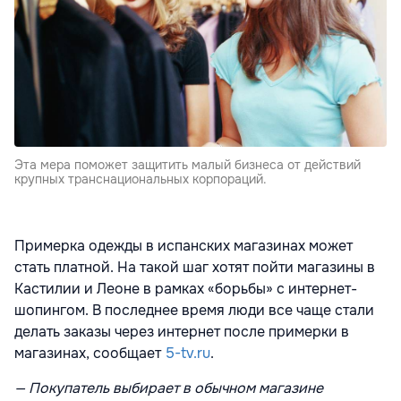
Эта мера поможет защитить малый бизнеса от действий
крупных транснациональных корпораций.
Примерка одежды в испанских магазинах может
стать платной. На такой шаг хотят пойти магазины в
Кастилии и Леоне в рамках «борьбы» с интернет-
шопингом. В последнее время люди все чаще стали
делать заказы через интернет после примерки в
магазинах, сообщает
5-tv.ru
.
— Покупатель выбирает в обычном магазине