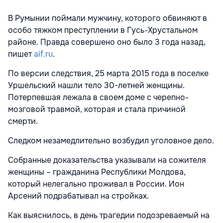
В Румынии поймали мужчину, которого обвиняют в
особо тяжком преступлении в Гусь-Хрустальном
районе. Правда совершено оно было 3 года назад,
пишет
aif.ru
.
По версии следствия, 25 марта 2015 года в поселке
Уршельский нашли тело 30-летней женщины.
Потерпевшая лежала в своем доме с черепно-
мозговой травмой, которая и стала причиной
смерти.
Следком незамедлительно возбудил уголовное дело.
Собранные доказательства указывали на сожителя
женщины – гражданина Республики Молдова,
который нелегально проживал в России. Ион
Арсений подрабатывал на стройках.
Как выяснилось, в день трагедии подозреваемый на