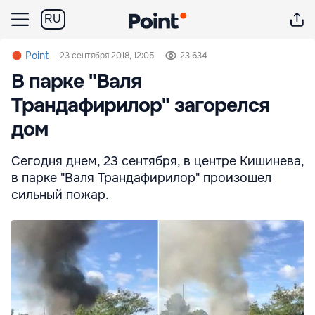
RU
Point
23 сентября 2018, 12:05
23 634
В парке "Валя
Трандафирилор" загорелся
дом
Сегодня днем, 23 сентября, в центре Кишинева,
в парке "Валя Трандафирилор" произошел
сильный пожар.