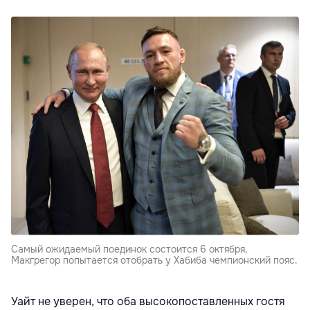
Самый ожидаемый поединок состоится 6 октября,
Макгрегор попытается отобрать у Хабиба чемпионский пояс.
Уайт не уверен, что оба высокопоставленных гостя