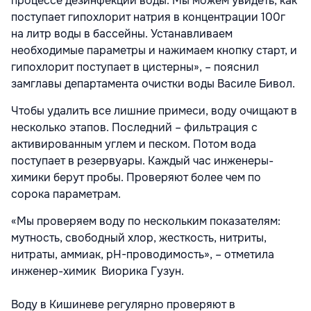
процессе дезинфекции воды. Мы можем увидеть, как
поступает гипохлорит натрия в концентрации 100г
на литр воды в бассейны. Устанавливаем
необходимые параметры и нажимаем кнопку старт, и
гипохлорит поступает в цистерны», – пояснил
замглавы департамента очистки воды Василе Бивол.
Чтобы удалить все лишние примеси, воду очищают в
несколько этапов. Последний – фильтрация с
активированным углем и песком. Потом вода
поступает в резервуары. Каждый час инженеры-
химики берут пробы. Проверяют более чем по
сорока параметрам.
«Мы проверяем воду по нескольким показателям:
мутность, свободный хлор, жесткость, нитриты,
нитраты, аммиак, pH-проводимость», – отметила
инженер-химик Виорика Гузун.
Воду в Кишиневе регулярно проверяют в