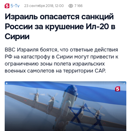
5-Tv
23 сентября 2018, 12:00
7 166
Израиль опасается санкций
России за крушение Ил-20 в
Сирии
ВВС Израиля боятся, что ответные действия
РФ на катастрофу в Сирии могут привести к
ограничению зоны полета израильских
военных самолетов на территории САР.