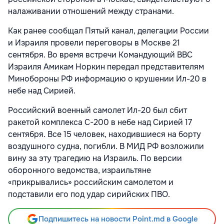
налаживании отношений между странами.
Как ранее сообщал Пятый канал, делегации России
и Израиля провели переговоры в Москве 21
сентября. Во время встречи Командующий ВВС
Израиля Амикам Норкин передал представителям
Минобороны РФ информацию о крушении Ил-20 в
небе над Сирией.
Российский военный самолет Ил-20 был сбит
ракетой комплекса С-200 в небе над Сирией 17
сентября. Все 15 человек, находившиеся на борту
воздушного судна, погибли. В МИД РФ возложили
вину за эту трагедию на Израиль. По версии
оборонного ведомства, израильтяне
«прикрывались» российским самолетом и
подставили его под удар сирийских ПВО.
Подпишитесь на новости Point.md в Google