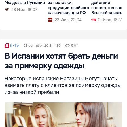
Молдовы и Румынии
за поставки
действия
продукции двойного
соответствовали
23 Июл. 18:07
назначения для РФ
Венской конвенц
23 Июл. 23:04
21 Июл. 16:33
5-Tv
23 сентября 2018, 11:30
5 911
В Испании хотят брать деньги
за примерку одежды
Некоторые испанские магазины могут начать
взимать плату с клиентов за примерку одежды
из-за низкой прибыли.