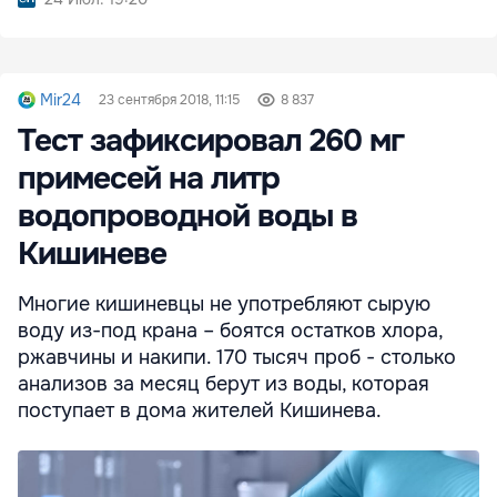
Mir24
23 сентября 2018, 11:15
8 837
Тест зафиксировал 260 мг
примесей на литр
водопроводной воды в
Кишиневе
Многие кишиневцы не употребляют сырую
воду из-под крана – боятся остатков хлора,
ржавчины и накипи. 170 тысяч проб - столько
анализов за месяц берут из воды, которая
поступает в дома жителей Кишинева.