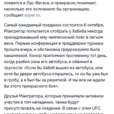
появятся в Лас-Вегасе, и прекрасно понимает,
насколько это осложнило бы организацию,
сообщает
super.ru
.
Самый ожидаемый поединок состоится 6 октября,
Макгрегор попытается отобрать у Хабиба некогда
принадлежавший ему чемпионский пояс в легком
весе. Первая конференция в преддверии турнира
прошла вчера, и обстановка предсказуемо была
накаленной. Конор припомнил противнику тот день,
когда разбил окна его автобуса, и обвинил в
трусости: «Если бы Хабиб вышел из автобуса, или
хотя бы двери автобуса открылись, то он бы уже был
в гробу, а я был бы за решеткой. И мы все не ждали
бы этого прекрасного боя».
Друзья Макгрегора, которые принимали активное
участие в том нападении, также будут
присутствовать на поединке. В связи с этим UFC