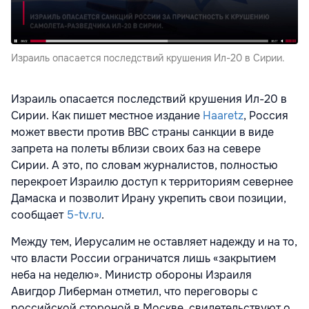
Израиль опасается последствий крушения Ил-20 в Сирии.
Израиль опасается последствий крушения Ил-20 в
Сирии. Как пишет местное издание
Haaretz
, Россия
может ввести против ВВС страны санкции в виде
запрета на полеты вблизи своих баз на севере
Сирии. А это, по словам журналистов, полностью
перекроет Израилю доступ к территориям севернее
Дамаска и позволит Ирану укрепить свои позиции,
сообщает
5-tv.ru
.
Между тем, Иерусалим не оставляет надежду и на то,
что власти России ограничатся лишь «закрытием
неба на неделю». Министр обороны Израиля
Авигдор Либерман отметил, что переговоры с
российской стороной в Москве, свидетельствуют о