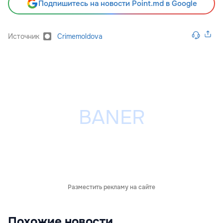
Подпишитесь на новости Point.md в Google
Источник
Crimemoldova
Разместить рекламу на сайте
Похожие новости