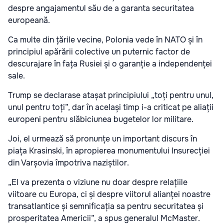
despre angajamentul său de a garanta securitatea
europeană.
Ca multe din țările vecine, Polonia vede în NATO și în
principiul apărării colective un puternic factor de
descurajare în fața Rusiei și o garanție a independenței
sale.
Trump se declarase atașat principiului „toți pentru unul,
unul pentru toți”, dar în același timp i-a criticat pe aliații
europeni pentru slăbiciunea bugetelor lor militare.
Joi, el urmează să pronunțe un important discurs în
piața Krasinski, în apropierea monumentului Insurecției
din Varșovia împotriva naziștilor.
„El va prezenta o viziune nu doar despre relațiile
viitoare cu Europa, ci și despre viitorul alianței noastre
transatlantice și semnificația sa pentru securitatea și
prosperitatea Americii”, a spus generalul McMaster.