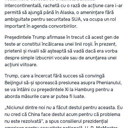
intercontinentală, rachetă cu o rază de acțiune care i-ar
permită să ajungă până în Alaska, o amenințare fără
ambiguitate pentru securitatea SUA, va ocupa un rol
important în agenda convorbirilor.
Președintele Trump afirmase în trecut că acest gen de
teste ar constitui încălcarea unei linii roșii. În prezent,
prietenii și rivalii săi așteaptă să vadă dacă era vorba
despre simple izbucniri vocale sau de anunțarea unei
acțiuni viitoare.
Trump, care a încercat fără succes să convingă
Beijingul să-și sporească presiunea asupra Phenianului,
se va întâlni cu președintele Xi la Hamburg pentru a
aborda măsurile care ar putea fi luate.
„Niciunul dintre noi nu a făcut destul pentru aceasta. Eu
nu cred că China face destul acum pentru că problema
nu este rezolvată”, a spus consilierul prezidențial