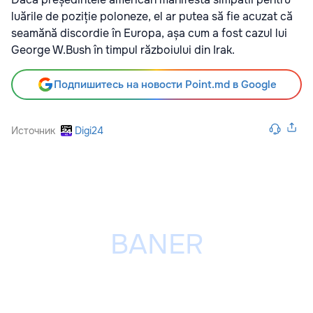
luările de poziție poloneze, el ar putea să fie acuzat că
seamănă discordie în Europa, așa cum a fost cazul lui
George W.Bush în timpul războiului din Irak.
Подпишитесь на новости Point.md в Google
Источник
Digi24