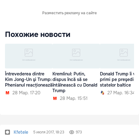
Разместить рекламу на сайте
Похожие новости
Întrevederea dintre
Kremlinul: Putin,
Donald Trump îi va
Kim Jong-Un şi Trump:
dispus încă să se
primi pe preşedinţi
Phenianul reacționează
întâlnească cu Donald
statelor baltice
Trump
28 Мар. 17:20
27 Мар. 16:34
28 Мар. 15:51
Kfetele
5 июля 2017, 18:23
973