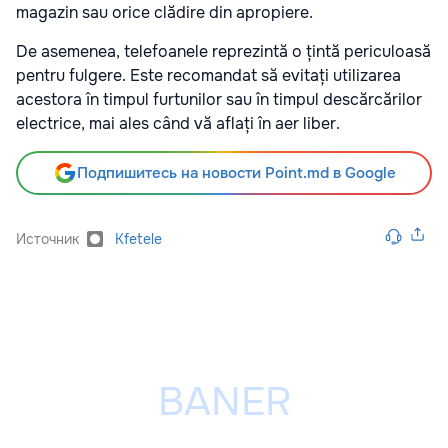
magazin sau orice clădire din apropiere.
De asemenea, telefoanele reprezintă o țintă periculoasă
pentru fulgere. Este recomandat să evitați utilizarea
acestora în timpul furtunilor sau în timpul descărcărilor
electrice, mai ales când vă aflați în aer liber.
Подпишитесь на новости Point.md в Google
Источник
Kfetele