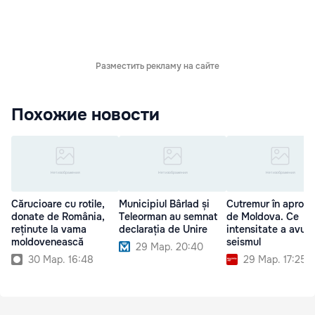
Разместить рекламу на сайте
Похожие новости
Cărucioare cu rotile,
Municipiul Bârlad și
Cutremur în apropi
donate de România,
Teleorman au semnat
de Moldova. Ce
reținute la vama
declarația de Unire
intensitate a avut
moldovenească
seismul
29 Мар. 20:40
30 Мар. 16:48
29 Мар. 17:25