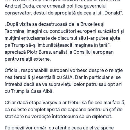
Andrzej Duda, care urmează politica guvernului
conservator, destul de apropiată de cea a lui „Donald”.
„După vizita sa dezastruoasă de la Bruxelles și
Taormina, imagini cu conducători europeni surâzători și
mulțimi entuziasmate de discursul său l-ar putea ajuta
pe Trump să-și îmbunătățească imaginea în țară”,
apreciază Piotr Buras, analist la Consiliul european
pentru relații externe.
Oficial, responsabilii europeni vorbesc despre o relație
nealterabilă și esențială cu SUA. Dar în particular ei se
întreabă dacă ea va supraviețui celor patru sau opt ani
cu Trump la Casa Albă.
Chiar dacă etapa Varșovia ar trebui să fie cea mai facilă,
ea nu este complet lipsită de capcane pentru un șef de
stat care nu vorbește întotdeauna ca un diplomat.
Polonezii vor urmări cu atenție ceea ce el va spune