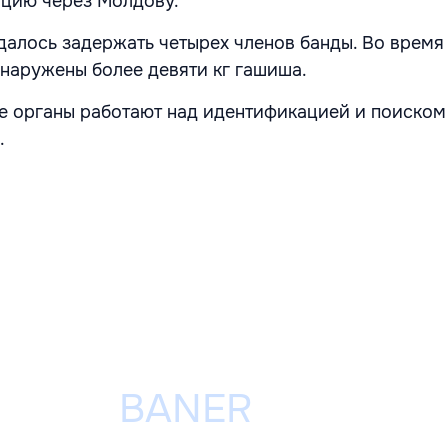
цию через Молдову.
удалось задержать четырех членов банды. Во время
наружены более девяти кг гашиша.
 органы работают над идентификацией и поиском
.