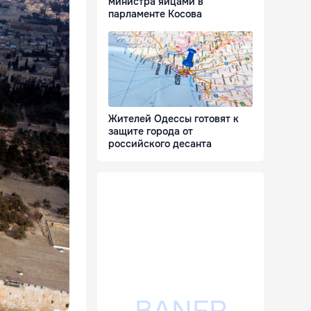
министра яйцами в
парламенте Косова
Жителей Одессы готовят к
защите города от
российского десанта