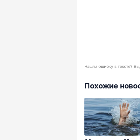
Нашли ошибку в тексте?
Вы
Похожие ново