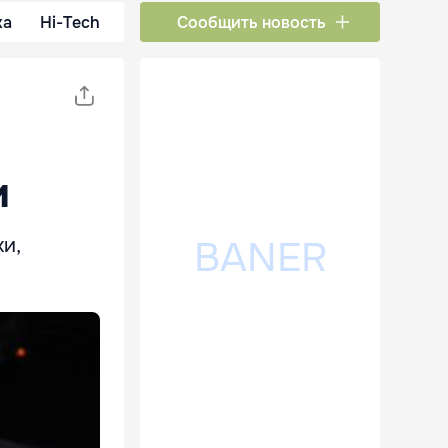
ка
Hi-Tech
Сообщить новость
и
и,