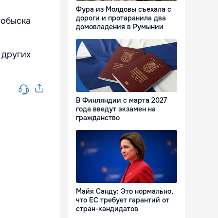
Фура из Молдовы съехала с
дороги и протаранила два
 обыска
домовладения в Румынии
 других
В Финляндии с марта 2027
года введут экзамен на
гражданство
Майя Санду: Это нормально,
что ЕС требует гарантий от
стран-кандидатов