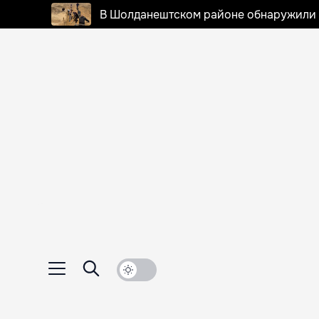
В Шолданештском районе обнаружили 