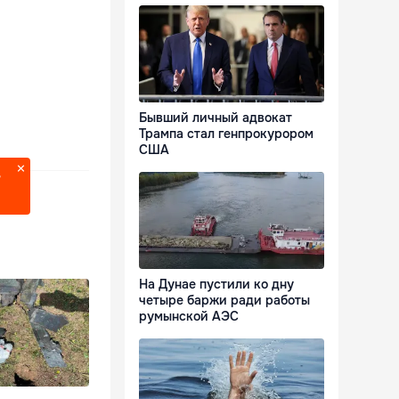
Бывший личный адвокат
Трампа стал генпрокурором
США
?
На Дунае пустили ко дну
четыре баржи ради работы
румынской АЭС