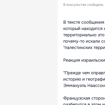
В консульстве сообщили, ч
В тексте сообщения
который находится 
территориально это
почему-то искали с
"палестинских терр
Реакция израильски
"Прежде чем оправл
историю и географи
Эммануэль Наассон 
Французская сторон
разберутся в этом 