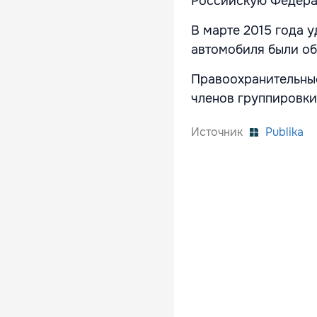
Российскую Федера
В марте 2015 года 
автомобиля были об
Правоохранительные
членов группировки
Источник
Publika