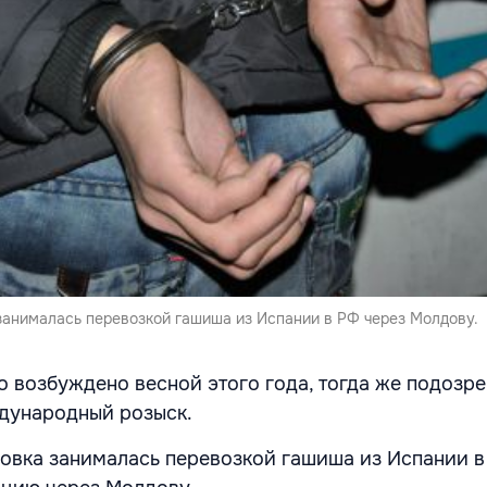
занималась перевозкой гашиша из Испании в РФ через Молдову.
о возбуждено весной этого года, тогда же подозр
дународный розыск.
овка занималась перевозкой гашиша из Испании в