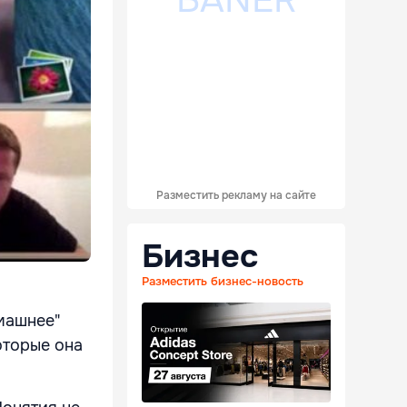
Разместить рекламу на сайте
Бизнес
Разместить бизнес-новость
машнее"
оторые она