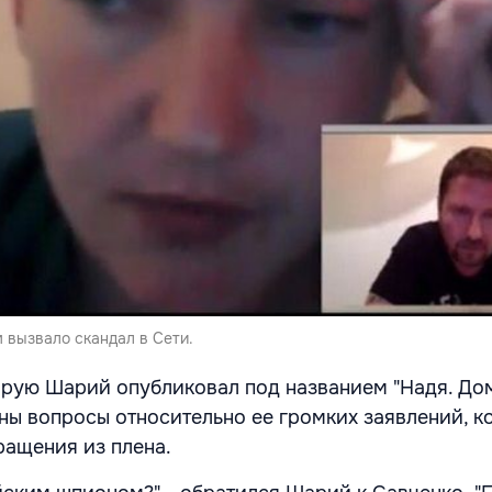
 вызвало скандал в Сети.
орую Шарий опубликовал под названием "Надя. До
ны вопросы относительно ее громких заявлений, к
ращения из плена.