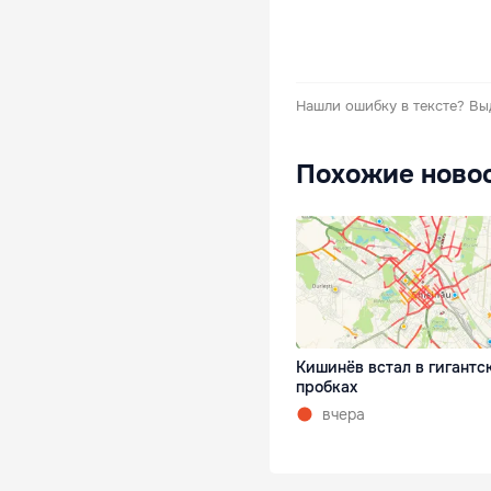
Нашли ошибку в тексте?
Вы
Похожие ново
Кишинёв встал в гигантс
пробках
вчера