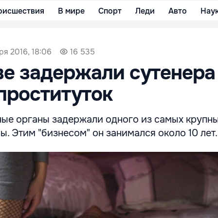
оисшествия
В мире
Спорт
Леди
Авто
Нау
ря 2016, 18:06
16 535
е задержали сутенера
проституток
ые органы задержали одного из самых крупн
. Этим "бизнесом" он занимался около 10 лет.