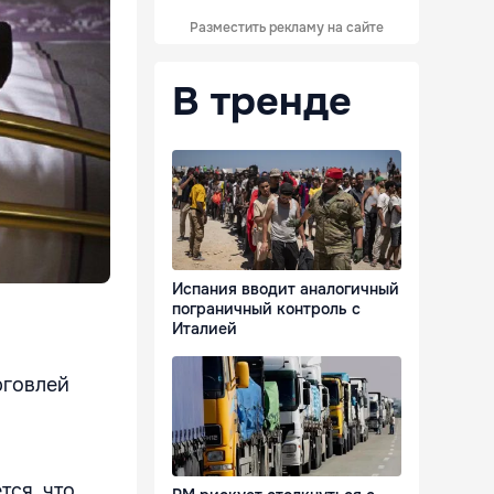
Разместить рекламу на сайте
В тренде
Испания вводит аналогичный
пограничный контроль с
Италией
рговлей
тся, что