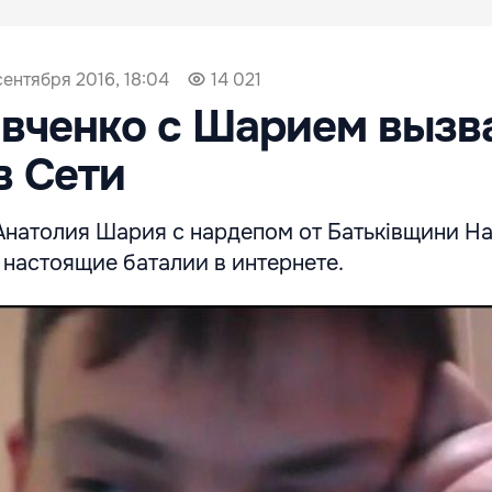
сентября 2016, 18:04
14 021
вченко с Шарием вызв
в Сети
Анатолия Шария с нардепом от Батьківщини Н
настоящие баталии в интернете.