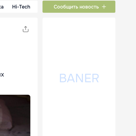
ка
Hi-Tech
Сообщить новость
ых