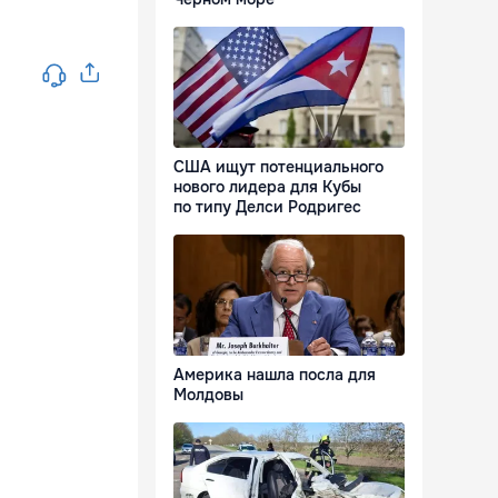
США ищут потенциального
нового лидера для Кубы
по типу Делси Родригес
Америка нашла посла для
Молдовы