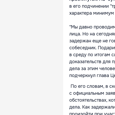
в его подчинении "т
характера минимум з
"Мы давно проводим
лица. Но на сегодня
задержан еще не гов
собеседник. Подари
в среду по итогам 
доказательств для 
дела за этим челов
подчеркнул глава Ц
По его словам, в с
с официальным заяв
обстоятельствах, к
дела. Как задержали
произойти при учас