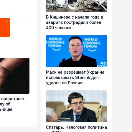
В Кишиневе с начала года в
авариях пострадали более
?
400 человек
Маск не разрешает Украине
использовать Starlink для
ударов по России
 предстанет
лу об
ьницы
Спатарь: Налоговая политика