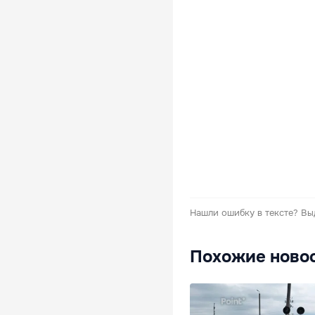
Нашли ошибку в тексте?
Вы
Похожие ново