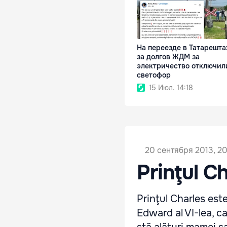
На переезде в Татарешта
за долгов ЖДМ за
электричество отключил
светофор
15 Июл. 14:18
20 сентября 2013, 20
Prinţul C
Prinţul Charles est
Edward al VI-lea, ca