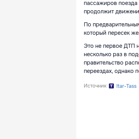
пассажиров поезда 
продолжит движение
По предварительным
который пересек ж
Это не первое ДТП 
несколько раз в по
правительство расп
переездах, однако п
Источник
Itar-Tass