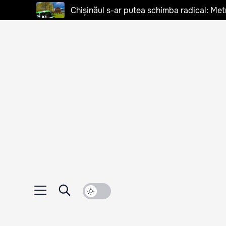
Chișinăul s-ar putea schimba radical: Met