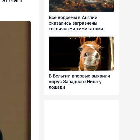
 al Marii
Все водоёмы в Англии
оказались загрязнены
токсичными химикатами
В Бельгии впервые выявили
вирус Западного Нила у
лошади