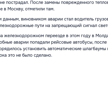
не пострадал. После замены поврежденного тепло
 в Москву, отметили там.
 данным, виновником аварии стал водитель грузо
елезнодорожные пути на запрещающий сигнал свет
на железнодорожном переезде в этом году в Молд
добные аварии попадали рейсовые автобусы, после
орядилось установить автоматические шлагбаумы 
ока это не было сделано.