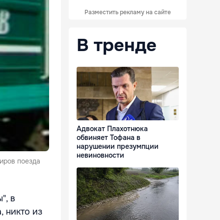
Разместить рекламу на сайте
В тренде
Адвокат Плахотнюка
обвиняет Тофана в
нарушении презумпции
невиновности
жиров поезда
", в
, никто из