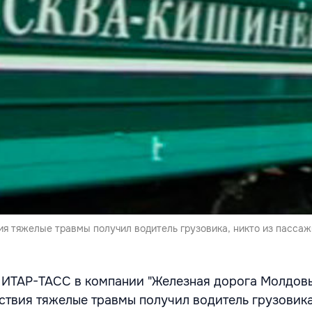
ия тяжелые травмы получил водитель грузовика, никто из пасса
 ИТАР-ТАСС в компании "Железная дорога Молдовы
ствия тяжелые травмы получил водитель грузовика