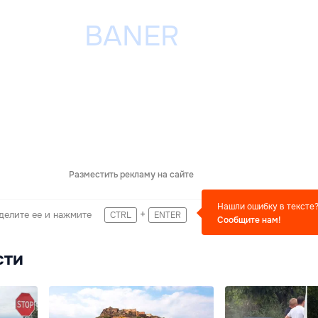
Разместить рекламу на сайте
Нашли ошибку в тексте
+
делите ее и нажмите
CTRL
ENTER
Сообщите нам!
сти