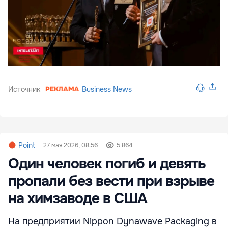
Источник
Business News
Point
27 мая 2026, 08:56
5 864
Один человек погиб и девять
пропали без вести при взрыве
на химзаводе в США
На предприятии Nippon Dynawave Packaging в