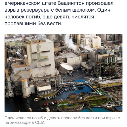
американском штате Вашингтон произошел
взрыв резервуара с белым щелоком. Один
человек погиб, еще девять числятся
пропавшими без вести.
Один человек погиб и девять пропали без вести при взрыве
на химзаводе в США.