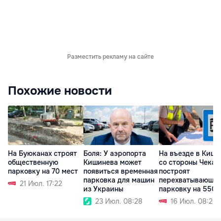
Разместить рекламу на сайте
Похожие новости
На Буюканах строят
Боля: У аэропорта
На въезде в Киши
общественную
Кишинева может
со стороны Чекан
парковку на 70 мест
появиться временная
построят
парковка для машин
перехватывающу
21 Июл. 17:22
из Украины
парковку на 550 
23 Июл. 08:28
16 Июл. 08:20