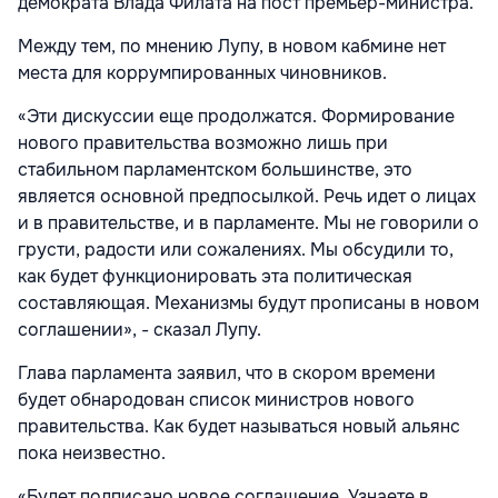
демократа Влада Филата на пост премьер-министра.
Между тем, по мнению Лупу, в новом кабмине нет
места для коррумпированных чиновников.
«Эти дискуссии еще продолжатся. Формирование
нового правительства возможно лишь при
стабильном парламентском большинстве, это
является основной предпосылкой. Речь идет о лицах
и в правительстве, и в парламенте. Мы не говорили о
грусти, радости или сожалениях. Мы обсудили то,
как будет функционировать эта политическая
составляющая. Механизмы будут прописаны в новом
соглашении», - сказал Лупу.
Глава парламента заявил, что в скором времени
будет обнародован список министров нового
правительства. Как будет называться новый альянс
пока неизвестно.
«Будет подписано новое соглашение. Узнаете в