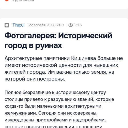
Timpul
22 апреля 2013, 17:00
1 507
Фотогалерея: Исторический
город в руинах
Архитектурные памятники Кишинева больше не
имеют исторической ценности для нынешних
жителей города. Им важна только земля, на
которой они построены.
Полное безразличие к историческому центру
столицы привело к разрушению зданий, которые
когда-то были маленькими архитектурными
жемчужинами. Сегодня они исковерканы,
изуродованы пристройками и надстройками,
которые говорят о неуважении к прошлому