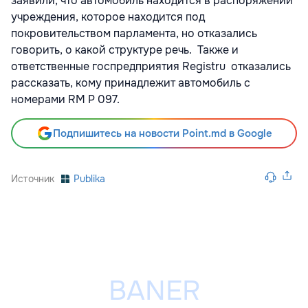
заявили, что автомобиль находится в распоряжении
учреждения, которое находится под
покровительством парламента, но отказались
говорить, о какой структуре речь. Также и
ответственные госпредприятия Registru отказались
рассказать, кому принадлежит автомобиль с
номерами RM P 097.
Подпишитесь на новости Point.md в Google
Источник
Publika