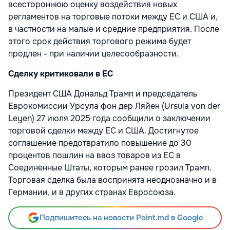
всестороннюю оценку воздействия новых
регламентов на торговые потоки между ЕС и США и,
в частности на малые и средние предприятия. После
этого срок действия торгового режима будет
продлен - при наличии целесообразности.
Сделку критиковали в ЕС
Президент США Дональд Трамп и председатель
Еврокомиссии Урсула фон дер Ляйен (Ursula von der
Leyen) 27 июля 2025 года сообщили о заключении
торговой сделки между ЕС и США. Достигнутое
соглашение предотвратило повышение до 30
процентов пошлин на ввоз товаров из ЕС в
Соединенные Штаты, которым ранее грозил Трамп.
Торговая сделка была воспринята неоднозначно и в
Германии, и в других странах Евросоюза.
Подпишитесь на новости Point.md в Google