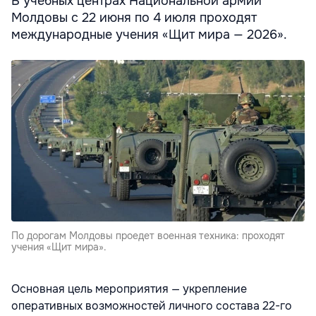
В учебных центрах Национальной армии
Молдовы с 22 июня по 4 июля проходят
международные учения «Щит мира — 2026».
По дорогам Молдовы проедет военная техника: проходят
учения «Щит мира».
Основная цель мероприятия — укрепление
оперативных возможностей личного состава 22-го