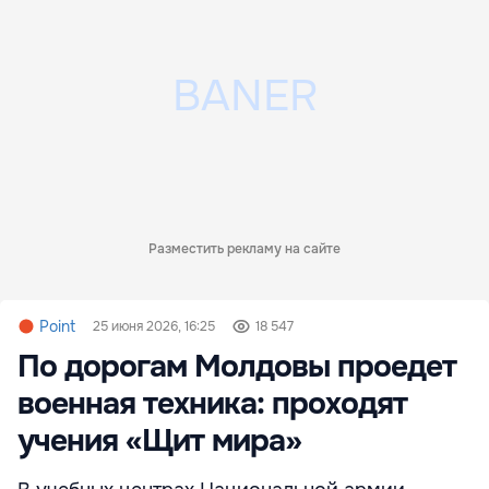
Разместить рекламу на сайте
Point
25 июня 2026, 16:25
18 547
По дорогам Молдовы проедет
военная техника: проходят
учения «Щит мира»