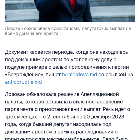
Лозован обжаловала приостановку депутатских выплат на
время домашнего ареста.
Документ касается периода, когда она находилась
под домашним арестом по уголовному делу о
подкупе примара с целью присоединения к партии
«Возрождение», пишет
tvrmoldova.md
со ссылкой на
anticoruptie.md
Лозован обжаловала решение Апелляционной
палаты, которая оставила в силе постановление
парламента о приостановлении выплат. Речь идёт о
трёх месяцах — с 21 сентября по 20 декабря 2023
года, когда бывший депутат находилась под
домашним арестом в рамках расследования о
попытке подкупа местных избранников. Дело было