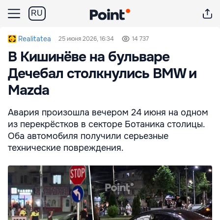
RU
Realitatea
25 июня 2026, 16:34
14 737
В Кишинёве на бульваре
Дечебал столкнулись BMW и
Mazda
Авария произошла вечером 24 июня на одном
из перекрёстков в секторе Ботаника столицы.
Оба автомобиля получили серьезные
технические повреждения.