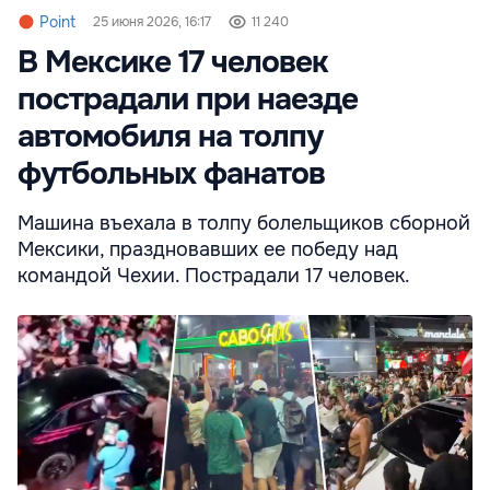
Point
25 июня 2026, 16:17
11 240
В Мексике 17 человек
пострадали при наезде
автомобиля на толпу
футбольных фанатов
Машина въехала в толпу болельщиков сборной
Мексики, праздновавших ее победу над
командой Чехии. Пострадали 17 человек.