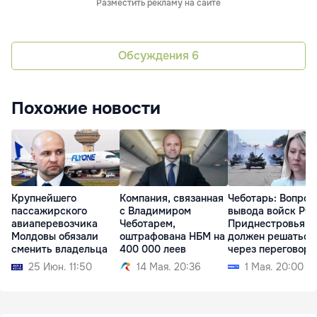
Разместить рекламу на сайте
Обсуждения
6
Похожие новости
Крупнейшего
Компания, связанная
Чеботарь: Вопрос
пассажирского
с Владимиром
вывода войск РФ 
авиаперевозчика
Чеботарем,
Приднестровья
Молдовы обязали
оштрафована НБМ на
должен решаться
сменить владельца
400 000 леев
через переговоры
25 Июн. 11:50
14 Мая. 20:36
1 Мая. 20:00