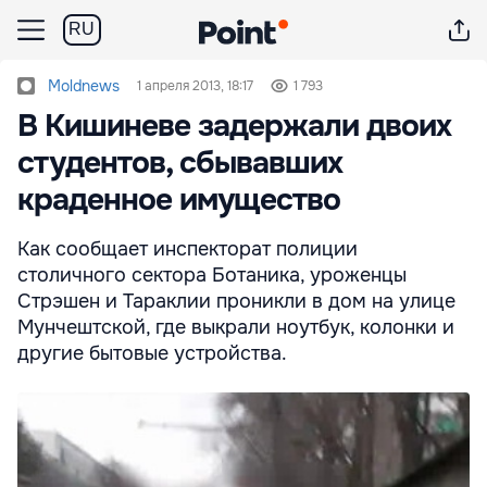
RU
Moldnews
1 апреля 2013, 18:17
1 793
В Кишиневе задержали двоих
студентов, сбывавших
краденное имущество
Как сообщает инспекторат полиции
столичного сектора Ботаника, уроженцы
Стрэшен и Тараклии проникли в дом на улице
Мунчештской, где выкрали ноутбук, колонки и
другие бытовые устройства.