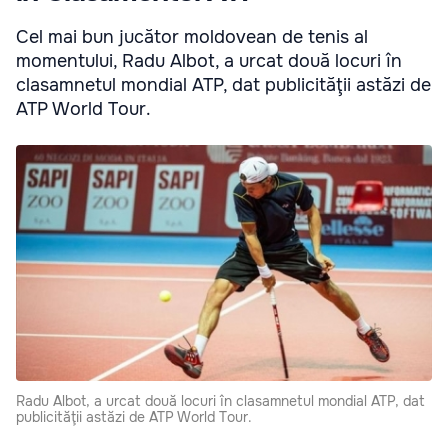
Cel mai bun jucător moldovean de tenis al
momentului, Radu Albot, a urcat două locuri în
clasamnetul mondial ATP, dat publicităţii astăzi de
ATP World Tour.
Radu Albot, a urcat două locuri în clasamnetul mondial ATP, dat
publicităţii astăzi de ATP World Tour.