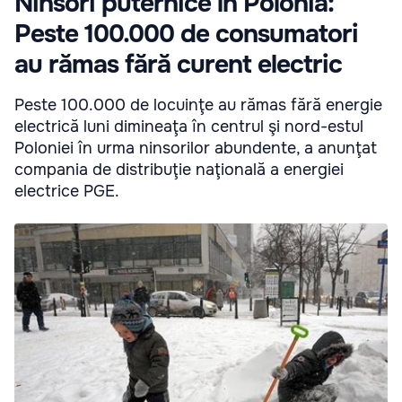
Ninsori puternice în Polonia:
Peste 100.000 de consumatori
au rămas fără curent electric
Peste 100.000 de locuinţe au rămas fără energie
electrică luni dimineaţa în centrul şi nord-estul
Poloniei în urma ninsorilor abundente, a anunţat
compania de distribuţie naţională a energiei
electrice PGE.