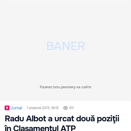
Разместить рекламу на сайте
Jurnal
1 апреля 2013, 18:15
511
Radu Albot a urcat două poziţii
în Clasamentul ATP