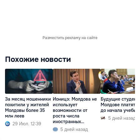
Разместить рекламу на сайте
Похожие новости
За месяц мошенники
Ионицэ: Молдова не
Будущие студент
похитили у жителей
использует
Молдове платят 
Молдовы более 35
возможности от
до начала учебы
млн леев
роста числа
5 дней назад
иностранных
29 Июл. 12:39
студентов
5 дней назад