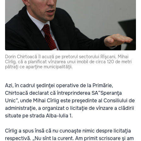
Dorin Chirtoacă îl acuză pe pretorul sectorului Rîşcani, Mihai
Cîrlig, că a planificat vînzarea unui imobil de circa 120 de metri
pătraţi ce aparţine municipalităţii.
Azi, în cadrul şedinţei operative de la Primărie,
Chirtoacă declarat că întreprinderea SA“Speranţa
Unic”, unde Mihai Cîrlig este preşedinte al Consiliului de
administraţie, a organizat o licitaţie de vînzare a clădirii
situate pe strada Alba-Iulia 1.
Cîrlig a spus însă că nu cunoaşte nimic despre licitaţia
respectivă. „Nu sînt la curent. Am primit scrisoare şi am