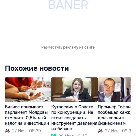
Разместить рекламу на сайте
Похожие новости
Бизнес призывает
Кутасевич о Совете
Премьер Тофан
парламент Молдовы
по конкуренции: Не
пообещал кажды
отменить 0,5%-ный
стоит создавать
день звонить
налог на инвестиции
инструмент давления
бизнесменам
на бизнес
27 Июл. 08:39
27 Июл. 09:33