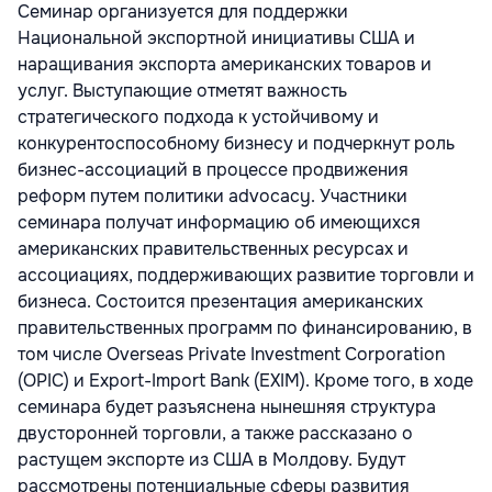
Семинар организуется для поддержки
Национальной экспортной инициативы США и
наращивания экспорта американских товаров и
услуг. Выступающие отметят важность
стратегического подхода к устойчивому и
конкурентоспособному бизнесу и подчеркнут роль
бизнес-ассоциаций в процессе продвижения
реформ путем политики advocacy. Участники
семинара получат информацию об имеющихся
американских правительственных ресурсах и
ассоциациях, поддерживающих развитие торговли и
бизнеса. Состоится презентация американских
правительственных программ по финансированию, в
том числе Overseas Private Investment Corporation
(OPIC) и Export-Import Bank (EXIM). Кроме того, в ходе
семинара будет разъяснена нынешняя структура
двусторонней торговли, а также рассказано о
растущем экспорте из США в Молдову. Будут
рассмотрены потенциальные сферы развития