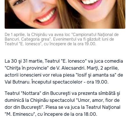
De 1 aprilie, la Chişinău va avea loc "Campionatul Naţional de
Bancuri. Categoria grea". Evenimentul va fi găzduit luni de
Teatrul "E. Ionesco", cu începere de la ora 19.00.
La 30 şi 31 martie, Teatrul "E. Ionesco" va juca comedia
"Chiriţa în provincie" de V. Alecsandri. Marţi, 2 aprilie,
actorii ionescieni vor relua piesa "Iosif şi amanta sa" de
Val Butnaru. Începutul spectacolelor - ora 19.00.
Teatrul "Nottara" din Bucureşti va prezenta sîmbătă şi
duminică la Chişinău spectacolul "Umor, amor, fior de
dor din Bucureşti". Piesa se va juca la Teatrul Naţional
"M. Eminescu", cu începere de la ora 18.00.