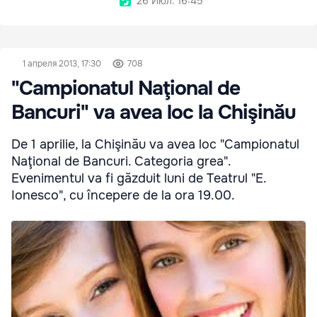
26 Июл. 16:45
1 апреля 2013, 17:30
708
"Campionatul Naţional de
Bancuri" va avea loc la Chişinău
De 1 aprilie, la Chişinău va avea loc "Campionatul
Naţional de Bancuri. Categoria grea".
Evenimentul va fi găzduit luni de Teatrul "E.
Ionesco", cu începere de la ora 19.00.