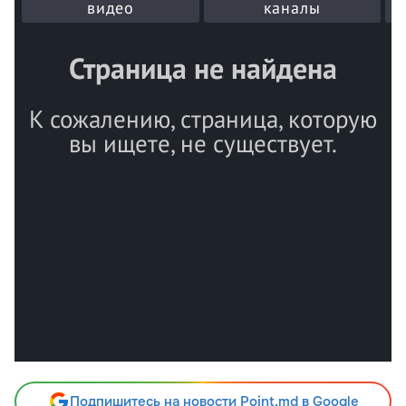
Подпишитесь на новости Point.md в Google