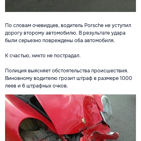
По словам очевидцев, водитель Porsche не уступил
дорогу второму автомобилю. В результате удара
были серьезно повреждены оба автомобиля.
К счастью, никто не пострадал.
Полиция выясняет обстоятельства происшествия.
Виновному водителю грозит штраф в размере 1000
леев и 6 штрафных очков.