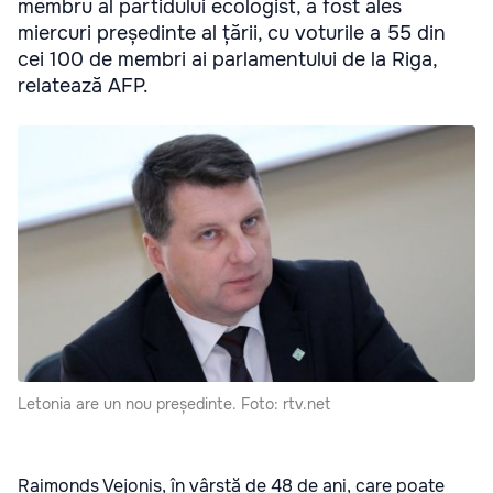
membru al partidului ecologist, a fost ales
miercuri președinte al țării, cu voturile a 55 din
cei 100 de membri ai parlamentului de la Riga,
relatează AFP.
Letonia are un nou președinte. Foto: rtv.net
Raimonds Vejonis, în vârstă de 48 de ani, care poate