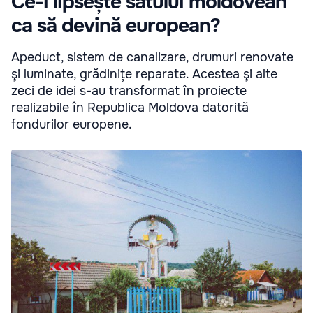
Ce-i lipsește satului moldovean
ca să devină european?
Apeduct, sistem de canalizare, drumuri renovate
şi luminate, grădinițe reparate. Acestea şi alte
zeci de idei s-au transformat în proiecte
realizabile în Republica Moldova datorită
fondurilor europene.