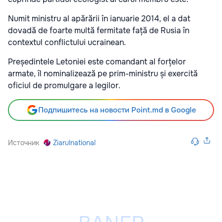
Numit ministru al apărării în ianuarie 2014, el a dat
dovadă de foarte multă fermitate față de Rusia în
contextul conflictului ucrainean.
Președintele Letoniei este comandant al forțelor
armate, îl nominalizează pe prim-ministru și exercită
oficiul de promulgare a legilor.
Подпишитесь на новости Point.md в Google
Источник
Ziarulnational