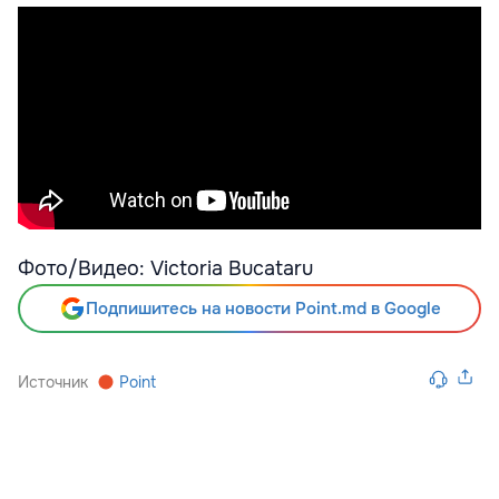
Фото/Видео: Victoria Bucataru
Подпишитесь на новости Point.md в Google
Источник
Point