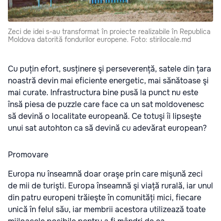
Zeci de idei s-au transformat în proiecte realizabile în Republica
Moldova datorită fondurilor europene. Foto: stirilocale.md
Cu puțin efort, susținere şi perseverență, satele din țara
noastră devin mai eficiente energetic, mai sănătoase şi
mai curate. Infrastructura bine pusă la punct nu este
însă piesa de puzzle care face ca un sat moldovenesc
să devină o localitate europeană. Ce totuşi îi lipseşte
unui sat autohton ca să devină cu adevărat european?
Promovare
Europa nu înseamnă doar oraşe prin care mişună zeci
de mii de turişti. Europa înseamnă şi viață rurală, iar unul
din patru europeni trăieşte în comunități mici, fiecare
unică în felul său, iar membrii acestora utilizează toate