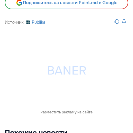
Подпишитесь на новости Point.md в Google
Источник
Publika
Разместить рекламу на сайте
Похожие новости