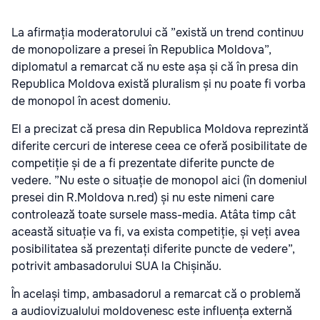
La afirmația moderatorului că ”există un trend continuu
de monopolizare a presei în Republica Moldova”,
diplomatul a remarcat că nu este așa și că în presa din
Republica Moldova există pluralism și nu poate fi vorba
de monopol în acest domeniu.
El a precizat că presa din Republica Moldova reprezintă
diferite cercuri de interese ceea ce oferă posibilitate de
competiție și de a fi prezentate diferite puncte de
vedere. ”Nu este o situație de monopol aici (în domeniul
presei din R.Moldova n.red) și nu este nimeni care
controlează toate sursele mass-media. Atâta timp cât
această situație va fi, va exista competiție, și veți avea
posibilitatea să prezentați diferite puncte de vedere”,
potrivit ambasadorului SUA la Chișinău.
În același timp, ambasadorul a remarcat că o problemă
a audiovizualului moldovenesc este influența externă