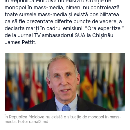
În Republica Moldova nu există o situație de
monopol în mass-media, nimeni nu controlează
toate sursele mass-media și există posibilitatea
ca să fie prezentate diferite puncte de vedere, a
declarta marți în cadrul emisiunii ”Ora expertizei”
de la Jurnal TV ambasadorul SUA la Chișinău
James Pettit.
În Republica Moldova nu există o situație de monopol în mass-
media. Foto: canal2.md