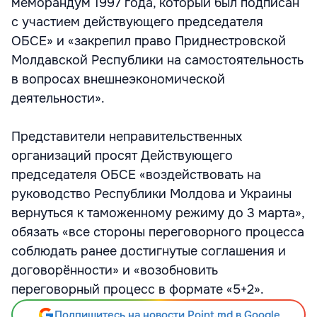
меморандум 1997 года, который был подписан
с участием действующего председателя
ОБСЕ» и «закрепил право Приднестровской
Молдавской Республики на самостоятельность
в вопросах внешнеэкономической
деятельности».
Представители неправительственных
организаций просят Действующего
председателя ОБСЕ «воздействовать на
руководство Республики Молдова и Украины
вернуться к таможенному режиму до 3 марта»,
обязать «все стороны переговорного процесса
соблюдать ранее достигнутые соглашения и
договорённости» и «возобновить
переговорный процесс в формате «5+2».
Подпишитесь на новости Point.md в Google