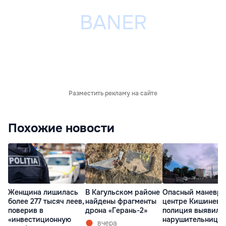
Разместить рекламу на сайте
Похожие новости
Женщина лишилась
В Кагульском районе
Опасный маневр 
более 277 тысяч леев,
найдены фрагменты
центре Кишинева
поверив в
дрона «Герань-2»
полиция выявила
«инвестиционную
нарушительницу
вчера