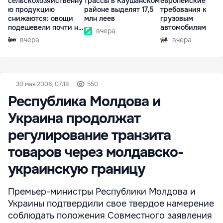
сельскохозяйственну
трассы в Каушанском
европейские
ю продукцию
районе выделят 17,5
требования к
снижаются: овощи
млн леев
грузовым
подешевели почти на
автомобилям
вчера
30%
вчера
вчера
30 мая 2006, 07:18
550
Республика Молдова и
Украина продолжат
регулирование транзита
товаров через молдавско-
украинскую границу
Премьер-министры Республики Молдова и
Украины подтвердили свое твердое намерение
соблюдать положения Совместного заявления