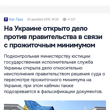
Itar-Tass
20 декабря 2015, 19:30
4 227
На Украине открыто дело
против правительства в связи
с прожиточным минимумом
Подконтрольная министерству юстиции
государственная исполнительная служба
Украины открыла дело относительно
неисполнения правительством решения суда о
пересмотре прожиточного минимума на
Украине, при этом кабмин также
подозревается в фальсификации документов.