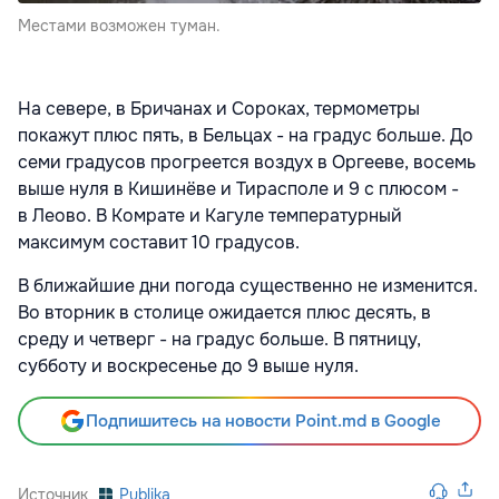
Местами возможен туман.
На севере, в Бричанах и Сороках, термометры
покажут плюс пять, в Бельцах - на градус больше. До
семи градусов прогреется воздух в Оргееве, восемь
выше нуля в Кишинёве и Тирасполе и 9 с плюсом -
в Леово. В Комрате и Кагуле температурный
максимум составит 10 градусов.
В ближайшие дни погода существенно не изменится.
Во вторник в столице ожидается плюс десять, в
среду и четверг - на градус больше. В пятницу,
субботу и воскресенье до 9 выше нуля.
Подпишитесь на новости Point.md в Google
Источник
Publika