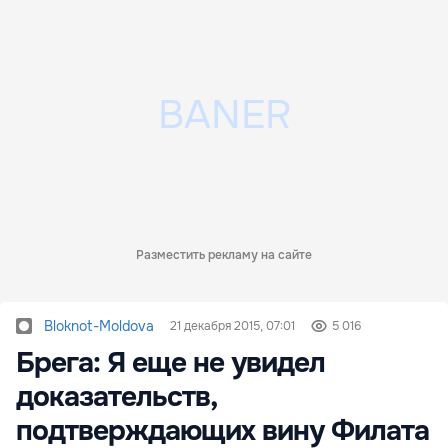
Разместить рекламу на сайте
Bloknot-Moldova
21 декабря 2015, 07:01
5 016
Брега: Я еще не увидел
доказательств,
подтверждающих вину Филата