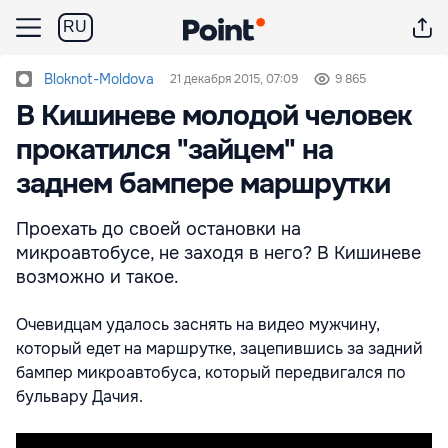
RU
Bloknot-Moldova
21 декабря 2015, 07:09
9 865
В Кишиневе молодой человек
прокатился "зайцем" на
заднем бампере маршрутки
Проехать до своей остановки на
микроавтобусе, не заходя в него? В Кишиневе
возможно и такое.
Очевидцам удалось заснять на видео мужчину,
который едет на маршрутке, зацепившись за задний
бампер микроавтобуса, который передвигался по
бульвару Дачия.