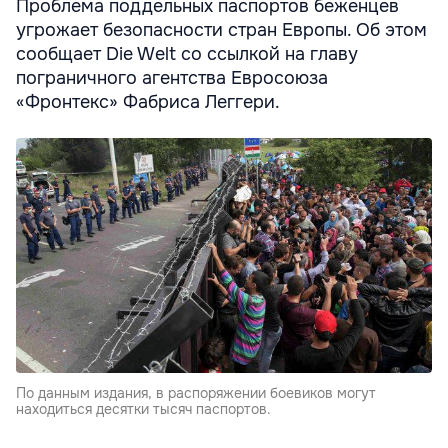
Проблема поддельных паспортов беженцев
угрожает безопасности стран Европы. Об этом
сообщает Die Welt со ссылкой на главу
пограничного агентства Евросоюза
«Фронтекс» Фабриса Леггери.
По данным издания, в распоряжении боевиков могут
находиться десятки тысяч паспортов.