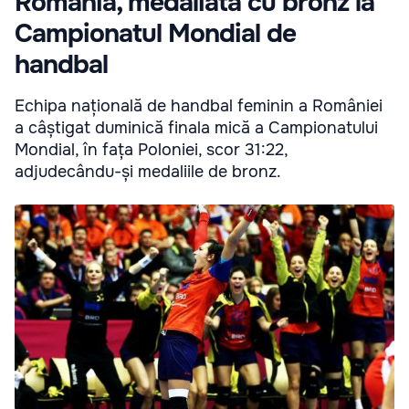
România, medaliată cu bronz la
Campionatul Mondial de
handbal
Echipa națională de handbal feminin a României
a câștigat duminică finala mică a Campionatului
Mondial, în fața Poloniei, scor 31:22,
adjudecându-și medaliile de bronz.