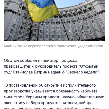
Кабмин также подозревается в фальсификации документов.
Об этом сообщил инициатор процесса,
правозащитник, руководитель проекта "Открытый
суд" Станислав Батрин изданию "Зеркало недели".
"В постановлении об открытии исполнительного
производства указывается обязанность кабинета
министров Украины провести научно-общественную
экспертизу набора продуктов питания, набора
непродовольственных товаров и набора услуг для