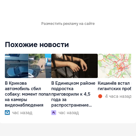
Разместить рекламу на сайте
Похожие новости
В Крикова
В Единецком районе
Кишинёв встал в
автомобиль сбил
подростка
гигантских пробк
собаку: момент попал
приговорили к 4,5
4 часа назад
на камеры
года за
видеонаблюдения
распространение
наркотиков
час назад
час назад