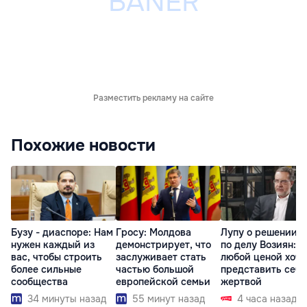
Разместить рекламу на сайте
Похожие новости
Бузу - диаспоре: Нам
Гросу: Молдова
Лупу о решении с
нужен каждый из
демонстрирует, что
по делу Возиян: 
вас, чтобы строить
заслуживает стать
любой ценой хоче
более сильные
частью большой
представить себя
сообщества
европейской семьи
жертвой
34 минуты назад
55 минут назад
4 часа назад