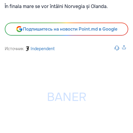
În finala mare se vor întâlni Norvegia și Olanda.
Подпишитесь на новости Point.md в Google
Источник
Independent