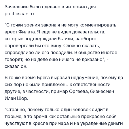
Заявление было сделано в интервью для
politicscan.ro.
"С точки зрения закона я не могу комментировать
арест Филата. Я еще не видел доказательств,
которые подтверждали бы или, наоборот,
опровергали бы его вину. Сложно сказать,
справедливо ли его посадили. В обществе многое
говорят, но на деле еще ничего не доказано", -
сказал он.
В то же время Брега выразил недоумение, почему до
сих пор не были привлечены к ответственности
другие, в частности, примар Оргеева, бизнесмен
Илан Шор.
"Странно, почему только один человек сидит в
тюрьме, в то время как остальные прекрасно себя
чувствуют в кресле примара и на украденные деньги