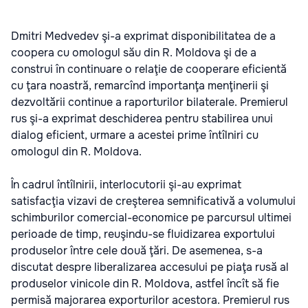
Dmitri Medvedev şi-a exprimat disponibilitatea de a
coopera cu omologul său din R. Moldova şi de a
construi în continuare o relaţie de cooperare eficientă
cu ţara noastră, remarcînd importanţa menţinerii şi
dezvoltării continue a raporturilor bilaterale. Premierul
rus şi-a exprimat deschiderea pentru stabilirea unui
dialog eficient, urmare a acestei prime întîlniri cu
omologul din R. Moldova.
În cadrul întîlnirii, interlocutorii şi-au exprimat
satisfacţia vizavi de creşterea semnificativă a volumului
schimburilor comercial-economice pe parcursul ultimei
perioade de timp, reuşindu-se fluidizarea exportului
produselor între cele două ţări. De asemenea, s-a
discutat despre liberalizarea accesului pe piaţa rusă al
produselor vinicole din R. Moldova, astfel încît să fie
permisă majorarea exporturilor acestora. Premierul rus