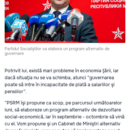
Partidul Socialiştilor va elabora un program alternativ de
guvernare
Potrivit lui, există mari probleme în economia ţării, iar
dacă situaţia nu se va schimba, atunci ”guvernarea
poate să intre în incapacitate de plată a salariilor şi
pensiilor”.
”PSRM îşi propune ca scop, pe parcursul următoarelor
luni, să elaboreze un program alternativ de dezvoltare
social-economică, iar în septembrie - octombrie să vină
cu el. Vom propune şi un Cabinet de Miniştri alternativ