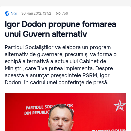
Noi
30 мая 2012, 13:52
756
Igor Dodon propune formarea
unui Guvern alternativ
Partidul Socialiştilor va elabora un program
alternativ de guvernare, precum şi va forma o
echipă alternativă a actualului Cabinet de
Miniştri, care îl va putea implementa. Despre
aceasta a anunţat preşedintele PSRM, Igor
Dodon, în cadrul unei conferinţe de presă.