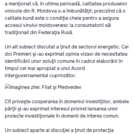
a menţionat că, în ultima perioadă, calitatea produselor
vinicole din R. Moldova s-a îmbunătăţit, precizînd că o
calitate bună este o condiţie cheie pentru a asigura
accesul vinului moldovenesc la consumatorii săi
tradiţionali din Federaţia Rusă.
Un alt subiect discutat a ţinut de sectorul energetic. Cei
doi Premieri şi-au exprimat opinia vizavi de necesitatea
identificării unor soluţii comune în cadrul elaborării în
timpul cel mai apropiat a unui Acord
interguvernamental cuprinzător.
Cît priveşte cooperarea în domeniul investiţiilor, ambele
părţii şi-au exprimat interesul privind lansarea unor
proiecte investiţionale în domenii de interes comun.
Un subiect aparte al discuţiei a ţinut de protecţia