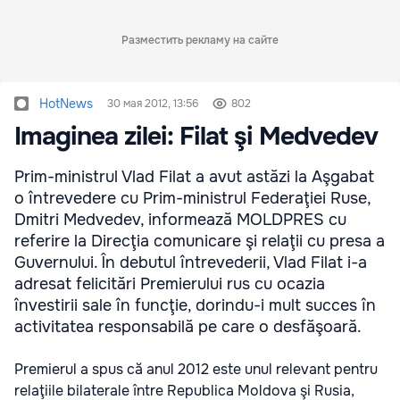
Разместить рекламу на сайте
HotNews
30 мая 2012, 13:56
802
Imaginea zilei: Filat şi Medvedev
Prim-ministrul Vlad Filat a avut astăzi la Aşgabat
o întrevedere cu Prim-ministrul Federaţiei Ruse,
Dmitri Medvedev, informează MOLDPRES cu
referire la Direcţia comunicare şi relaţii cu presa a
Guvernului. În debutul întrevederii, Vlad Filat i-a
adresat felicitări Premierului rus cu ocazia
învestirii sale în funcţie, dorindu-i mult succes în
activitatea responsabilă pe care o desfăşoară.
Premierul a spus că anul 2012 este unul relevant pentru
relaţiile bilaterale între Republica Moldova şi Rusia,