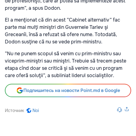
de profesionişti, care ar putea să implementeze acest
program”, a spus Dodon.
El a menţionat că din acest ”Cabinet alternativ” fac
parte mai mulţi miniştri din Guvernele Tarlev şi
Greceanîi, însă a refuzat să ofere nume. Totodată,
Dodon susţine că nu se vede prim-ministru.
”Nu ne punem scopul să venim cu prim-ministru sau
viceprim-miniştri sau miniştri. Trebuie să trecem peste
etapa cînd doar se critică şi să venim cu un program
care oferă soluţii”, a subliniat liderul socialiştilor.
Подпишитесь на новости Point.md в Google
Источник
Noi