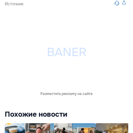
Источник
Разместить рекламу на сайте
Похожие новости