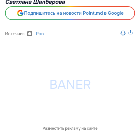
Светлана Шалберова
Подпишитесь на новости Point.md в Google
Источник
Pan
Разместить рекламу на сайте