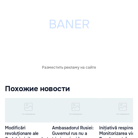
Разместить рекламу на сайте
Похожие новости
Modificări
Ambasadorul Rusiei:
Inițiativă respinsă:
revoluționare ale
Guvernul rus nu a
Monitorizarea vide