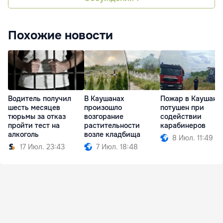
Похожие новости
Водитель получил
В Каушанах
Пожар в Каушана
шесть месяцев
произошло
потушен при
тюрьмы за отказ
возгорание
содействии
пройти тест на
растительности
карабинеров
алкоголь
возле кладбища
8 Июл. 11:49
17 Июл. 23:43
7 Июл. 18:48