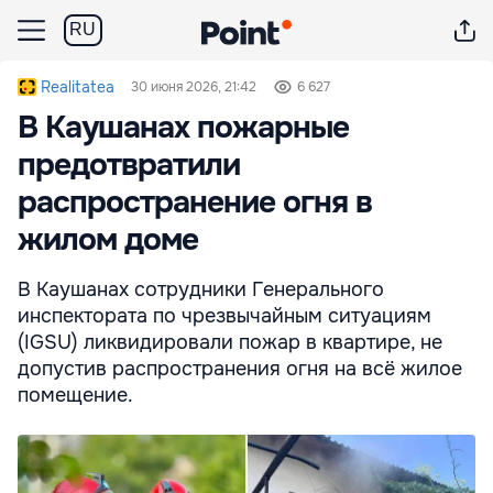
RU
Realitatea
30 июня 2026, 21:42
6 627
В Каушанах пожарные
предотвратили
распространение огня в
жилом доме
В Каушанах сотрудники Генерального
инспектората по чрезвычайным ситуациям
(IGSU) ликвидировали пожар в квартире, не
допустив распространения огня на всё жилое
помещение.