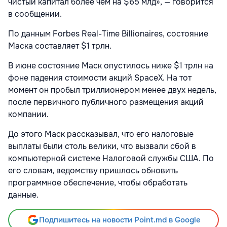
чистый капитал более чем на $65 млд», — говорится
в сообщении.
По данным Forbes Real-Time Billionaires, состояние
Маска составляет $1 трлн.
В июне состояние Маск опустилось ниже $1 трлн на
фоне падения стоимости акций SpaceX. На тот
момент он пробыл триллионером менее двух недель,
после первичного публичного размещения акций
компании.
До этого Маск рассказывал, что его налоговые
выплаты были столь велики, что вызвали сбой в
компьютерной системе Налоговой службы США. По
его словам, ведомству пришлось обновить
программное обеспечение, чтобы обработать
данные.
Подпишитесь на новости Point.md в Google