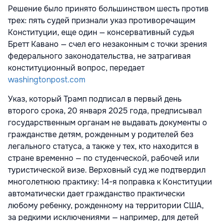
Решение было принято большинством шесть против
трех: пять судей признали указ противоречащим
Конституции, еще один — консервативный судья
Бретт Кавано — счел его незаконным с точки зрения
федерального законодательства, не затрагивая
конституционный вопрос, передает
washingtonpost.com
Указ, который Трамп подписал в первый день
второго срока, 20 января 2025 года, предписывал
государственным органам не выдавать документы о
гражданстве детям, рожденным у родителей без
легального статуса, а также у тех, кто находится в
стране временно — по студенческой, рабочей или
туристической визе. Верховный суд же подтвердил
многолетнюю практику: 14-я поправка к Конституции
автоматически дает гражданство практически
любому ребенку, рожденному на территории США,
за редкими исключениями — например, для детей