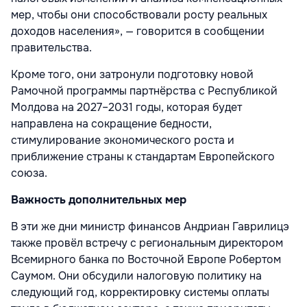
мер, чтобы они способствовали росту реальных
доходов населения», — говорится в сообщении
правительства.
Кроме того, они затронули подготовку новой
Рамочной программы партнёрства с Республикой
Молдова на 2027–2031 годы, которая будет
направлена на сокращение бедности,
стимулирование экономического роста и
приближение страны к стандартам Европейского
союза.
Важность дополнительных мер
В эти же дни министр финансов Андриан Гаврилицэ
также провёл встречу с региональным директором
Всемирного банка по Восточной Европе Робертом
Саумом. Они обсудили налоговую политику на
следующий год, корректировку системы оплаты