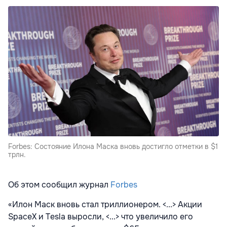
Forbes: Cостояние Илона Маска вновь достигло отметки в $1
трлн.
Об этом сообщил журнал
Forbes
«Илон Маск вновь стал триллионером. <...> Акции
SpaceX и Tesla выросли, <...> что увеличило его