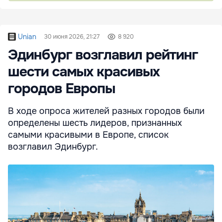
Unian
30 июня 2026, 21:27
8 920
Эдинбург возглавил рейтинг
шести самых красивых
городов Европы
В ходе опроса жителей разных городов были
определены шесть лидеров, признанных
самыми красивыми в Европе, список
возглавил Эдинбург.