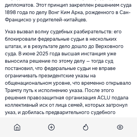
дипломатов. Этот принцип закреплен решением суда
1898 года по делу Вонг Ким Арка, рожденного в Сан-
Франциско у родителей-китайцев.
Указ вызвал волну судебных разбирательств: его
блокировали федеральные судьи в нескольких
штатах, и в результате дело дошло до Верховного
суда. В июне 2025 года высшая инстанция уже
выносила
решение по этому делу — тогда суд
постановил, что федеральные судьи не вправе
ограничивать президентские указы на
общенациональном уровне, что временно открывало
Трампу путь к исполнению указа. После этого
решения правозащитная организация ACLU подала
коллективный иск от лица семей, которых затронул
указ, и добилась предварительного судебного
запрета, обжалованного администрацией Белого
дома в Верховном суде.