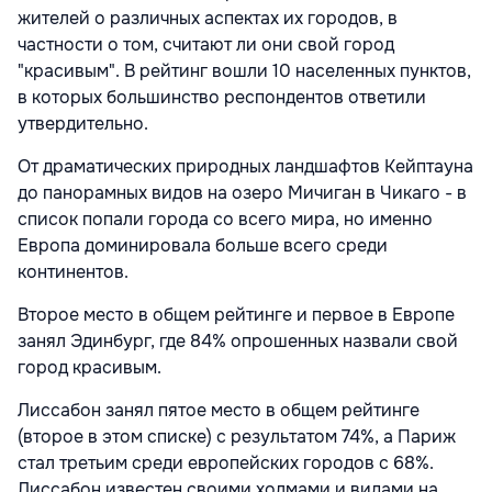
жителей о различных аспектах их городов, в
частности о том, считают ли они свой город
"красивым". В рейтинг вошли 10 населенных пунктов,
в которых большинство респондентов ответили
утвердительно.
От драматических природных ландшафтов Кейптауна
до панорамных видов на озеро Мичиган в Чикаго - в
список попали города со всего мира, но именно
Европа доминировала больше всего среди
континентов.
Второе место в общем рейтинге и первое в Европе
занял Эдинбург, где 84% опрошенных назвали свой
город красивым.
Лиссабон занял пятое место в общем рейтинге
(второе в этом списке) с результатом 74%, а Париж
стал третьим среди европейских городов с 68%.
Лиссабон известен своими холмами и видами на