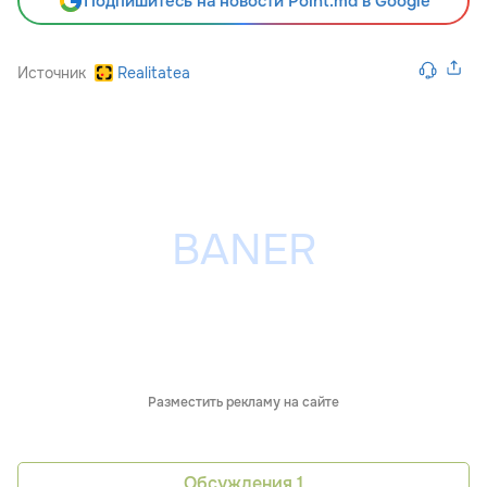
Подпишитесь на новости Point.md в Google
Источник
Realitatea
Разместить рекламу на сайте
Обсуждения
1