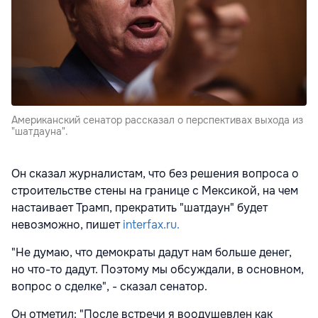
Американский сенатор рассказал о перспективах выхода из
"шатдауна".
Он сказал журналистам, что без решения вопроса о
строительстве стены на границе с Мексикой, на чем
настаивает Трамп, прекратить "шатдаун" будет
невозможно, пишет
interfax.ru.
"Не думаю, что демократы дадут нам больше денег,
но что-то дадут. Поэтому мы обсуждали, в основном,
вопрос о сделке", - сказал сенатор.
Он отметил: "После встречи я воодушевлен как