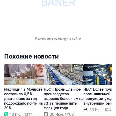
Разместить рекламу на сайте
Похожие новости
Инфляция в Молдове
НБС: Промышленное
НБС: Более полов
составила 6,5%:
производство
промышленной
дизтопливо за год
выросло более чем на
продукции уходит
подорожало почти на
7% за первые пять
внутренний рыно
39%
месяцев года
30 Июл. 10:44
10 Июл. 13:14
20 Июл. 17:08