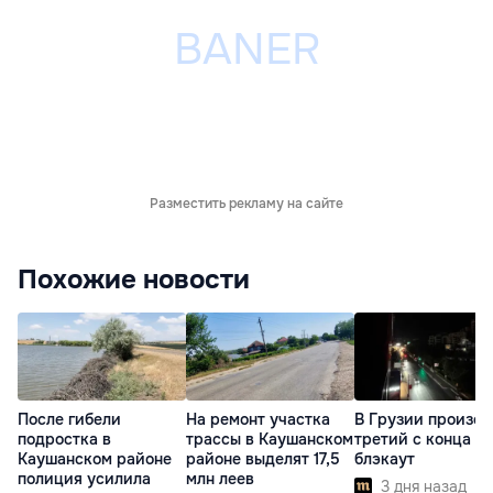
Разместить рекламу на сайте
Похожие новости
После гибели
На ремонт участка
В Грузии произо
подростка в
трассы в Каушанском
третий с конца и
Каушанском районе
районе выделят 17,5
блэкаут
полиция усилила
млн леев
3 дня назад