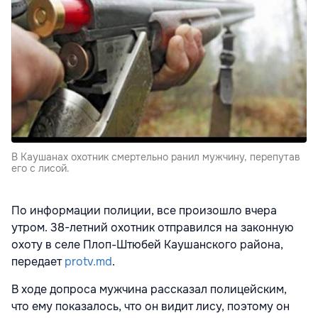
В Каушанах охотник смертельно ранил мужчину, перепутав
его с лисой.
По информации полиции, все произошло вчера
утром. 38-летний охотник отправился на законную
охоту в селе Плоп-Штюбей Каушанского района,
передает
protv.md
.
В ходе допроса мужчина рассказал полицейским,
что ему показалось, что он видит лису, поэтому он