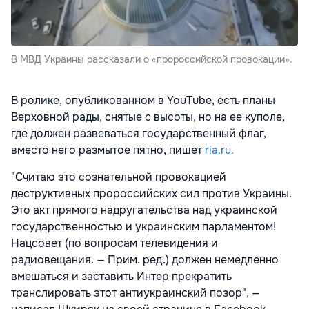
В МВД Украины рассказали о «пророссийской провокации».
В ролике, опубликованном в YouTube, есть планы
Верховной рады, снятые с высоты, но на ее куполе,
где должен развеваться государственный флаг,
вместо него размытое пятно, пишет
ria.ru.
"Считаю это сознательной провокацией
деструктивных пророссийских сил против Украины.
Это акт прямого надругательства над украинской
государственностью и украинским парламентом!
Нацсовет (по вопросам телевидения и
радиовещания. — Прим. ред.) должен немедленно
вмешаться и заставить Интер прекратить
транслировать этот антиукраинский позор", —