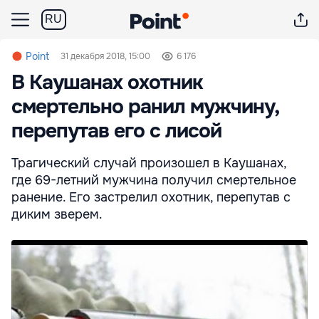
RU
Point
31 декабря 2018, 15:00
6 176
В Каушанах охотник
смертельно ранил мужчину,
перепутав его с лисой
Трагический случай произошел в Каушанах,
где 69-летний мужчина получил смертельное
ранение. Его застрелил охотник, перепутав с
диким зверем.