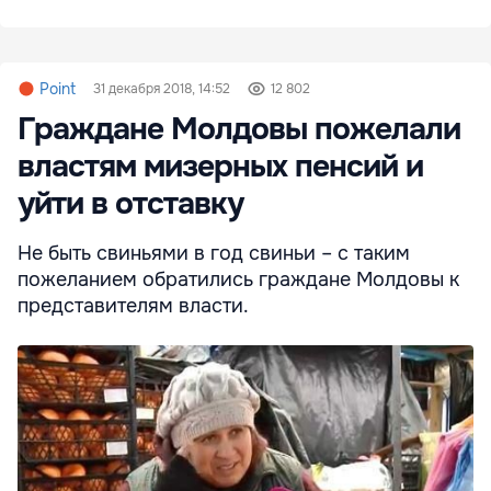
Point
31 декабря 2018, 14:52
12 802
Граждане Молдовы пожелали
властям мизерных пенсий и
уйти в отставку
Не быть свиньями в год свиньи – с таким
пожеланием обратились граждане Молдовы к
представителям власти.