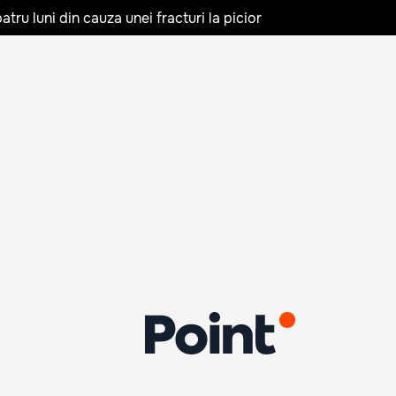
tru luni din cauza unei fracturi la picior