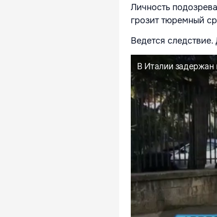
Личность подозрева
грозит тюремный с
Ведется следствие.