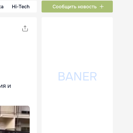
ка
Hi-Tech
Сообщить новость
ия и