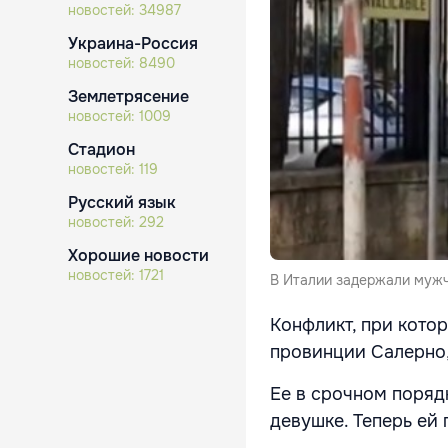
новостей:
34987
Украина-Россия
новостей:
8490
Землетрясение
новостей:
1009
Стадион
новостей:
119
Русский язык
новостей:
292
Хорошие новости
новостей:
1721
В Италии задержали мужч
Конфликт, при кото
провинции Салерно
Ее в срочном поряд
девушке. Теперь ей