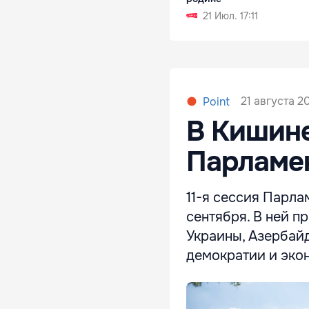
21 Июл. 17:11
21 августа 20
Point
В Кишине
Парламе
11-я сессия Парл
сентября. В ней п
Украины, Азербайд
демократии и эко