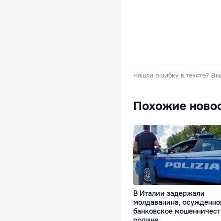
Нашли ошибку в тексте?
Вы
Похожие ново
В Италии задержали
молдаванина, осужденно
банковское мошенничест
родине