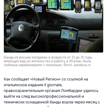
Банда из восьми молдаван в возрасте от 21 до 31 года,
имеющих вид на жительство и работу в Италии, была
поймана карабинерами с поличным. Фото: sanekua.ru
Как сообщает «Новый Регион» со ссылкой на
итальянское издание Il giornale,
правоохранительным органам Ломбардии удалось
выйти на след высокопрофессиональной и
технически оснащенной банды воров через месяц с