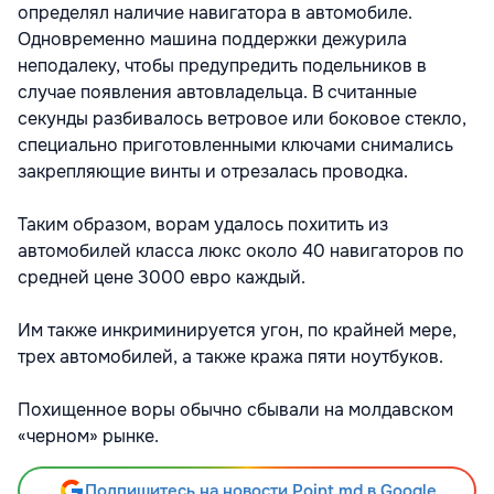
определял наличие навигатора в автомобиле.
Одновременно машина поддержки дежурила
неподалеку, чтобы предупредить подельников в
случае появления автовладельца. В считанные
секунды разбивалось ветровое или боковое стекло,
специально приготовленными ключами снимались
закрепляющие винты и отрезалась проводка.
Таким образом, ворам удалось похитить из
автомобилей класса люкс около 40 навигаторов по
средней цене 3000 евро каждый.
Им также инкриминируется угон, по крайней мере,
трех автомобилей, а также кража пяти ноутбуков.
Похищенное воры обычно сбывали на молдавском
«черном» рынке.
Подпишитесь на новости Point.md в Google