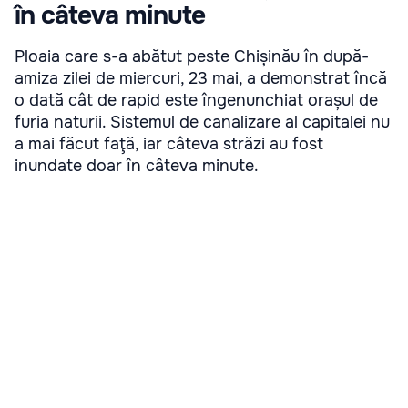
în câteva minute
Ploaia care s-a abătut peste Chișinău în după-
amiza zilei de miercuri, 23 mai, a demonstrat încă
o dată cât de rapid este îngenunchiat orașul de
furia naturii. Sistemul de canalizare al capitalei nu
a mai făcut faţă, iar câteva străzi au fost
inundate doar în câteva minute.