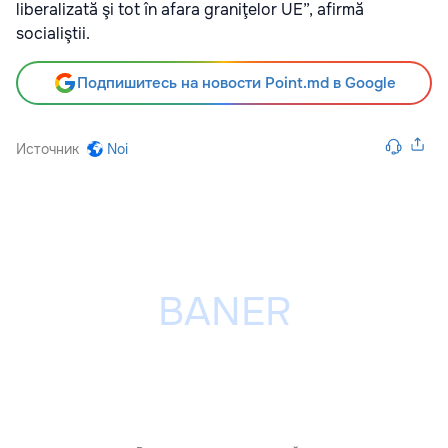
liberalizată şi tot în afara graniţelor UE”, afirmă
socialiştii.
Подпишитесь на новости Point.md в Google
Источник
Noi