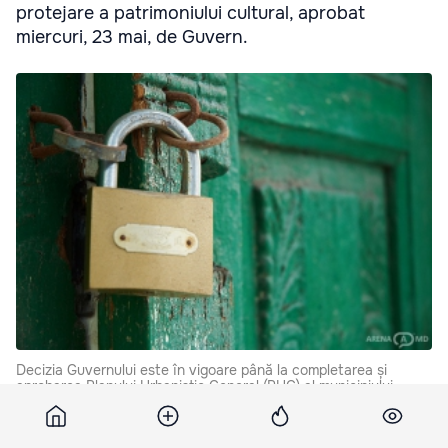
protejare a patrimoniului cultural, aprobat
miercuri, 23 mai, de Guvern.
Decizia Guvernului este în vigoare până la completarea și
aprobarea Planului Urbanistic General (PUG) al municipiului
Chișinău.