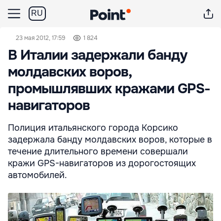
RU
23 мая 2012, 17:59
1 824
В Италии задержали банду
молдавских воров,
промышлявших кражами GPS-
навигаторов
Полиция итальянского города Корсико
задержала банду молдавских воров, которые в
течение длительного времени совершали
кражи GPS-навигаторов из дорогостоящих
автомобилей.