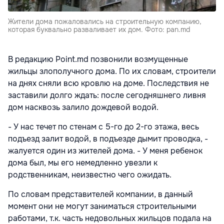
Жители дома пожаловались на строительную компанию,
которая буквально разваливает их дом. Фото: pan.md
В редакцию Point.md позвонили возмущенные
жильцы злополучного дома. По их словам, строители
на днях сняли всю кровлю на доме. Последствия не
заставили долго ждать: после сегодняшнего ливня
дом насквозь залило дождевой водой.
- У нас течет по стенам с 5-го до 2-го этажа, весь
подъезд залит водой, в подъезде дымит проводка, -
жалуется один из жителей дома. - У меня ребенок
дома был, мы его немедленно увезли к
родственникам, неизвестно чего ожидать.
По словам представителей компании, в данный
момент они не могут заниматься строительными
работами, т.к. часть недовольных жильцов подала на