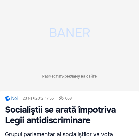
Разместить рекламу на сайте
Noi
23 мая 2012, 17:55
668
Socialiştii se arată împotriva
Legii antidiscriminare
Grupul parlamentar al socialiştilor va vota