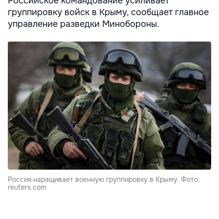
Российское командование усиливает
группировку войск в Крыму, сообщает главное
управление разведки Минобороны.
Россия наращивает военную группировку в Крыму. Фото:
reuters.com