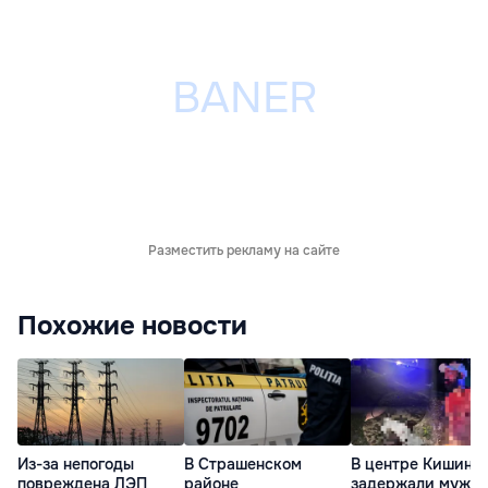
Разместить рекламу на сайте
Похожие новости
Из-за непогоды
В Страшенском
В центре Кишине
повреждена ЛЭП
районе
задержали мужчи