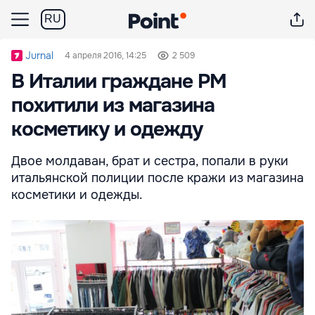
RU
Jurnal
4 апреля 2016, 14:25
2 509
В Италии граждане РМ
похитили из магазина
косметику и одежду
Двое молдаван, брат и сестра, попали в руки
итальянской полиции после кражи из магазина
косметики и одежды.