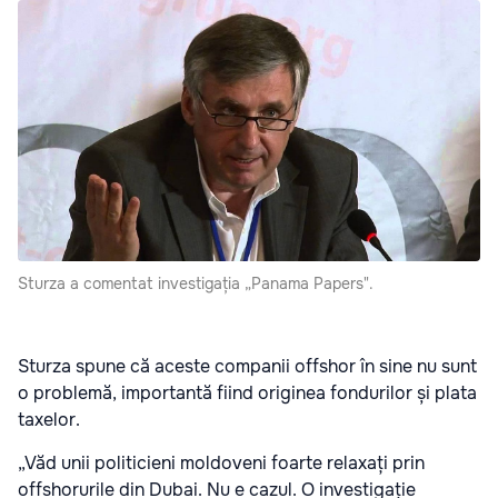
Sturza a comentat investigația „Panama Papers".
Sturza spune că aceste companii offshor în sine nu sunt
o problemă, importantă fiind originea fondurilor și plata
taxelor.
„Văd unii politicieni moldoveni foarte relaxați prin
offshorurile din Dubai. Nu e cazul. O investigație