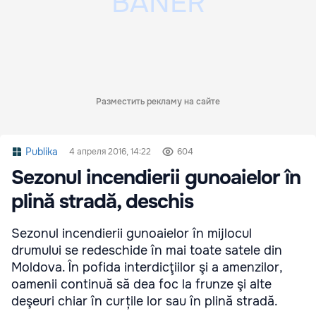
Разместить рекламу на сайте
Publika
4 апреля 2016, 14:22
604
Sezonul incendierii gunoaielor în
plină stradă, deschis
Sezonul incendierii gunoaielor în mijlocul
drumului se redeschide în mai toate satele din
Moldova. În pofida interdicţiilor şi a amenzilor,
oamenii continuă să dea foc la frunze şi alte
deşeuri chiar în curțile lor sau în plină stradă.