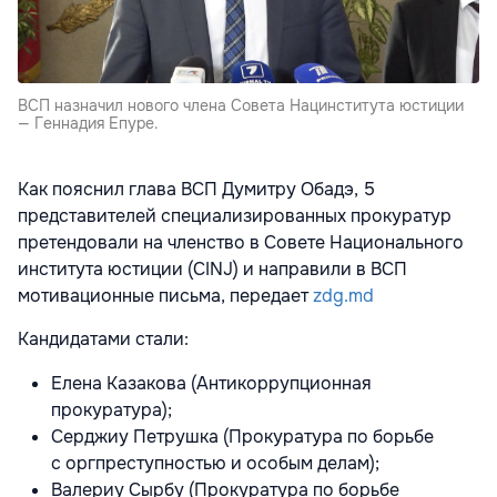
ВСП назначил нового члена Совета Нацинститута юстиции
— Геннадия Епуре.
Как пояснил глава ВСП Думитру Обадэ, 5
представителей специализированных прокуратур
претендовали на членство в Совете Национального
института юстиции (CINJ) и направили в ВСП
мотивационные письма, передает
zdg.md
Кандидатами стали:
Елена Казакова (Антикоррупционная
прокуратура);
Серджиу Петрушка (Прокуратура по борьбе
с оргпреступностью и особым делам);
Валериу Сырбу (Прокуратура по борьбе