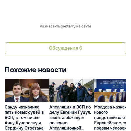
Разместить рекламу на сайте
Обсуждения
6
Похожие новости
Санду назначила
Апелляция в ВСП по
Молдова назначи
пять новых судей в
делу Евгении Гуцул:
нового
ВСП, в том числе
защита обжалует
представителя в
Анну Кучереску и
решение
Европейском суд
Серджиу Стратана
Апелляционной
правам человека