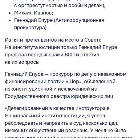
с оргпреступностью и особым делам);
Михаил Иванов;
Геннадий Епуре (Антикоррупционная
прокуратура).
Из пяти претендентов на место в Совете
Нацинститута юстиции только Геннадий Епуре
предстал перед членами ВСП и ответил
на их вопросы.
Геннадий Епуре — прокурор по делу о незаконном
финансировании партии «Шор», объявленной
неконституционной и исключенной из
Государственного реестра юридических лиц.
«Делегированный в качестве инструктора в
Национальный институт юстиции, я успел
расследовать и направить в суд несколько дел,
имеющих общественный резонанс. У меня не было
никаких препятствий в расследовании этих дел, хотя