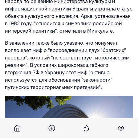
народа по решению министерства культуры и
информационной политики Украины утратила статус
объекта культурного наследия. Арка, установленная
в 1982 году, "относится к символике российской
имперской политики", отметили в Минкульте.
В заявлении также было указано, что монумент
воплощает миф о "воссоединении двух "братских"
народов", который "не соответствует историческим
реалиям". В условиях широкомасштабного
вторжения РФ в Украину этот миф "активно
используется для обоснования "законности"
путинских территориальных претензий".