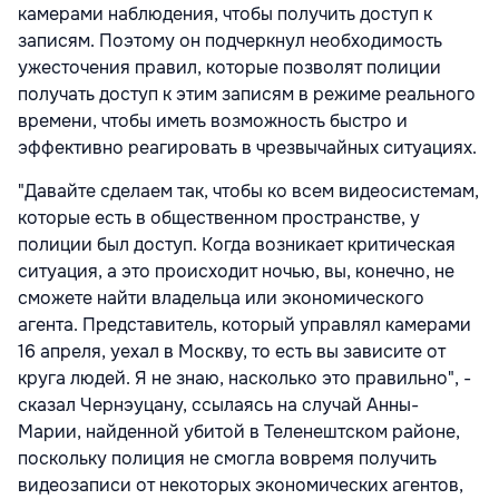
камерами наблюдения, чтобы получить доступ к
записям. Поэтому он подчеркнул необходимость
ужесточения правил, которые позволят полиции
получать доступ к этим записям в режиме реального
времени, чтобы иметь возможность быстро и
эффективно реагировать в чрезвычайных ситуациях.
"Давайте сделаем так, чтобы ко всем видеосистемам,
которые есть в общественном пространстве, у
полиции был доступ. Когда возникает критическая
ситуация, а это происходит ночью, вы, конечно, не
сможете найти владельца или экономического
агента. Представитель, который управлял камерами
16 апреля, уехал в Москву, то есть вы зависите от
круга людей. Я не знаю, насколько это правильно", -
сказал Чернэуцану, ссылаясь на случай Анны-
Марии, найденной убитой в Теленештском районе,
поскольку полиция не смогла вовремя получить
видеозаписи от некоторых экономических агентов,