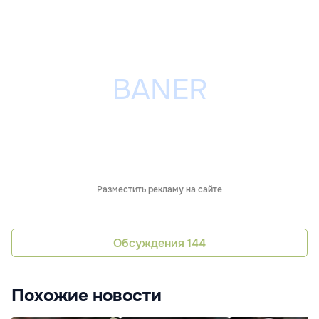
Разместить рекламу на сайте
Обсуждения
144
Похожие новости