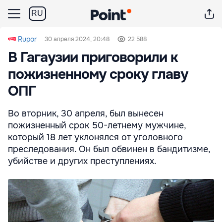
RU
Rupor
30 апреля 2024, 20:48
22 588
В Гагаузии приговорили к
пожизненному сроку главу
ОПГ
Во вторник, 30 апреля, был вынесен
пожизненный срок 50-летнему мужчине,
который 18 лет уклонялся от уголовного
преследования. Он был обвинен в бандитизме,
убийстве и других преступлениях.