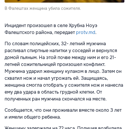
В Фалештах женщина убила сожителя.
Инцидент произошел в селе Хрубна Ноуэ
Фалештского района, передает
protv.md
.
По словам полицейских, 32- летний мужчина
распивал спиртные напитки у соседей и вернулся
домой пьяным. На этой почве между ним и его 21-
летней сожительницей произошел конфликт.
Мужчина ударил женщину кулаком в лицо. Затем он
схватил нож и начал угрожать ей. Защищаясь,
женщина смогла отобрать у сожителя нож и нанесла
ему два удара в область грудной клетки. От
полученных ран мужчина скончался на месте.
Сообщается, что они проживали вместе около 3 лет
и имели общего ребенка.
Женщину задержали на 72 часа. Полиция возбудила