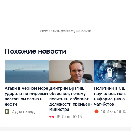
Разместить рекламу на сайте
Похожие новости
Атаки в Чёрном море
Дмитрий Брагиш
Политики в США
ударили по мировым
объяснил, почему
научились менят
поставкам зерна и
политики избегают
информацию о се
нефти
должности премьер-
чат-ботов
министра
2 дня назад
19 Июл. 18:15
16 Июл. 10:15