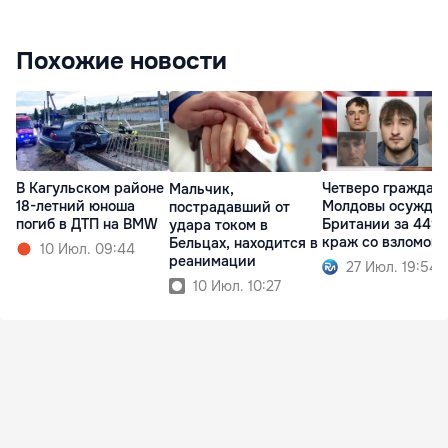
Похожие новости
В Кагульском районе
Четверо граждан
Мальчик,
18-летний юноша
Молдовы осужден
пострадавший от
погиб в ДТП на BMW
Британии за 449
удара током в
краж со взломом
Бельцах, находится в
10 Июл. 09:44
реанимации
27 Июл. 19:54
10 Июл. 10:27