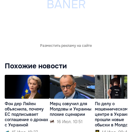
Разместить рекламу на сайте
Похожие новости
Фон дер Ляйен
Мерц озвучил для
По делу о
объяснила, почему
Молдовы и Украины
мошенническом к
ЕС подписывает
плохие сценарии
центре в Украине
соглашение о дронах
прошли новые
16 Июл. 10:51
с Украиной
обыски в Молдов