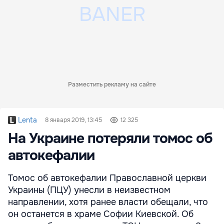
Разместить рекламу на сайте
Lenta
8 января 2019, 13:45
12 325
На Украине потеряли томос об
автокефалии
Томос об автокефалии Православной церкви
Украины (ПЦУ) унесли в неизвестном
направлении, хотя ранее власти обещали, что
он останется в храме Софии Киевской. Об