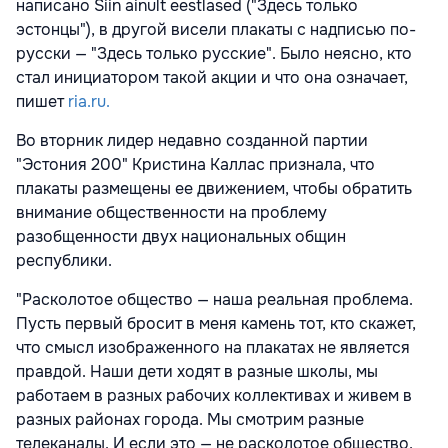
написано Siin ainult eestlased ("Здесь только
эстонцы"), в другой висели плакаты с надписью по-
русски — "Здесь только русские". Было неясно, кто
стал инициатором такой акции и что она означает,
пишет
ria.ru.
Во вторник лидер недавно созданной партии
"Эстония 200" Кристина Каллас признала, что
плакаты размещены ее движением, чтобы обратить
внимание общественности на проблему
разобщенности двух национальных общин
республики.
"Расколотое общество — наша реальная проблема.
Пусть первый бросит в меня камень тот, кто скажет,
что смысл изображенного на плакатах не является
правдой. Наши дети ходят в разные школы, мы
работаем в разных рабочих коллективах и живем в
разных районах города. Мы смотрим разные
телеканалы. И если это — не расколотое общество,