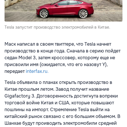
Tesla запустит производство электромобилей в Китае.
Маск написал в своем твиттере, что Tesla начнет
производство в конце года. Сначала в серию пойдет
седан Model 3, затем кроссовер, которому еще не
присвоили имя (ожидается, что его назовут Y),
передает
interfax.ru.
Tesla объявила о планах открыть производство в
Китае прошлым летом. Завод получит название
Gigafactory 3. Договоренность достигнута вопреки
торговой войне Китая и США, которые повышают
пошлины на импорт. Стремление Tesla выйти на
китайский рынок связано с его большим объемом. В
Шанхае будут проиводить электромобили средней