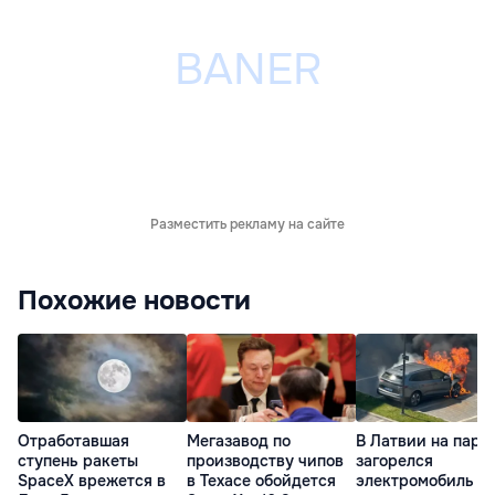
Разместить рекламу на сайте
Похожие новости
Отработавшая
Мегазавод по
В Латвии на парк
ступень ракеты
производству чипов
загорелся
SpaceX врежется в
в Техасе обойдется
электромобиль