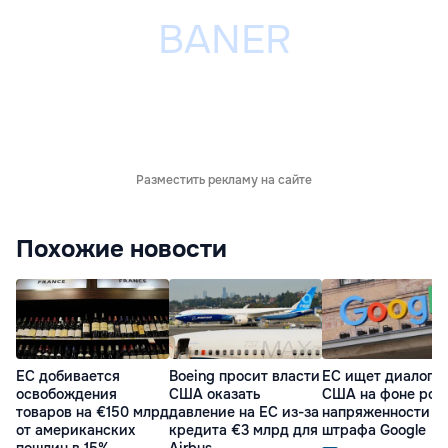
Разместить рекламу на сайте
Похожие новости
ЕС добивается
Boeing просит власти
ЕС ищет диалог с
освобождения
США оказать
США на фоне рос
товаров на €150 млрд
давление на EC из-за
напряженности п
от американских
кредита €3 млрд для
штрафа Google