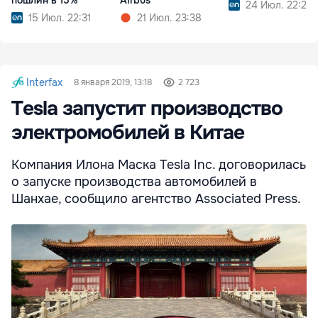
пошлин в 15%
Airbus
24 Июл. 22:25
15 Июл. 22:31
21 Июл. 23:38
Interfax
8 января 2019, 13:18
2 723
Tesla запустит производство
электромобилей в Китае
Компания Илона Маска Tesla Inc. договорилась
о запуске производства автомобилей в
Шанхае, сообщило агентство Associated Press.