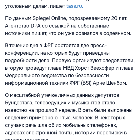
уголовным делам, пишет
tass.ru.
По данным Spiegel Online, подозреваемому 20 лет.
Агентство DPA со ссылкой на собственные
источники пишет, что он уже сознался в содеянном.
В течение дня в ФРГ состоятся две пресс-
конференции, на которых будут приведены
подробности дела. Первую организуют следователи,
вторую проведут глава МВД Хорст Зеехофер и глава
Федерального ведомства по безопасности
информационной техники ФРГ (BSI) Арне Шенбом.
О масштабной утечке личных данных депутатов
Бундестага, телеведущих и музыкантов стало
известно на прошлой неделе. В сеть были выложены
сведения примерно о 1 тыс. человек. В некоторых
случаях речь шла об их мобильных телефонах,
адресах электронной почты, истории переписки в