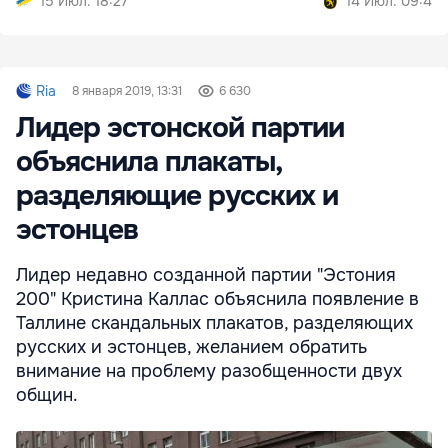
15 Июл. 18:27
14 Июл. 09:40
Ria
8 января 2019, 13:31
6 630
Лидер эстонской партии
объяснила плакаты,
разделяющие русских и
эстонцев
Лидер недавно созданной партии "Эстония
200" Кристина Каллас объяснила появление в
Таллине скандальных плакатов, разделяющих
русских и эстонцев, желанием обратить
внимание на проблему разобщенности двух
общин.