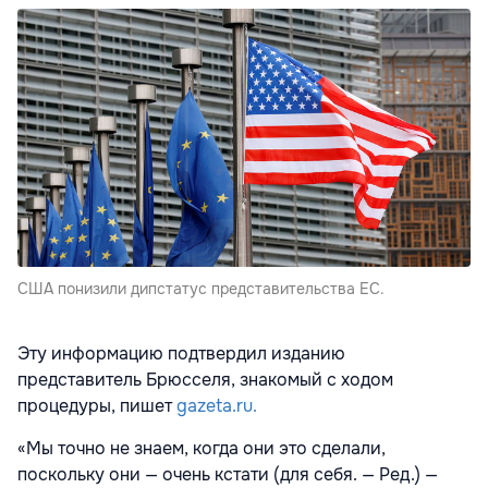
США понизили дипстатус представительства ЕС.
Эту информацию подтвердил изданию
представитель Брюсселя, знакомый с ходом
процедуры, пишет
gazeta.ru.
«Мы точно не знаем, когда они это сделали,
поскольку они — очень кстати (для себя. — Ред.) —