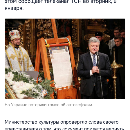
этом сообщает телеканал ТСН во вторник, 8
января.
На Украине потеряли томос об автокефалии.
Министерство культуры опровергло слова своего
представителя о том, что документ придется вернуть