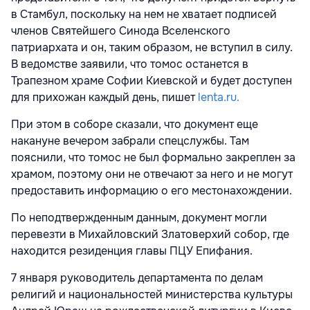
в Стамбул, поскольку на нем не хватает подписей
членов Святейшего Синода Вселенского
патриархата и он, таким образом, не вступил в силу.
В ведомстве заявили, что томос останется в
Трапезном храме Софии Киевской и будет доступен
для прихожан каждый день, пишет
lenta.ru.
При этом в соборе сказали, что документ еще
накануне вечером забрали спецслужбы. Там
пояснили, что томос не был формально закреплен за
храмом, поэтому они не отвечают за него и не могут
предоставить информацию о его местонахождении.
По неподтвержденным данным, документ могли
перевезти в Михайловский Златоверхий собор, где
находится резиденция главы ПЦУ Епифания.
7 января руководитель департамента по делам
религий и национальностей министерства культуры