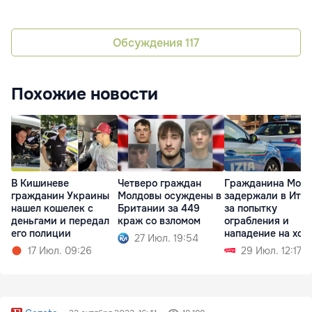
Обсуждения
117
Похожие новости
В Кишиневе
Четверо граждан
Гражданина Мол
гражданин Украины
Молдовы осуждены в
задержали в Ита
нашел кошелек с
Британии за 449
за попытку
деньгами и передал
краж со взломом
ограбления и
его полиции
нападение на хоз
27 Июл. 19:54
17 Июл. 09:26
29 Июл. 12:17