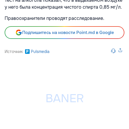
Тест на алкоголь показал, что в выдыхаемом воздухе
у него была концентрация чистого спирта 0,85 мг/л.
Правоохранители проводят расследование.
Подпишитесь на новости Point.md в Google
Источник
Pulsmedia