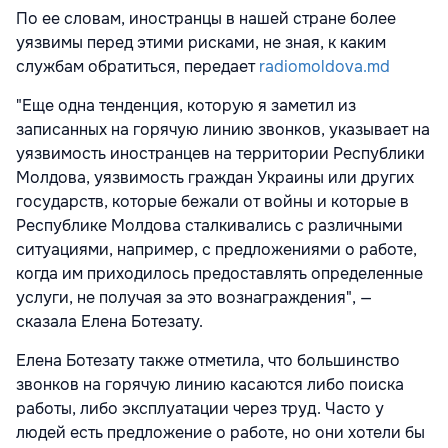
По ее словам, иностранцы в нашей стране более
уязвимы перед этими рисками, не зная, к каким
службам обратиться, передает
radiomoldova.md
"Еще одна тенденция, которую я заметил из
записанных на горячую линию звонков, указывает на
уязвимость иностранцев на территории Республики
Молдова, уязвимость граждан Украины или других
государств, которые бежали от войны и которые в
Республике Молдова сталкивались с различными
ситуациями, например, с предложениями о работе,
когда им приходилось предоставлять определенные
услуги, не получая за это вознаграждения", —
сказала Елена Ботезату.
Елена Ботезату также отметила, что большинство
звонков на горячую линию касаются либо поиска
работы, либо эксплуатации через труд. Часто у
людей есть предложение о работе, но они хотели бы