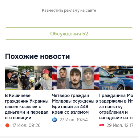
Разместить рекламу на сайте
Обсуждения
52
Похожие новости
В Кишиневе
Четверо граждан
Гражданина Мол
гражданин Украины
Молдовы осуждены в
задержали в Ита
нашел кошелек с
Британии за 449
за попытку
деньгами и передал
краж со взломом
ограбления и
его полиции
нападение на хоз
27 Июл. 19:54
17 Июл. 09:26
29 Июл. 12:17