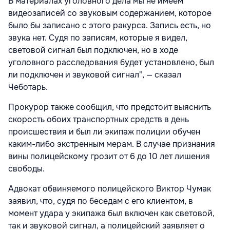
В материалах уголовного дела мы не имеем
видеозаписей со звуковым содержанием, которое
было бы записано с этого ракурса. Запись есть, но
звука нет. Судя по записям, которые я видел,
световой сигнал был подключен, но в ходе
уголовного расследования будет установлено, был
ли подключен и звуковой сигнал", — сказал
Чеботарь.
Прокурор также сообщил, что предстоит выяснить
скорость обоих транспортных средств в день
происшествия и был ли экипаж полиции обучен
каким-либо экстренным мерам. В случае признания
вины полицейскому грозит от 6 до 10 лет лишения
свободы.
Адвокат обвиняемого полицейского Виктор Чумак
заявил, что, судя по беседам с его клиентом, в
момент удара у экипажа был включен как световой,
так и звуковой сигнал, а полицейский заявляет о