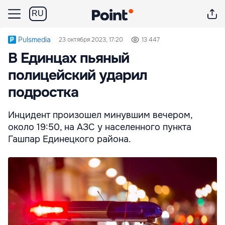
RU
Pulsmedia
23 октября 2023, 17:20
13 447
В Единцах пьяный
полицейский ударил
подростка
Инцидент произошел минувшим вечером,
около 19:50, на АЗС у населенного пункта
Гашпар Единецкого района.