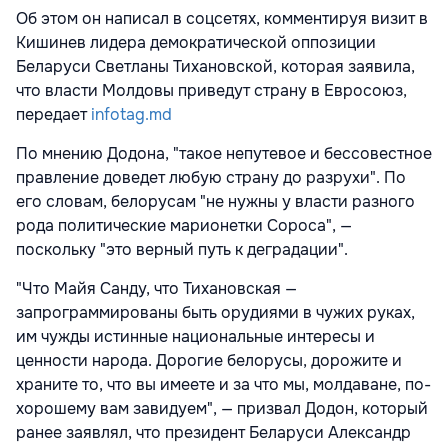
Об этом он написал в соцсетях, комментируя визит в
Кишинев лидера демократической оппозиции
Беларуси Светланы Тихановской, которая заявила,
что власти Молдовы приведут страну в Евросоюз,
передает
infotag.md
По мнению Додона, "такое непутевое и бессовестное
правление доведет любую страну до разрухи". По
его словам, белорусам "не нужны у власти разного
рода политические марионетки Сороса", —
поскольку "это верный путь к деградации".
"Что Майя Санду, что Тихановская —
запрограммированы быть орудиями в чужих руках,
им чужды истинные национальные интересы и
ценности народа. Дорогие белорусы, дорожите и
храните то, что вы имеете и за что мы, молдаване, по-
хорошему вам завидуем", — призвал Додон, который
ранее заявлял, что президент Беларуси Александр