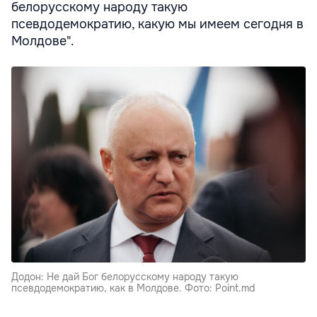
белорусскому народу такую
псевдодемократию, какую мы имеем сегодня в
Молдове".
Додон: Не дай Бог белорусскому народу такую
псевдодемократию, как в Молдове. Фото: Point.md