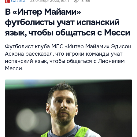
Gazeta
23 октября 2023, 16:41
18 188
В «Интер Майами»
футболисты учат испанский
язык, чтобы общаться с Месси
Футболист клуба МЛС «Интер Майами» Эдисон
Аскона рассказал, что игроки команды учат
испанский язык, чтобы общаться с Лионелем
Месси.