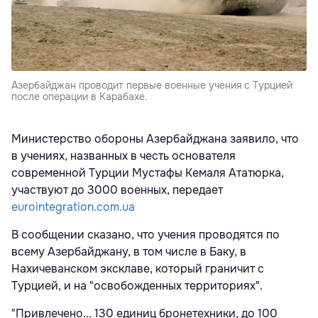
Азербайджан проводит первые военные учения с Турцией
после операции в Карабахе.
Министерство обороны Азербайджана заявило, что
в учениях, названных в честь основателя
современной Турции Мустафы Кемаля Ататюрка,
участвуют до 3000 военных, передает
eurointegration.com.ua
В сообщении сказано, что учения проводятся по
всему Азербайджану, в том числе в Баку, в
Нахичеванском эксклаве, который граничит с
Турцией, и на "освобожденных территориях".
"Привлечено... 130 единиц бронетехники, до 100