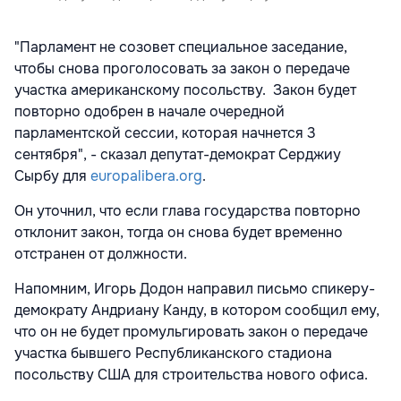
"Парламент не созовет специальное заседание,
чтобы снова проголосовать за закон о передаче
участка американскому посольству. Закон будет
повторно одобрен в начале очередной
парламентской сессии, которая начнется 3
сентября", - сказал депутат-демократ Серджиу
Сырбу для
europalibera.org
.
Он уточнил, что если глава государства повторно
отклонит закон, тогда он снова будет временно
отстранен от должности.
Напомним, Игорь Додон направил письмо спикеру-
демократу Андриану Канду, в котором сообщил ему,
что он не будет промульгировать закон о передаче
участка бывшего Республиканского стадиона
посольству США для строительства нового офиса.