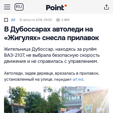
RU
Aif
10 августа 2018, 09:50
4 869
В Дубоссарах автоледи на
«Жигулях» снесла прилавок
Жительница Дубоссар, находясь за рулём
ВАЗ-2107, не выбрала безопасную скорость
движения и не справилась с управлением.
Автоледи, задев деревце, врезалась в прилавок,
установленный на улице
, передает
aif.md
.