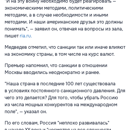
"И на эту войну необходимо будет реагировать —
экономическими методами, политическими
методами, а в случае необходимости и иными
методами. И наши американские друзья это должны
понимать", — заявил он, отвечая на вопросы из зала,
пишет
ria.ru.
Медведев отметил, что санкции так или иначе влияют
на экономику страны, в том числе на курс валют.
Премьер напомнил, что санкции в отношении
Москвы вводились неоднократно и ранее.
"Наша страна в последние 100 лет существовала
в условиях постоянного санкционного давления. Для
чего это делается? Для того, чтобы убрать Россию
из числа мощных конкурентов на международном
поле", — указал он.
По его словам, Россия "неплохо развивалась"
в начале ХХ века и "несмотря на все сложности