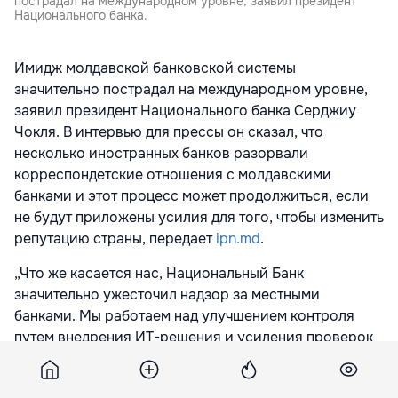
пострадал на международном уровне, заявил президент
Национального банка.
Имидж молдавской банковской системы
значительно пострадал на международном уровне,
заявил президент Национального банка Серджиу
Чокля. В интервью для прессы он сказал, что
несколько иностранных банков разорвали
корреспондетские отношения с молдавскими
банками и этот процесс может продолжиться, если
не будут приложены усилия для того, чтобы изменить
репутацию страны, передает
ipn.md
.
„Что же касается нас, Национальный Банк
значительно ужесточил надзор за местными
банками. Мы работаем над улучшением контроля
путем внедрения ИТ-решения и усиления проверок
на местах. Я попросил все банки пройти внешний
аудит, специализирующийся в области борьбы с