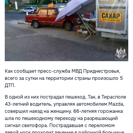
Как сообщает пресс-служба МВД Приднестровья,
всего за сутки на территории страны произошло 5
ДТП.
В одной из них пострадал пешеход. Так, в Тирасполе
43-летний водитель, управляя автомобилем Mazda,
совершил наезд на женщину. 66-летняя горожанка
шла по пешеходному переходу на разрешающий
сигнал светофора. Пострадавшая с переломом
левой ноги проходит лечение в районной больнице.