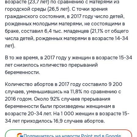
возрасте (23,7 лет) по сравнению с матерями из
городской среды (26,5 лет). С точки зрения
гражданского состояния, в 2017 году число детей,
рожденных молодыми матерями, не состоящими в
браке, составил 6,4 тыс. младенцев (21,1% от общего
числа детей, рожденных матерями в возрасте 14-34
лет).
В то же время, в 2017 году у женщин в возрасте 15-34
лет снизилось количество прерываний
беременности.
Количество абортов в 2017 году составило 9 200
случаев, уменьшившись на 11,8% по сравнению с
2016 годом. Около 92% случаев прерывания
беременности были произведены женщинам в
возрасте 20-34 лет. На 1 000 женщин в возрасте 15-
34 лет приходилось 16,9 случаев абортов.
Подпишитесь на новости Point.md в Google