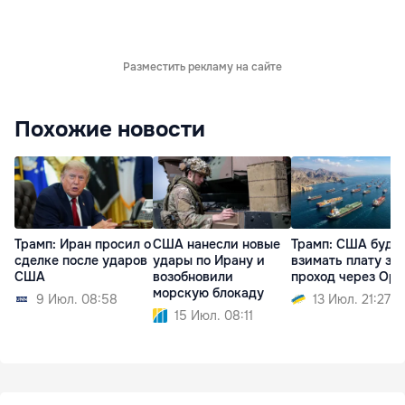
Разместить рекламу на сайте
Похожие новости
Трамп: Иран просил о
США нанесли новые
Трамп: США буду
сделке после ударов
удары по Ирану и
взимать плату за
США
возобновили
проход через Ор
морскую блокаду
9 Июл. 08:58
13 Июл. 21:27
15 Июл. 08:11