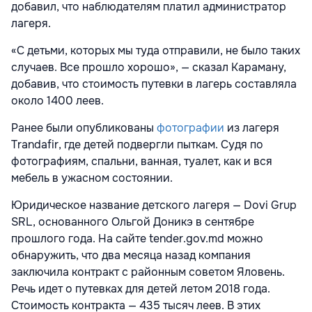
добавил, что наблюдателям платил администратор
лагеря.
«С детьми, которых мы туда отправили, не было таких
случаев. Все прошло хорошо», — сказал Караману,
добавив, что стоимость путевки в лагерь составляла
около 1400 леев.
Ранее были опубликованы
фотографии
из лагеря
Trandafir, где детей подвергли пыткам. Судя по
фотографиям, спальни, ванная, туалет, как и вся
мебель в ужасном состоянии.
Юридическое название детского лагеря — Dovi Grup
SRL, основанного Ольгой Доникэ в сентябре
прошлого года. На сайте tender.gov.md можно
обнаружить, что два месяца назад компания
заключила контракт с районным советом Яловень.
Речь идет о путевках для детей летом 2018 года.
Стоимость контракта — 435 тысяч леев. В этих