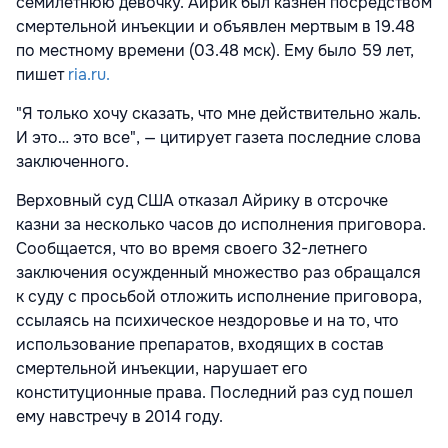
семилетнюю девочку. Айрик был казнен посредством
смертельной инъекции и объявлен мертвым в 19.48
по местному времени (03.48 мск). Ему было 59 лет,
пишет
ria.ru.
"Я только хочу сказать, что мне действительно жаль.
И это… это все", — цитирует газета последние слова
заключенного.
Верховный суд США отказал Айрику в отсрочке
казни за несколько часов до исполнения приговора.
Сообщается, что во время своего 32-летнего
заключения осужденный множество раз обращался
к суду с просьбой отложить исполнение приговора,
ссылаясь на психическое нездоровье и на то, что
использование препаратов, входящих в состав
смертельной инъекции, нарушает его
конституционные права. Последний раз суд пошел
ему навстречу в 2014 году.