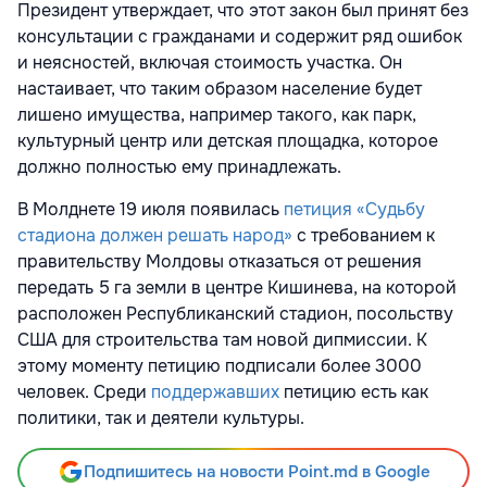
Президент утверждает, что этот закон был принят без
консультации с гражданами и содержит ряд ошибок
и неясностей, включая стоимость участка. Он
настаивает, что таким образом население будет
лишено имущества, например такого, как парк,
культурный центр или детская площадка, которое
должно полностью ему принадлежать.
В Молднете 19 июля появилась
петиция
«Судьбу
стадиона должен решать народ»
с требованием к
правительству Молдовы отказаться от решения
передать 5 га земли в центре Кишинева, на которой
расположен Республиканский стадион, посольству
США для строительства там новой дипмиссии. К
этому моменту петицию подписали более 3000
человек. Среди
поддержавших
петицию есть как
политики, так и деятели культуры.
Подпишитесь на новости Point.md в Google