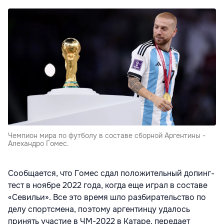
Чемпион мира по футболу в составе сборной Аргентины -
Алехандро Гомес.
Сообщается, что Гомес сдал положительный допинг-
тест в ноябре 2022 года, когда еще играл в составе
«Севильи». Все это время шло разбирательство по
делу спортсмена, поэтому аргентинцу удалось
принять участие в ЧМ-2022 в Катаре, передает