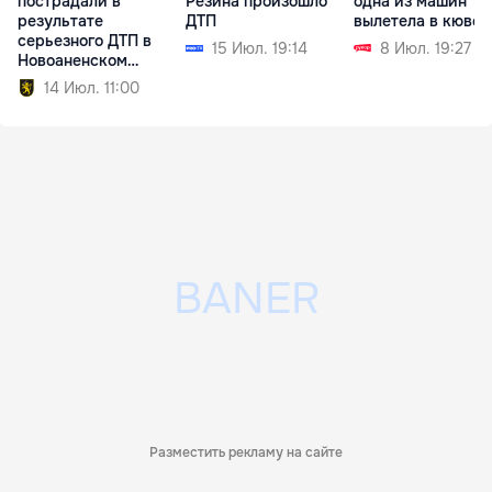
пострадали в
Резина произошло
одна из машин
результате
ДТП
вылетела в кювет
серьезного ДТП в
15 Июл. 19:14
8 Июл. 19:27
Новоаненском
районе
14 Июл. 11:00
Разместить рекламу на сайте