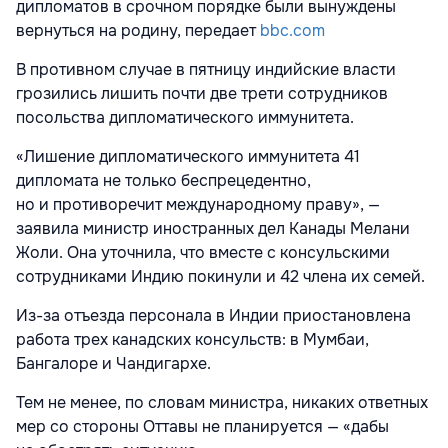
дипломатов в срочном порядке были вынуждены
вернуться на родину, передает
bbc.com
В противном случае в пятницу индийские власти
грозились лишить почти две трети сотрудников
посольства дипломатического иммунитета.
«Лишение дипломатического иммунитета 41
дипломата не только беспрецедентно,
но и противоречит международному праву», —
заявила министр иностранных дел Канады Мелани
Жоли. Она уточнила, что вместе с консульскими
сотрудниками Индию покинули и 42 члена их семей.
Из-за отъезда персонала в Индии приостановлена
работа трех канадских консульств: в Мумбаи,
Бангалоре и Чандигархе.
Тем не менее, по словам министра, никаких ответных
мер со стороны Оттавы не планируется — «дабы