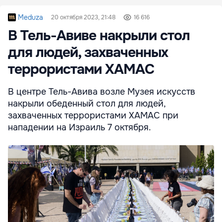
Meduza
20 октября 2023, 21:48
16 616
В Тель-Авиве накрыли стол
для людей, захваченных
террористами ХАМАС
В центре Тель-Авива возле Музея искусств
накрыли обеденный стол для людей,
захваченных террористами ХАМАС при
нападении на Израиль 7 октября.