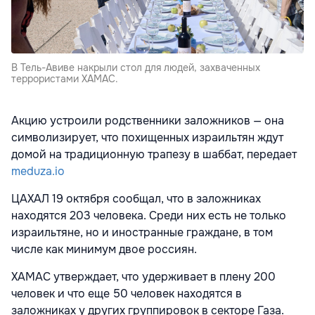
В Тель-Авиве накрыли стол для людей, захваченных
террористами ХАМАС.
Акцию устроили родственники заложников — она
символизирует, что похищенных израильтян ждут
домой на традиционную трапезу в шаббат, передает
meduza.io
ЦАХАЛ 19 октября сообщал, что в заложниках
находятся 203 человека. Среди них есть не только
израильтяне, но и иностранные граждане, в том
числе как минимум двое россиян.
ХАМАС утверждает, что удерживает в плену 200
человек и что еще 50 человек находятся в
заложниках у других группировок в секторе Газа.