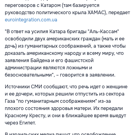
переговоров с Катаром (там базируется
руководство политического крыла ХАМАС), передает
eurointegration.com.ua
"В ответ на усилия Катара бригады "Аль-Кассам"
освободили двух американских граждан (мать и ее
дочь) из гуманитарных соображений, а также чтобы
доказать американскому народу и всему миру, что
заявления Байдена и его фашистской
администрации являются ложными и
безосновательными", – говорится в заявлении.
Источники СМИ сообщают, что речь идет о женщине
и ее дочери, которых решили отпустить из сектора
Газа "по гуманитарным соображениям" из-за
плохого состояния здоровья матери. Их передали
Красному Кресту, и они в ближайшее время выедут
через Египет.
В израильских медиа пишут, что освобождение