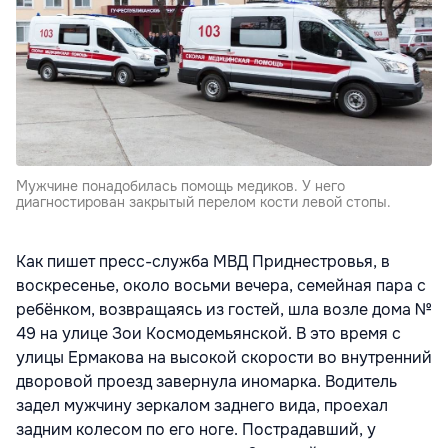
Мужчине понадобилась помощь медиков. У него
диагностирован закрытый перелом кости левой стопы.
Как пишет пресс-служба МВД Приднестровья, в
воскресенье, около восьми вечера, семейная пара с
ребёнком, возвращаясь из гостей, шла возле дома №
49 на улице Зои Космодемьянской. В это время с
улицы Ермакова на высокой скорости во внутренний
дворовой проезд завернула иномарка. Водитель
задел мужчину зеркалом заднего вида, проехал
задним колесом по его ноге. Пострадавший, у