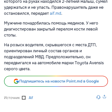
которого на руках находился 2-летний малыш, сумел
удержаться и не упасть. Правонарушитель даже не
остановился, передает
aif.md
.
Мужчине понадобилась помощь медиков. У него
диагностирован закрытый перелом кости левой
стопы.
На розыск водителя, скрывшегося с места ДТП,
ориентирован личный состав органов и
подразделений МВД. Предположительно, он
передвигался на автомобиле марки Toyota Avensis
серого цвета.
Подпишитесь на новости Point.md в Google
Источник
Aif