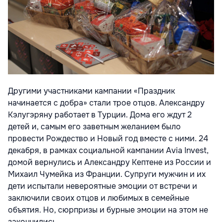
Другими участниками кампании «Праздник
начинается с добра» стали трое отцов. Александру
Кэлугэряну работает в Турции. Дома его ждут 2
детей и, самым его заветным желанием было
провести Рождество и Новый год вместе с ними. 24
декабря, в рамках социальной кампании Avia Invest,
домой вернулись и Александру Кептене из России и
Михаил Чумейка из Франции. Супруги мужчин и их
дети испытали невероятные эмоции от встречи и
заключили своих отцов и любимых в семейные
объятия. Но, сюрпризы и бурные эмоции на этом не
закончились.