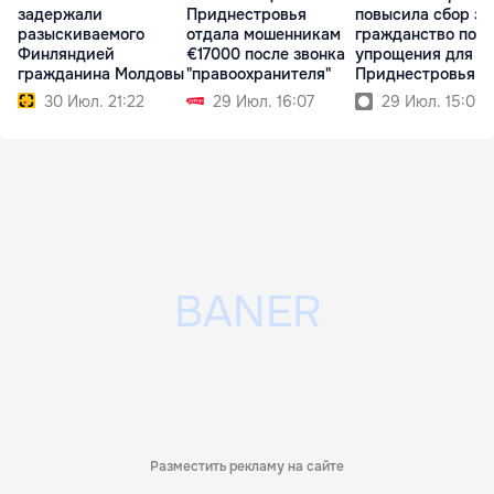
задержали
Приднестровья
повысила сбор за
разыскиваемого
отдала мошенникам
гражданство пос
Финляндией
€17000 после звонка
упрощения для
гражданина Молдовы
"правоохранителя"
Приднестровья
30 Июл. 21:22
29 Июл. 16:07
29 Июл. 15:09
Разместить рекламу на сайте