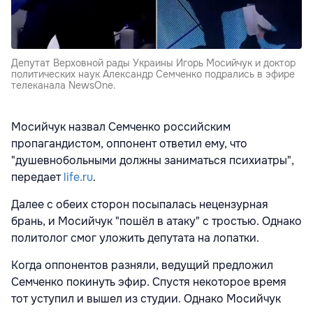
Депутат Верховной рады Украины Игорь Мосийчук и доктор
политических наук Александр Семченко подрались в эфире
телеканала NewsOne.
Мосийчук назвал Семченко российским
пропагандистом, оппонент ответил ему, что
"душевнобольными должны заниматься психиатры",
передает
life.ru
.
Далее с обеих сторон посыпалась нецензурная
брань, и Мосийчук "пошёл в атаку" с тростью. Однако
политолог смог уложить депутата на лопатки.
Когда оппонентов разняли, ведущий предложил
Семченко покинуть эфир. Спустя некоторое время
тот уступил и вышел из студии. Однако Мосийчук