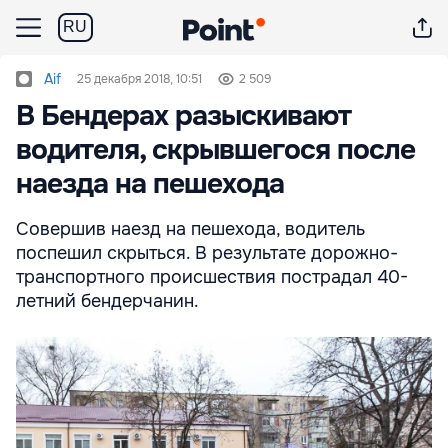
RU
Aif
25 декабря 2018, 10:51
2 509
В Бендерах разыскивают
водителя, скрывшегося после
наезда на пешехода
Совершив наезд на пешехода, водитель
поспешил скрыться. В результате дорожно-
транспортного происшествия пострадал 40-
летний бендерчанин.