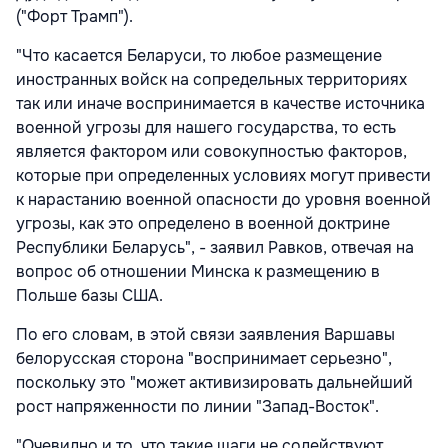
("Форт Трамп").
"Что касается Беларуси, то любое размещение
иностранных войск на сопредельных территориях
так или иначе воспринимается в качестве источника
военной угрозы для нашего государства, то есть
является фактором или совокупностью факторов,
которые при определенных условиях могут привести
к нарастанию военной опасности до уровня военной
угрозы, как это определено в военной доктрине
Республики Беларусь", - заявил Равков, отвечая на
вопрос об отношении Минска к размещению в
Польше базы США.
По его словам, в этой связи заявления Варшавы
белорусская сторона "воспринимает серьезно",
поскольку это "может активизировать дальнейший
рост напряженности по линии "Запад-Восток".
"Очевидно и то, что такие шаги не содействуют