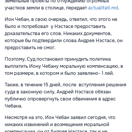
земельные проекты по отчуждению огромных
участков земли в столице, передает
actualitati.md
.
Ион Чебан, в свою очередь, ответил, что этого не
было и потребовал у Нэстасе предоставить
доказательства его слов. Никаких документов,
которые бы подтвердили слова Андрея Нэстасе, он
предоставить не смог.
Поэтому, Суд постановил принудить политика
выплатить Иону Чебану моральную компенсацию, в
том размере, в котором и было заявлено- 1 лей.
Также, в течение 15 дней, после вступления решения
суда в законную силу, Андрей Нэстасе обязан
публично опровергнуть свои обвинения в адрес
Чебана.
Несмотря на это, Ион Чебан заявил сегодня, что
никаких извинений и возмещения моральной
компенсации, он от Андрея Нэстасе, так и не