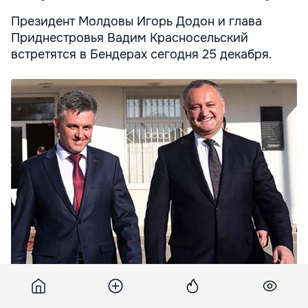
Президент Молдовы Игорь Додон и глава
Приднестровья Вадим Красносельский
встретятся в Бендерах сегодня 25 декабря.
Лидер Приднестровья Вадим Красносельский и Президент
Молдовы Игорь Додон.