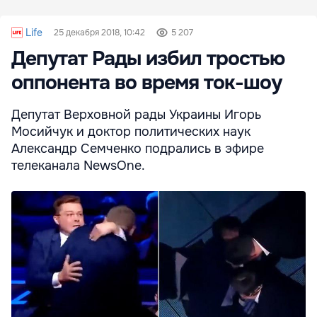
Life
25 декабря 2018, 10:42
5 207
Депутат Рады избил тростью
оппонента во время ток-шоу
Депутат Верховной рады Украины Игорь
Мосийчук и доктор политических наук
Александр Семченко подрались в эфире
телеканала NewsOne.