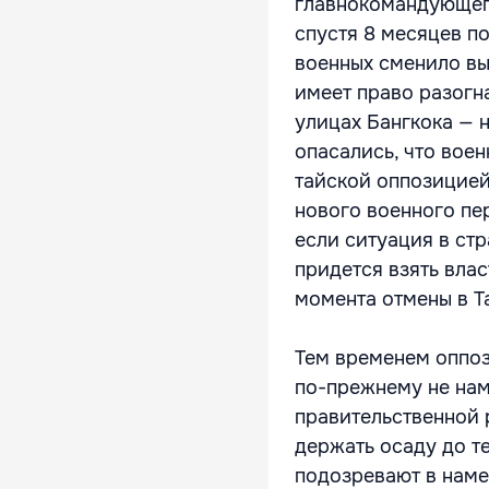
главнокомандующег
спустя 8 месяцев по
военных сменило вы
имеет право разогн
улицах Бангкока — 
опасались, что вое
тайской оппозицией.
нового военного пер
если ситуация в стр
придется взять влас
момента отмены в Т
Тем временем оппоз
по-прежнему не нам
правительственной
держать осаду до те
подозревают в наме