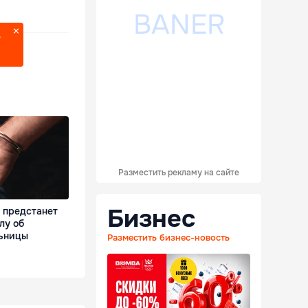
?
Разместить рекламу на сайте
Бизнес
 предстанет
лу об
ьницы
Разместить бизнес-новость