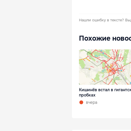
Нашли ошибку в тексте?
Вы
Похожие ново
Кишинёв встал в гигантс
пробках
вчера