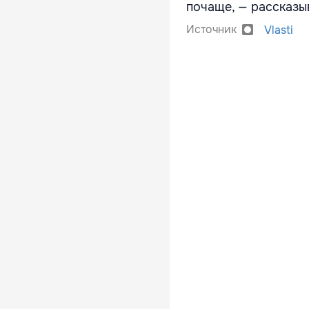
почаще, — рассказы
Источник
Vlasti