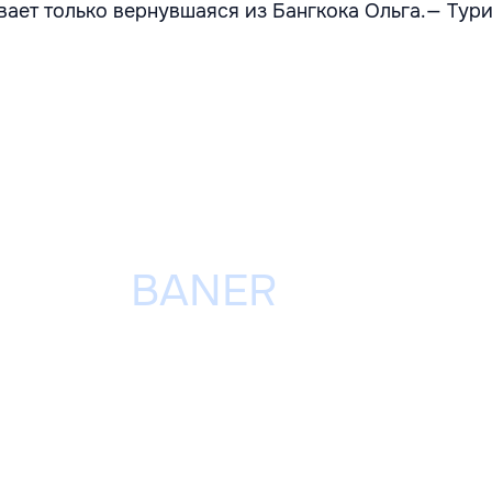
вает только вернувшаяся из Бангкока Ольга.— Тур