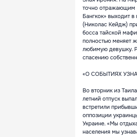
точно отражающим 
Бангкок» выходит в
(Николас Кейдж) пр
босса тайской мафии
полностью меняет ж
любимую девушку. Р
спасению собственн
«О СОБЫТИЯХ УЗНА
Во вторник из Таил
летний отпуск выпа
встретили прибывши
оппозиции украинцы
Украине. «Мы отдыха
населения мы узнав