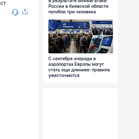
В результате ночной атаки
ист
России в Киевской области
погибли три человека
С сентября очереди в
аэропортах Европы могут
стать еще длиннее: правила
ужесточаются