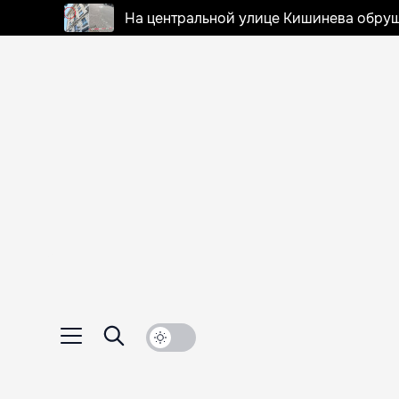
На центральной улице Кишинева обруш