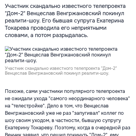
Участник скандально известного телепроекта
"Дом-2" Венцеслав Венгржановский покинул
реалити-шоу. Его бывшая супруга Екатерина
Токарева проводила его неприятными
словами, а потом разрыдалась.
Участник скандально известного телепроекта "Дом-2"
Венцеслав Венгржановский покинул реалити-шоу.
Похоже, сами участники популярного телепроекта
не ожидали ухода "самого неординарного человека"
на "телестройке". Дело в том, что Венцеслав
Венгржановский уже не раз "запугивал" коллег по
шоу своим уходом, в частности, бывшую супругу
Екатерину Токареву. Поэтому, когда в очередной раз
Венчик заявил, что решил покинуть "Дом-2", ему