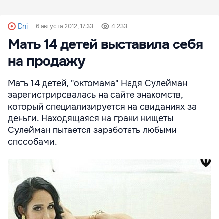
Dni
6 августа 2012, 17:33
4 233
Мать 14 детей выставила себя
на продажу
Мать 14 детей, "октомама" Надя Сулейман
зарегистрировалась на сайте знакомств,
который специализируется на свиданиях за
деньги. Находящаяся на грани нищеты
Сулейман пытается заработать любыми
способами.