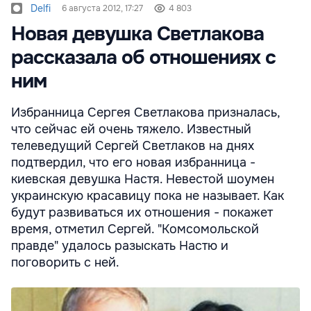
Delfi
6 августа 2012, 17:27
4 803
Новая девушка Светлакова
рассказала об отношениях с
ним
Избранница Сергея Светлакова призналась,
что сейчас ей очень тяжело. Известный
телеведущий Сергей Светлаков на днях
подтвердил, что его новая избранница -
киевская девушка Настя. Невестой шоумен
украинскую красавицу пока не называет. Как
будут развиваться их отношения - покажет
время, отметил Сергей. "Комсомольской
правде" удалось разыскать Настю и
поговорить с ней.