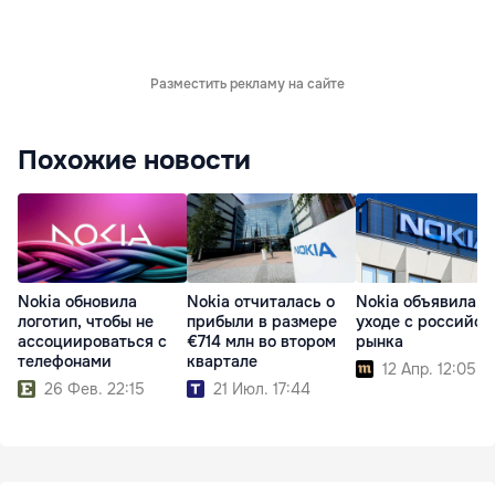
Разместить рекламу на сайте
Похожие новости
Nokia обновила
Nokia отчиталась о
Nokia объявила о
логотип, чтобы не
прибыли в размере
уходе с российск
ассоциироваться с
€714 млн во втором
рынка
телефонами
квартале
12 Апр. 12:05
26 Фев. 22:15
21 Июл. 17:44