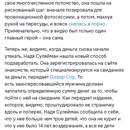
свое многочисленное потомство, она пошла на
рискованный шаг: вначале позировала для
провокационной фотосессиии, а потом, махнув
рукой на пересуды, и вовсе
снялась в порно
.
Примечательно, что в видео был только один
главный герой – она сама.
Теперь же, видимо, когда деньги снова начали
утекать, Надя Сулейман нашла новый способ
подзаработать. Она зарегистрировалась на сайте
знакомств, который специализируется на свиданиях
за деньги, передает
Gossip Cop
. То
есть заинтересовавшийся мужчина должен
заплатить определенную сумму денег за то, чтобы
пойти с ней на свидание. Как передает издание,
которое, видимо, проштудировало ее страничку
вдоль и поперек, Надя Сулейман сообщила о себе,
что у нее больше чем трое детей, что она не курит и
что у нее было 14 лет воздержания, а все ее дети