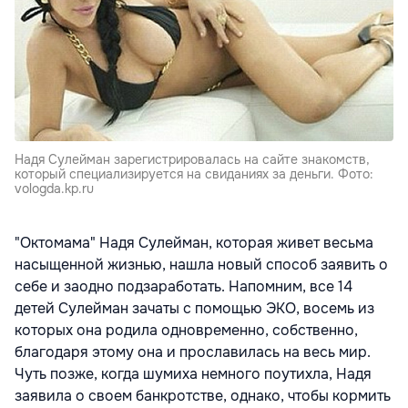
Надя Сулейман зарегистрировалась на сайте знакомств,
который специализируется на свиданиях за деньги. Фото:
vologda.kp.ru
"Октомама" Надя Сулейман, которая живет весьма
насыщенной жизнью, нашла новый способ заявить о
себе и заодно подзаработать. Напомним, все 14
детей Сулейман зачаты с помощью ЭКО, восемь из
которых она родила одновременно, собственно,
благодаря этому она и прославилась на весь мир.
Чуть позже, когда шумиха немного поутихла, Надя
заявила о своем банкротстве, однако, чтобы кормить