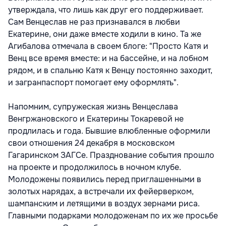
утверждала, что лишь как друг его поддерживает.
Сам Венцеслав не раз признавался в любви
Екатерине, они даже вместе ходили в кино. Та же
Агибалова отмечала в своем блоге: "Просто Катя и
Венц все время вместе: и на бассейне, и на лобном
рядом, и в спальню Катя к Венцу постоянно заходит,
и загранпаспорт помогает ему оформлять".
Напомним, супружеская жизнь Венцеслава
Венгржановского и Екатерины Токаревой не
продлилась и года. Бывшие влюбленные оформили
свои отношения 24 декабря в московском
Гагаринском ЗАГСе. Празднование события прошло
на проекте и продолжилось в ночном клубе.
Молодожены появились перед приглашенными в
золотых нарядах, а встречали их фейерверком,
шампанским и летящими в воздух зернами риса.
Главными подарками молодоженам по их же просьбе