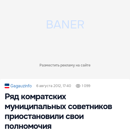
Разместить рекламу на сайте
Gagauzinfo
6 августа 2012, 17:40
1 099
Ряд комратских
муниципальных советников
приостановили свои
полномочия