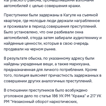
Кагульского района, промышлявшими взломами
автомобилей с целью совершения кражи.
Преступники были задержаны в Кагуле на съемной
квартире, где молодые люди держали награбленное
и проживали в период совершения преступлений.
Было установлено, что они разбивали окна
автомобилей, откуда затем забирали аудиотехнику и
найденные ценности, которые в свою очередь
продавали на черном рынке.
В результате обыска, по указанному адресу были
найдены украденные вещи, а также марихуана,
предназначенная для личного потребления. Кроме
того, полиция выясняет причастность задержанных в
совершении других аналогичных преступлений.
В отношении преступников было возбуждено
уголовное дело по статье 186 УК РМ "Кража" и 217 УК
РМ "Незаконный оборот наркотических,