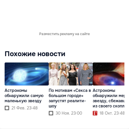
Разместить рекламу на сайте
Похожие новости
Астрономы
По мотивам «Секса в
Астрономы
обнаружили самую
большом городе»
обнаружили мерт
маленькую звезду
запустят реалити-
звезду, сбежавш
шоу
из своего скопле
21 Фев. 23:48
30 Ноя. 23:00
18 Окт. 23:48