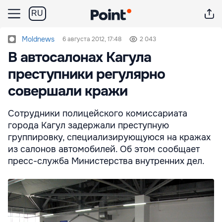
RU
Moldnews
6 августа 2012, 17:48
2 043
В автосалонах Кагула
преступники регулярно
совершали кражи
Сотрудники полицейского комиссариата
города Кагул задержали преступную
группировку, специализирующуюся на кражах
из салонов автомобилей. Об этом сообщает
пресс-служба Министерства внутренних дел.