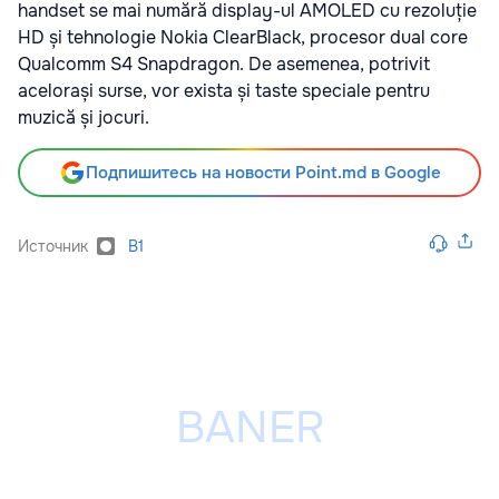
handset se mai numără display-ul AMOLED cu rezoluție
HD și tehnologie Nokia ClearBlack, procesor dual core
Qualcomm S4 Snapdragon. De asemenea, potrivit
acelorași surse, vor exista și taste speciale pentru
muzică și jocuri.
Подпишитесь на новости Point.md в Google
Источник
B1