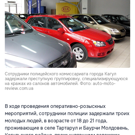
Сотрудники полицейского комиссариата города Кагул
задержали преступную группировку, специализирующуюся
на кражах из салонов автомобилей. Фото: auto-moto-
review.com.ua
В ходе проведения оперативно-розыскных
мероприятий, сотрудники полиции задержали троих
молодых людей, в возрасте от 18 до 21 года,
проживающие в селе Тартарул и Баурчи Молдовень,