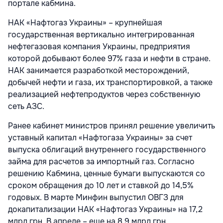
портале кабмина.
НАК «Нафтогаз Украины» – крупнейшая
государственная вертикально интегрированная
нефтегазовая компания Украины, предприятия
которой добывают более 97% газа и нефти в стране.
НАК занимается разработкой месторождений,
добычей нефти и газа, их транспортировкой, а также
реализацией нефтепродуктов через собственную
сеть АЗС.
Ранее кабинет министров принял решение увеличить
уставный капитал «Нафтогаза Украины» за счет
выпуска облигаций внутреннего государственного
займа для расчетов за импортный газ. Согласно
решению Кабмина, ценные бумаги выпускаются со
сроком обращения до 10 лет и ставкой до 14,5%
годовых. В марте Минфин выпустил ОВГЗ для
докапитализации НАК «Нафтогаз Украины» на 17,2
млрд грн. В апреле – еще на 8,9 млрд грн.