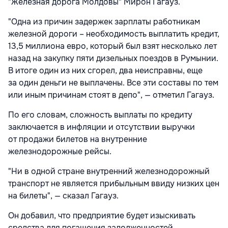
"Железная дорога Молдовы" Мирон Гагауз.
"Одна из причин задержек зарплаты работникам
железной дороги – необходимость выплатить кредит,
13,5 миллиона евро, который был взят несколько лет
назад на закупку пяти дизельных поездов в Румынии.
В итоге один из них сгорел, два неисправны, еще
за один деньги не выплачены. Все эти составы по тем
или иным причинам стоят в депо", — отметил Гагауз.
По его словам, сложность выплаты по кредиту
заключается в инфляции и отсутствии выручки
от продажи билетов на внутренние
железнодорожные рейсы.
"Ни в одной стране внутренний железнодорожный
транспорт не является прибыльным ввиду низких цен
на билеты", — сказал Гагауз.
Он добавил, что предприятие будет изыскивать
средства для погашения задолженностей