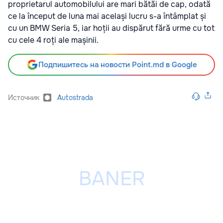
proprietarul automobilului are mari bătăi de cap, odată
ce la început de luna mai același lucru s-a întâmplat și
cu un BMW Seria 5, iar hoții au dispărut fără urme cu tot
cu cele 4 roți ale mașinii.
Подпишитесь на новости Point.md в Google
Источник
Autostrada