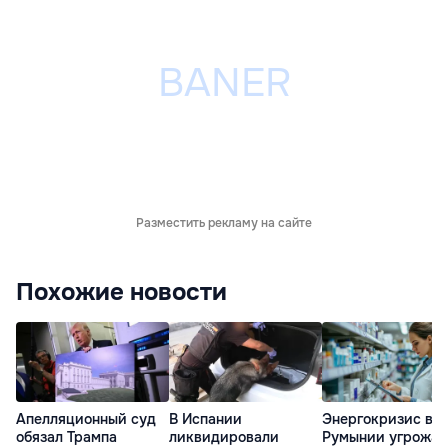
Разместить рекламу на сайте
Похожие новости
Апелляционный суд
В Испании
Энергокризис в
обязал Трампа
ликвидировали
Румынии угрожае