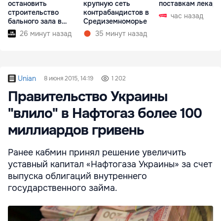
остановить
крупную сеть
поставкам лекарс
строительство
контрабандистов в
час назад
бального зала в
Средиземноморье
Белом доме
26 минут назад
35 минут назад
Unian
8 июня 2015, 14:19
1 202
Правительство Украины
"влило" в Нафтогаз более 100
миллиардов гривень
Ранее кабмин принял решение увеличить
уставный капитал «Нафтогаза Украины» за счет
выпуска облигаций внутреннего
государственного займа.