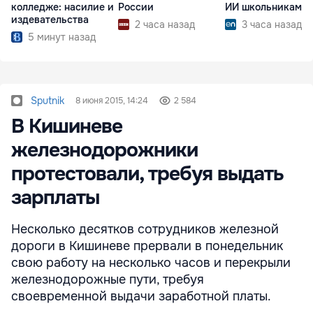
колледже: насилие и
России
ИИ школьниками
издевательства
2 часа назад
3 часа назад
5 минут назад
Sputnik
8 июня 2015, 14:24
2 584
В Кишиневе
железнодорожники
протестовали, требуя выдать
зарплаты
Несколько десятков сотрудников железной
дороги в Кишиневе прервали в понедельник
свою работу на несколько часов и перекрыли
железнодорожные пути, требуя
своевременной выдачи заработной платы.