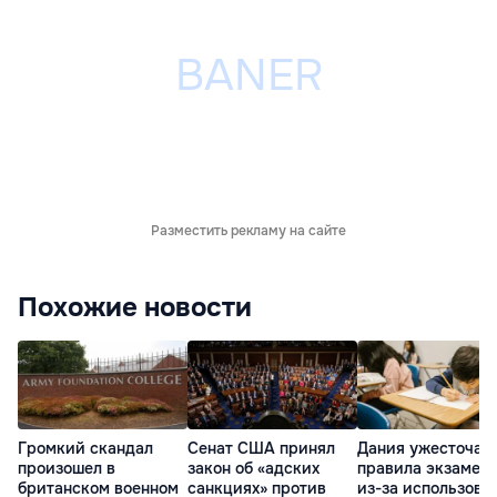
Разместить рекламу на сайте
Похожие новости
Громкий скандал
Сенат США принял
Дания ужесточае
произошел в
закон об «адских
правила экзамен
британском военном
санкциях» против
из-за использова