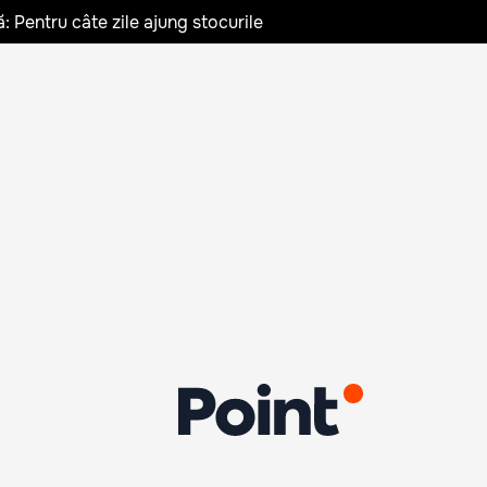
: Pentru câte zile ajung stocurile