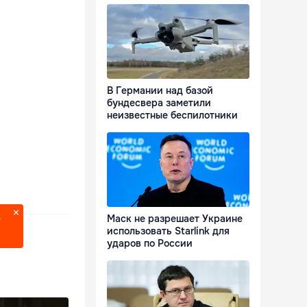
В Германии над базой
бундесвера заметили
неизвестные беспилотники
Маск не разрешает Украине
?
использовать Starlink для
ударов по России