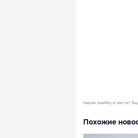
Нашли ошибку в тексте?
Вы
Похожие ново