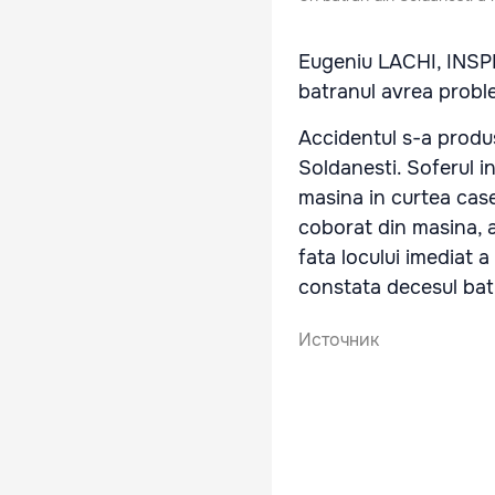
Eugeniu LACHI, INSP
batranul avrea proble
Accidentul s-a produs 
Soldanesti. Soferul in
masina in curtea case
coborat din masina, a
fata locului imediat 
constata decesul batr
Источник