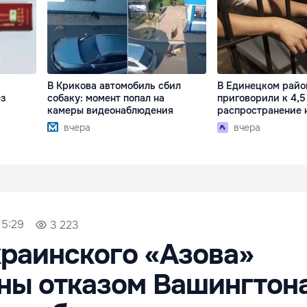
В Крикова автомобиль сбил
В Единецком райо
ез
собаку: момент попал на
приговорили к 4,5
камеры видеонаблюдения
распространение 
вчера
вчера
15:29
3 223
раинского «Азова»
ны отказом Вашингтон