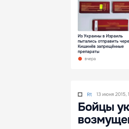
Из Украины в Израиль
пытались отправить чер
Кишинёв запрещённые
препараты
вчера
13 июня 2015, 
Rt
Бойцы ук
возмуще