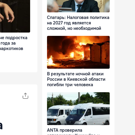
Спатарь: Налоговая политика
на 2027 год является
сложной, но необходимой
не подростка
 года за
наркотиков
В результате ночной атаки
России в Киевской области
погибли три человека
а
ANTA проверила