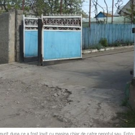
urit dupa ce a fost lovit cu masina chiar de catre nepotul sau. Foto: 