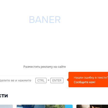
Разместить рекламу на сайте
Нашли ошибку в тексте
+
делите ее и нажмите
CTRL
ENTER
Сообщите нам!
сти