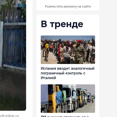
Разместить рекламу на сайте
В тренде
Испания вводит аналогичный
пограничный контроль с
Италией
oltonline.ro