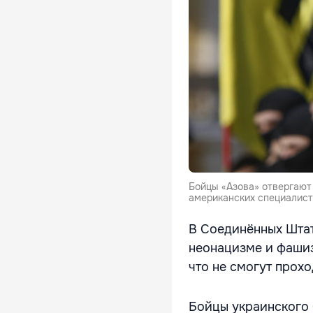
Бойцы «Азова» отвергают 
американских специалист
В Соединённых Шта
неонацизме и фашиз
что не смогут прох
Бойцы украинского 