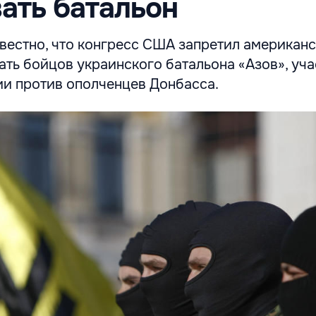
ать батальон
звестно, что конгресс США запретил американ
ать бойцов украинского батальона «Азов», уч
ии против ополченцев Донбасса.