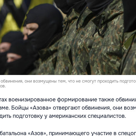
обвинения, они возмущены тем, что не смогут проходить подгото
ов.
тах военизированное формирование также обвини
ме. Бойцы «Азова» отвергают обвинения, они воз
одить подготовку у американских специалистов.
батальона «Азов», принимающего участие в спецо