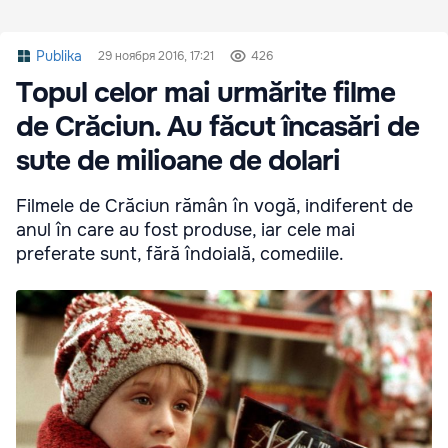
Publika
29 ноября 2016, 17:21
426
Topul celor mai urmărite filme
de Crăciun. Au făcut încasări de
sute de milioane de dolari
Filmele de Crăciun rămân în vogă, indiferent de
anul în care au fost produse, iar cele mai
preferate sunt, fără îndoială, comediile.