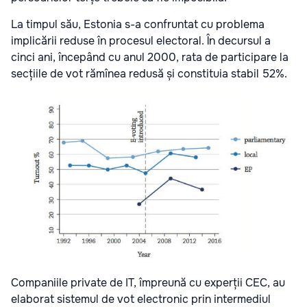
La timpul său, Estonia s-a confruntat cu problema
implicării reduse în procesul electoral. În decursul a
cinci ani, începând cu anul 2000, rata de participare la
secțiile de vot rămînea redusă și constituia stabil 52%.
Companiile private de IT, împreună cu experții CEC, au
elaborat sistemul de vot electronic prin intermediul