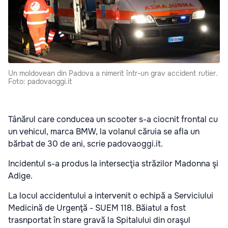
Un moldovean din Padova a nimerit într-un grav accident rutier.
Foto: padovaoggi.it
Tânărul care conducea un scooter s-a ciocnit frontal cu
un vehicul, marca BMW, la volanul căruia se afla un
bărbat de 30 de ani, scrie padovaoggi.it.
Incidentul s-a produs la intersecţia străzilor Madonna şi
Adige.
La locul accidentului a intervenit o echipă a Serviciului
Medicină de Urgenţă - SUEM 118. Băiatul a fost
trasnportat în stare gravă la Spitalului din oraşul