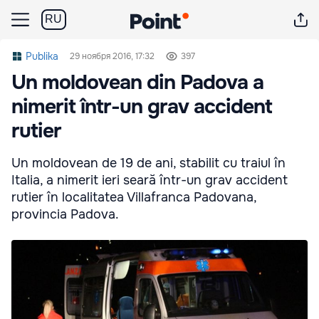
RU
Publika
29 ноября 2016, 17:32
397
Un moldovean din Padova a
nimerit într-un grav accident
rutier
Un moldovean de 19 de ani, stabilit cu traiul în
Italia, a nimerit ieri seară într-un grav accident
rutier în localitatea Villafranca Padovana,
provincia Padova.