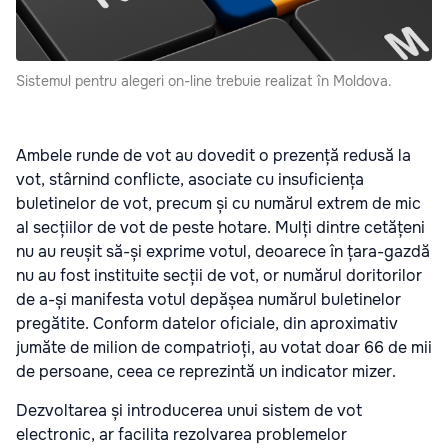
Sistemul pentru alegeri on-line trebuie realizat în Moldova.
Ambele runde de vot au dovedit o prezență redusă la
vot, stârnind conflicte, asociate cu insuficiența
buletinelor de vot, precum și cu numărul extrem de mic
al secțiilor de vot de peste hotare. Mulți dintre cetățeni
nu au reușit să-și exprime votul, deoarece în țara-gazdă
nu au fost instituite secții de vot, or numărul doritorilor
de a-și manifesta votul depășea numărul buletinelor
pregătite. Conform datelor oficiale, din aproximativ
jumăte de milion de compatrioți, au votat doar 66 de mii
de persoane, ceea ce reprezintă un indicator mizer.
Dezvoltarea și introducerea unui sistem de vot
electronic, ar facilita rezolvarea problemelor