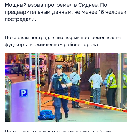
Мощный взрыв прогремел в Сиднее. По
предварительным данным, не менее 16 человек
пострадали.
По словам пострадавших, взрыв прогремел в зоне
фуд-корта в оживленном районе города.
Пятеро пострадавших получили ожоги и были