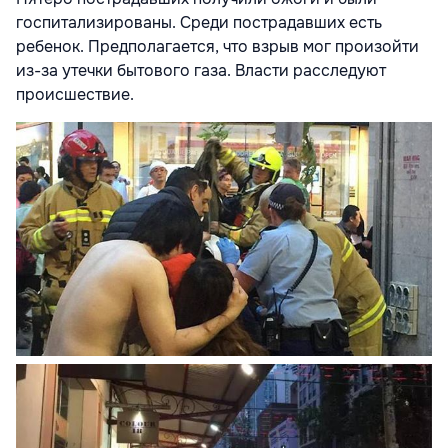
госпитализированы. Среди пострадавших есть
ребенок. Предполагается, что взрыв мог произойти
из-за утечки бытового газа. Власти расследуют
происшествие.