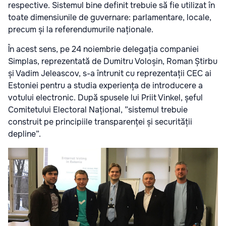
respective. Sistemul bine definit trebuie să fie utilizat în
toate dimensiunile de guvernare: parlamentare, locale,
precum și la referendumurile naționale.
În acest sens, pe 24 noiembrie delegația companiei
Simplas, reprezentată de Dumitru Voloșin, Roman Știrbu
și Vadim Jeleascov, s-a întrunit cu reprezentații CEC ai
Estoniei pentru a studia experiența de introducere a
votului electronic. După spusele lui Priit Vinkel, șeful
Comitetului Electoral Național, ”sistemul trebuie
construit pe principiile transparenței și securității
depline”.