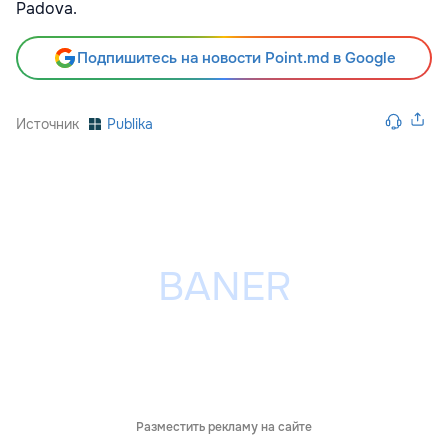
Padova.
Подпишитесь на новости Point.md в Google
Источник
Publika
Разместить рекламу на сайте