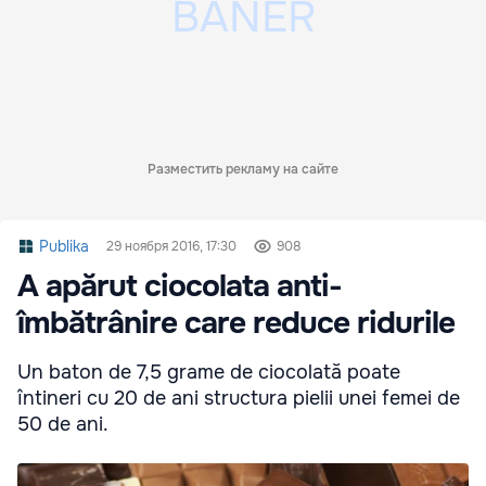
Разместить рекламу на сайте
Publika
29 ноября 2016, 17:30
908
A apărut ciocolata anti-
îmbătrânire care reduce ridurile
Un baton de 7,5 grame de ciocolată poate
întineri cu 20 de ani structura pielii unei femei de
50 de ani.