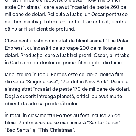
stole Christmas", care a avut încasări de peste 260 de
milioane de dolari. Pelicula a luat și un Oscar pentru cel
mai bun machiaj. Totuși, unii critici l-au criticat, pentru
că nu ar fi suficient de profund.
Clasamentul este completat de filmul animat "The Polar
Express", cu încasări de aproape 200 de milioane de
dolari. Producția, care a luat trei premii Oscar, a intrat și
în Cartea Recordurilor ca primul film digital din lume.
Iar al treilea în topul Forbes este cel de-al doilea film
din seria "Singur acasă", "Pierdut în New York". Pelicula
a înregistrat încasări de peste 170 de milioane de dolari.
Deși a cucerit întreaga planetă, criticii au avut multe
obiecții la adresa producătorilor.
În total, în clasamentul Forbes au fost incluse 25 de
filme. Printre acestea se mai numără "Santa Clause",
"Bad Santa" și "This Christmas".