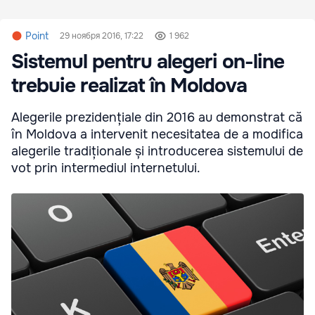
Point
29 ноября 2016, 17:22
1 962
Sistemul pentru alegeri on-line
trebuie realizat în Moldova
Alegerile prezidențiale din 2016 au demonstrat că
în Moldova a intervenit necesitatea de a modifica
alegerile tradiționale și introducerea sistemului de
vot prin intermediul internetului.