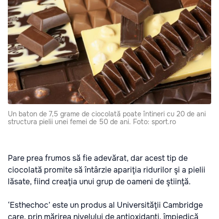
Un baton de 7,5 grame de ciocolată poate întineri cu 20 de ani
structura pielii unei femei de 50 de ani. Foto: sport.ro
Pare prea frumos să fie adevărat, dar acest tip de
ciocolată promite să întârzie apariţia ridurilor şi a pielii
lăsate, fiind creaţia unui grup de oameni de ştiinţă.
‘Esthechoc’ este un produs al Universităţii Cambridge
care, prin mărirea nivelului de antioxidanţi, împiedică