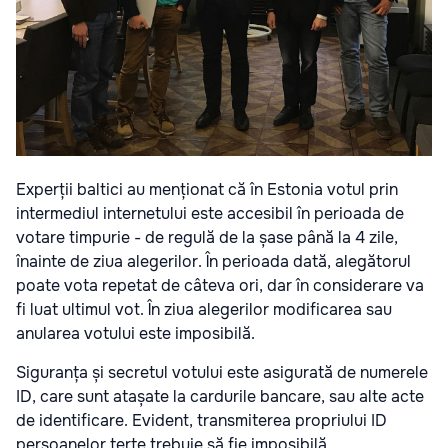
Experții baltici au menționat că în Estonia votul prin
intermediul internetului este accesibil în perioada de
votare timpurie - de regulă de la șase până la 4 zile,
înainte de ziua alegerilor. În perioada dată, alegătorul
poate vota repetat de câteva ori, dar în considerare va
fi luat ultimul vot. În ziua alegerilor modificarea sau
anularea votului este imposibilă.
Siguranța și secretul votului este asigurată de numerele
ID, care sunt atașate la cardurile bancare, sau alte acte
de identificare. Evident, transmiterea propriului ID
persoanelor terțe trebuie să fie imposibilă.