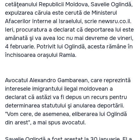
cetăţeanului Republicii Moldova, Savelie Oglindă,
expulzarea căruia este cerută de Ministerul
Afacerilor Interne al Israelului, scrie newsru.co.il.
Ieri, procuratura a declarat că deportarea lui este
amânată şi va avea loc nu mai devreme de vineri,
4 februarie. Potrivit lui Oglindă, acesta rămâne în
închisoarea orașului Ramla.
Avocatul Alexandro Gambarean, care reprezintă
interesele imigrantului ilegal moldovean a
declarat că astăzi va fi depus un recurs pentru
determinarea statutului şi anularea deportării.
"Vom cere, de asemenea, eliberarea lui Oglindă
din arest", a mai spus avocatul.
Savelie Oglindă a fost arestat la 30 ianuarie. El a