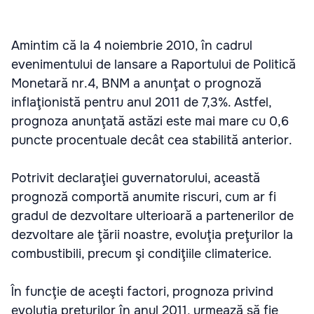
Amintim că la 4 noiembrie 2010, în cadrul
evenimentului de lansare a Raportului de Politică
Monetară nr.4, BNM a anunţat o prognoză
inflaţionistă pentru anul 2011 de 7,3%. Astfel,
prognoza anunţată astăzi este mai mare cu 0,6
puncte procentuale decât cea stabilită anterior.
Potrivit declaraţiei guvernatorului, această
prognoză comportă anumite riscuri, cum ar fi
gradul de dezvoltare ulterioară a partenerilor de
dezvoltare ale ţării noastre, evoluţia preţurilor la
combustibili, precum şi condiţiile climaterice.
În funcţie de aceşti factori, prognoza privind
evoluţia preţurilor în anul 2011, urmează să fie