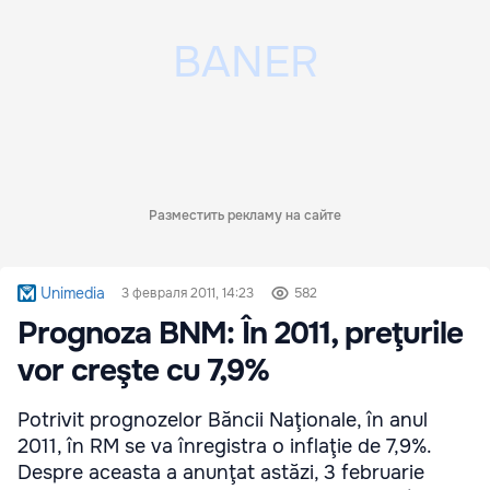
Разместить рекламу на сайте
Unimedia
3 февраля 2011, 14:23
582
Prognoza BNM: În 2011, preţurile
vor creşte cu 7,9%
Potrivit prognozelor Băncii Naţionale, în anul
2011, în RM se va înregistra o inflaţie de 7,9%.
Despre aceasta a anunţat astăzi, 3 februarie