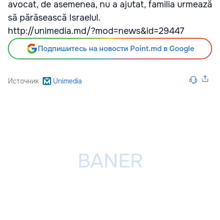
avocat, de asemenea, nu a ajutat, familia urmează
să părăsească Israelul.
http://unimedia.md/?mod=news&id=29447
Подпишитесь на новости Point.md в Google
Источник
Unimedia