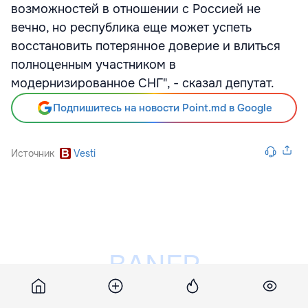
возможностей в отношении с Россией не
вечно, но республика еще может успеть
восстановить потерянное доверие и влиться
полноценным участником в
модернизированное СНГ", - сказал депутат.
Подпишитесь на новости Point.md в Google
Источник
Vesti