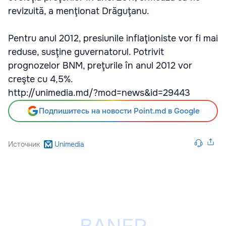
revizuită, a menţionat Drăguţanu.
Pentru anul 2012, presiunile inflaţioniste vor fi mai
reduse, susţine guvernatorul. Potrivit
prognozelor BNM, preţurile în anul 2012 vor
creşte cu 4,5%.
http://unimedia.md/?mod=news&id=29443
Подпишитесь на новости Point.md в Google
Источник
Unimedia