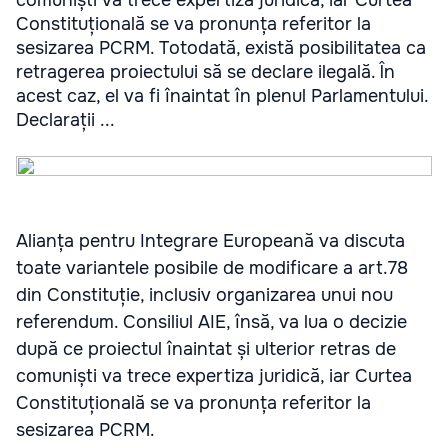
Constituțională se va pronunța referitor la
sesizarea PCRM. Totodată, există posibilitatea ca
retragerea proiectului să se declare ilegală. În
acest caz, el va fi înaintat în plenul Parlamentului.
Declarații ...
Alianța pentru Integrare Europeană va discuta
toate variantele posibile de modificare a art.78
din Constituție, inclusiv organizarea unui nou
referendum. Consiliul AIE, însă, va lua o decizie
după ce proiectul înaintat și ulterior retras de
comuniști va trece expertiza juridică, iar Curtea
Constituțională se va pronunța referitor la
sesizarea PCRM.