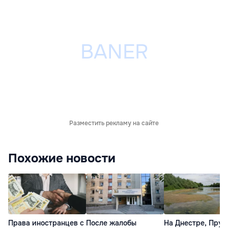
Разместить рекламу на сайте
Похожие новости
Права иностранцев с
После жалобы
На Днестре, Прут