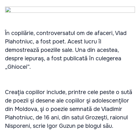
În copilărie, controversatul om de afaceri, Vlad
Plahotniuc, a fost poet. Acest lucru îl
demostrează poeziile sale. Una din acestea,
despre iepuraș, a fost publicată în culegerea
„Ghiocei”.
Creaţia copiilor include, printre cele peste o sută
de poezii şi desene ale copiilor şi adolescenţilor
din Moldova, şi o poezie semnată de Vladimir
Plahotniuc, de 16 ani, din satul Grozeşti, raionul
Nisporeni, scrie Igor Guzun pe blogul său.