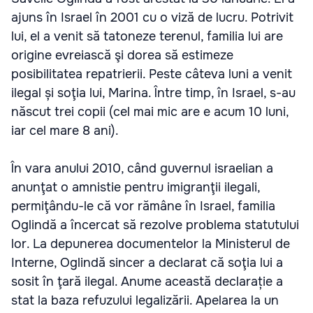
ajuns în Israel în 2001 cu o viză de lucru. Potrivit
lui, el a venit să tatoneze terenul, familia lui are
origine evreiască şi dorea să estimeze
posibilitatea repatrierii. Peste câteva luni a venit
ilegal și soţia lui, Marina. Între timp, în Israel, s-au
născut trei copii (cel mai mic are e acum 10 luni,
iar cel mare 8 ani).
În vara anului 2010, când guvernul israelian a
anunţat o amnistie pentru imigranţii ilegali,
permiţându-le că vor rămâne în Israel, familia
Oglindă a încercat să rezolve problema statutului
lor. La depunerea documentelor la Ministerul de
Interne, Oglindă sincer a declarat că soţia lui a
sosit în ţară ilegal. Anume această declarație a
stat la baza refuzului legalizării. Apelarea la un