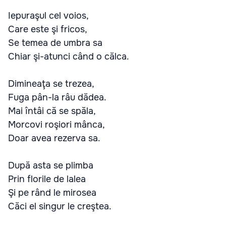
Iepuraşul cel voios,
Care este şi fricos,
Se temea de umbra sa
Chiar şi-atunci când o călca.
Dimineaţa se trezea,
Fuga pân-la râu dădea.
Mai întâi că se spăla,
Morcovi roşiori mânca,
Doar avea rezerva sa.
După asta se plimba
Prin florile de lalea
Şi pe rând le mirosea
Căci el singur le creştea.