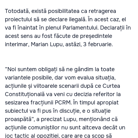
Totodată, există posibilitatea ca retragerea
proiectului să se declare ilegală. În acest caz, el
va fi înaintat în plenul Parlamentului. Declarații în
acest sens au fost făcute de președintele
interimar, Marian Lupu, astăzi, 3 februarie.
”Noi suntem obligați să ne gândim la toate
variantele posibile, dar vom evalua situația,
acțiunile și viitoarele scenarii după ce Curtea
Constituțională va veni cu decizia referitor la
sesizarea fracțiunii PCRM. În timpul apropiat
subiectul va fi pus în discuție, e o situație
proaspătă”, a precizat Lupu, menționând că
acțiunile comuniștilor nu sunt altceva decât un
joc tactic al opoziției, care are ca scop să