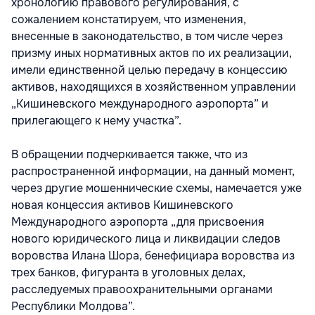
хронологию правового регулирования, с
сожалением констатируем, что изменения,
внесенные в законодательство, в том числе через
призму иных нормативных актов по их реализации,
имели единственной целью передачу в концессию
активов, находящихся в хозяйственном управлении
„Кишиневского международного аэропорта” и
прилегающего к нему участка”.
В обращении подчеркивается также, что из
распространенной информации, на данный момент,
через другие мошеннические схемы, намечается уже
новая концессия активов Кишиневского
Международного аэропорта „для присвоения
нового юридического лица и ликвидации следов
воровства Илана Шора, бенефициара воровства из
трех банков, фигуранта в уголовных делах,
расследуемых правоохранительными органами
Республики Молдова”.