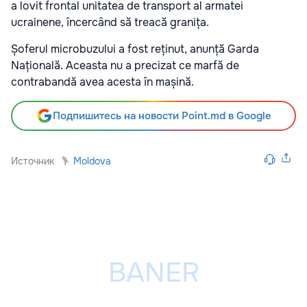
a lovit frontal unitatea de transport al armatei
ucrainene, încercând să treacă granița.
Șoferul microbuzului a fost reținut, anunță Garda
Națională. Aceasta nu a precizat ce marfă de
contrabandă avea acesta în mașină.
Подпишитесь на новости Point.md в Google
Источник
Moldova