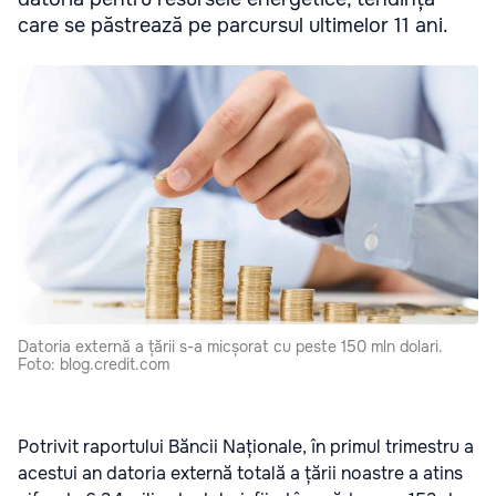
care se păstrează pe parcursul ultimelor 11 ani.
Datoria externă a țării s-a micșorat cu peste 150 mln dolari.
Foto: blog.credit.com
Potrivit raportului Băncii Naționale, în primul trimestru a
acestui an datoria externă totală a țării noastre a atins