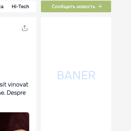
ка
Hi-Tech
Сообщить новость
sit vinovat
ne. Despre