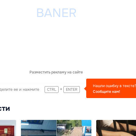
Разместить рекламу на сайте
Нашли ошибку в тексте
+
делите ее и нажмите
CTRL
ENTER
Сообщите нам!
сти