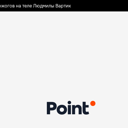
ожогов на теле Людмилы Вартик