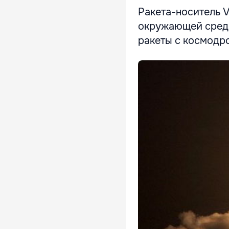
Ракета-носитель 
окружающей среды 
ракеты с космодр