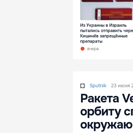
Из Украины в Израиль
пытались отправить чер
Кишинёв запрещённые
препараты
вчера
23 июня 2
Sputnik
Ракета V
орбиту с
окружаю