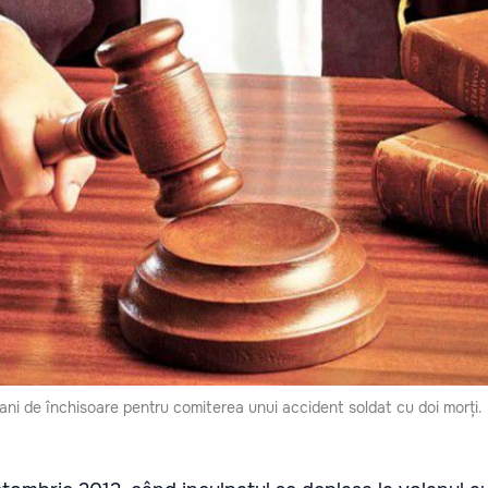
ni de închisoare pentru comiterea unui accident soldat cu doi morți.