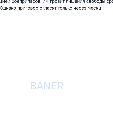
цией боеприпасов, им грозит лишения свободы ср
 Однако приговор огласят только через месяц.