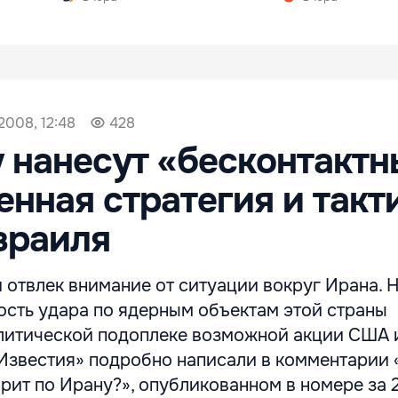
2008, 12:48
428
 нанесут «бесконтакт
енная стратегия и такт
зраиля
 отвлек внимание от ситуации вокруг Ирана. 
ость удара по ядерным объектам этой страны
олитической подоплеке возможной акции США 
Известия» подробно написали в комментарии 
арит по Ирану?», опубликованном в номере за 2