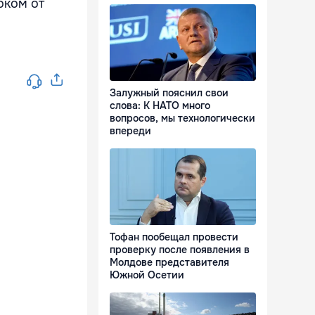
оком от
Залужный пояснил свои
слова: К НАТО много
вопросов, мы технологически
впереди
Тофан пообещал провести
проверку после появления в
Молдове представителя
Южной Осетии