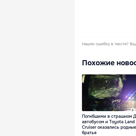
Нашли ошибку в тексте?
Вы
Похожие ново
Погибшими в страшном Д
автобусом и Toyota Land
Cruiser оказались родны
братья