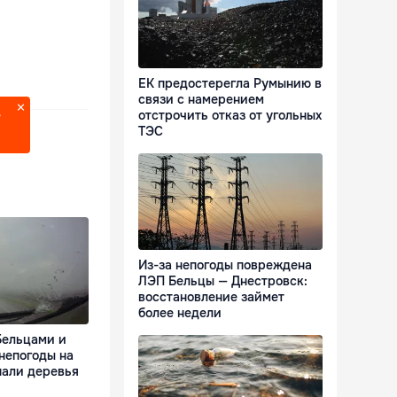
ЕК предостерегла Румынию в
связи с намерением
отстрочить отказ от угольных
?
ТЭС
Из-за непогоды повреждена
ЛЭП Бельцы — Днестровск:
восстановление займет
более недели
Бельцами и
непогоды на
пали деревья