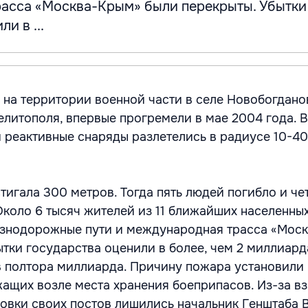
асса «Москва-Крым» были перекрыты. Убытки
и в ...
на территории военной части в селе Новобогданов
елитополя, впервые прогремели в мае 2004 года. 
 реактивные снаряды разлетелись в радиусе 10-40
тигала 300 метров. Тогда пять людей погибло и че
Около 6 тысяч жителей из 11 ближайших населенны
езнодорожные пути и международная трасса «Мос
ытки государства оценили в более, чем 2 миллиард
в полтора миллиарда. Причину пожара установили 
ащих возле места хранения боеприпасов. Из-за в
овки своих постов лишились начальник Генштаба 