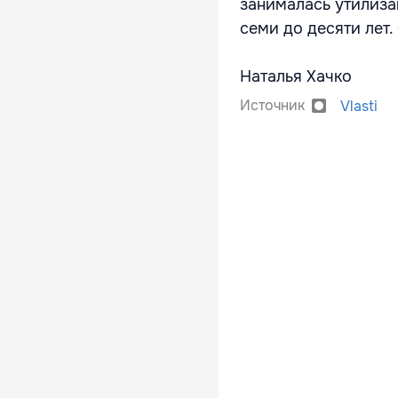
занималась утилиза
семи до десяти лет.
Наталья Хачко
Источник
Vlasti