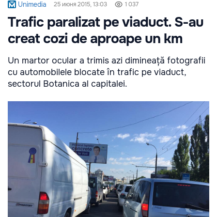
Unimedia
25 июня 2015, 13:03
1 037
Trafic paralizat pe viaduct. S-au
creat cozi de aproape un km
Un martor ocular a trimis azi dimineață fotografii
cu automobilele blocate în trafic pe viaduct,
sectorul Botanica al capitalei.