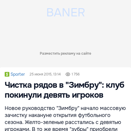
Разместить рекламу на сайте
Sporter
25 июня 2015, 13:14
1 756
Чистка рядов в "Зимбру": клуб
покинули девять игроков
Новое руководство "Зимбру" начало массовую
зачистку накануне открытия футбольного
сезона. Желто-зеленые расстались с девятью
игроками. В то же время "зубры" приобрели