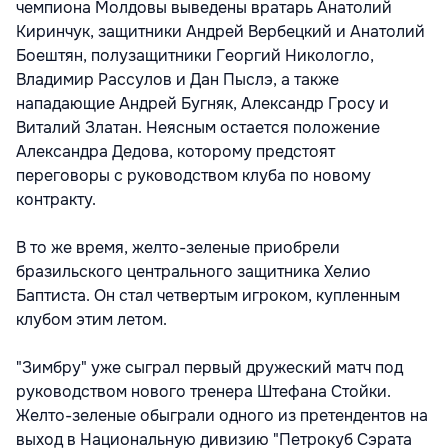
чемпиона Молдовы выведены вратарь Анатолий
Киринчук, защитники Андрей Вербецкий и Анатолий
Боештян, полузащитники Георгий Никологло,
Владимир Рассулов и Дан Пыслэ, а также
нападающие Андрей Бугняк, Александр Гросу и
Виталий Златан. Неясным остается положение
Александра Дедова, которому предстоят
переговоры с руководством клуба по новому
контракту.
В то же время, желто-зеленые приобрели
бразильского центрального защитника Хелио
Баптиста. Он стал четвертым игроком, купленным
клубом этим летом.
"Зимбру" уже сыграл первый дружеский матч под
руководством нового тренера Штефана Стойки.
Желто-зеленые обыграли одного из претендентов на
выход в Национальную дивизию "Петрокуб Сэрата