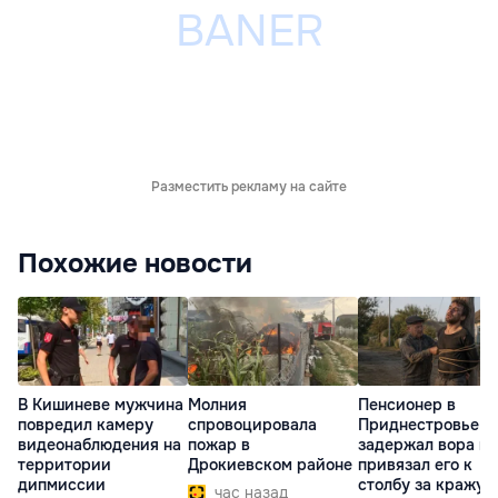
Разместить рекламу на сайте
Похожие новости
В Кишиневе мужчина
Молния
Пенсионер в
повредил камеру
спровоцировала
Приднестровье
видеонаблюдения на
пожар в
задержал вора и
территории
Дрокиевском районе
привязал его к
дипмиссии
столбу за кражу 
час назад