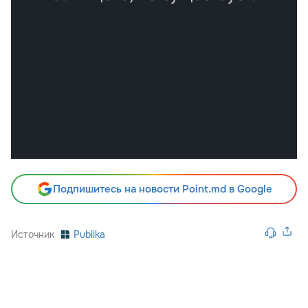
Подпишитесь на новости Point.md в Google
Источник
Publika