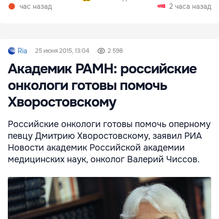
час назад
2 часа назад
Ria
25 июня 2015, 13:04
2 598
Академик РАМН: российские
онкологи готовы помочь
Хворостовскому
Российские онкологи готовы помочь оперному
певцу Дмитрию Хворостовскому, заявил РИА
Новости академик Российской академии
медицинских наук, онколог Валерий Чиссов.