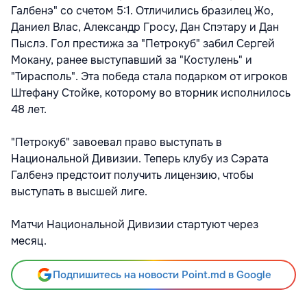
Галбенэ" со счетом 5:1. Отличились бразилец Жо,
Даниел Влас, Александр Гросу, Дан Спэтару и Дан
Пыслэ. Гол престижа за "Петрокуб" забил Сергей
Мокану, ранее выступавший за "Костулень" и
"Тирасполь". Эта победа стала подарком от игроков
Штефану Стойке, которому во вторник исполнилось
48 лет.
"Петрокуб" завоевал право выступать в
Национальной Дивизии. Теперь клубу из Сэрата
Галбенэ предстоит получить лицензию, чтобы
выступать в высшей лиге.
Матчи Национальной Дивизии стартуют через
месяц.
Подпишитесь на новости Point.md в Google