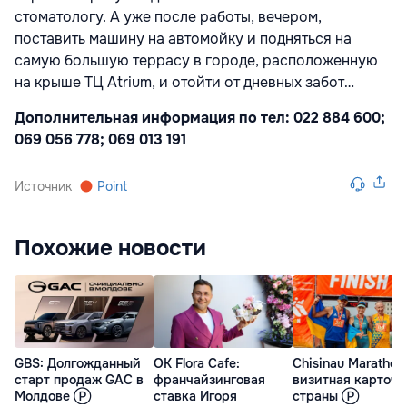
стоматологу. А уже после работы, вечером,
поставить машину на автомойку и подняться на
самую большую террасу в городе, расположенную
на крыше ТЦ Atrium, и отойти от дневных забот…
Дополнительная информация по тел: 022 884 600;
069 056 778; 069 013 191
Источник
Point
Похожие новости
GBS: Долгожданный
OK Flora Cafe:
Chisinau Marathon 
старт продаж GAC в
франчайзинговая
визитная карточк
Молдове Ⓟ
ставка Игоря
страны Ⓟ