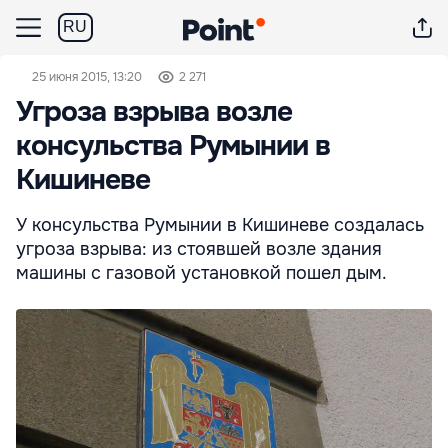
RU
25 июня 2015, 13:20
2 271
Угроза взрыва возле
консульства Румынии в
Кишиневе
У консульства Румынии в Кишиневе создалась
угроза взрыва: из стоявшей возле здания
машины с газовой установкой пошел дым.