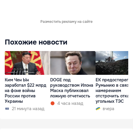
Разместить рекламу на сайте
Похожие новости
Ким Чен Ын
DOGE под
ЕК предостерегла
заработал $22 млрд
руководством Илона
Румынию в связи 
на фоне войны
Маска публиковал
намерением
России против
ложную отчетность
отстрочить отказ 
Украины
угольных ТЭС
4 часа назад
21 минута назад
вчера