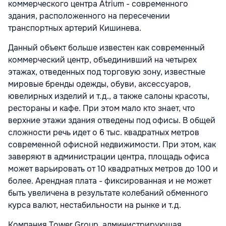
коммерческого центра Atrium - современного
здания, расположенного на пересечении
транспортных артерий Кишинева.
Данный объект больше известен как современный
коммерческий центр, объединивший на четырех
этажах, отведенных под торговую зону, известные
мировые бренды одежды, обуви, аксессуаров,
ювелирных изделий и т.д., а также салоны красоты,
рестораны и кафе. При этом мало кто знает, что
верхние этажи здания отведены под офисы. В общей
сложности речь идет о 6 тыс. квадратных метров
современной офисной недвижимости. При этом, как
заверяют в администрации центра, площадь офиса
может варьировать от 10 квадратных метров до 100 и
более. Арендная плата - фиксированная и не может
быть увеличена в результате колебаний обменного
курса валют, нестабильности на рынке и т.д.
Компания Tower Group, администрирующая