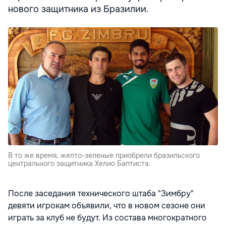
нового защитника из Бразилии.
В то же время, желто-зеленые приобрели бразильского
центрального защитника Хелио Баптиста.
После заседания технического штаба "Зимбру"
девяти игрокам объявили, что в новом сезоне они
играть за клуб не будут. Из состава многократного