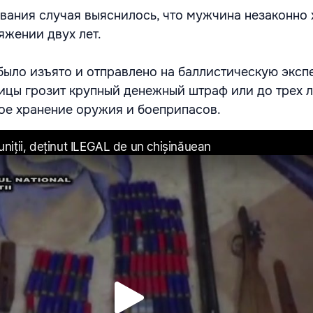
вания случая выяснилось, что мужчина незаконно
яжении двух лет.
ыло изъято и отправлено на баллистическую экспе
ицы грозит крупный денежный штраф или до трех л
ое хранение оружия и боеприпасов.