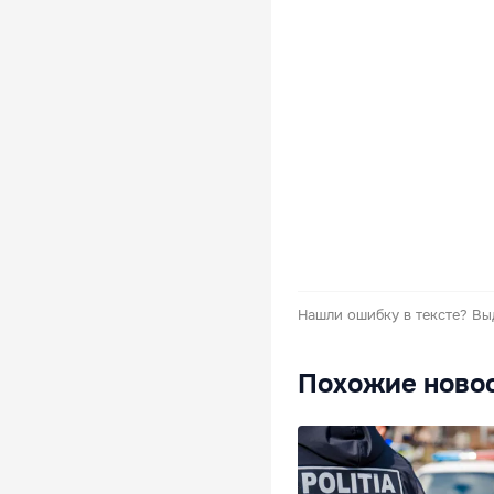
Нашли ошибку в тексте?
Вы
Похожие ново