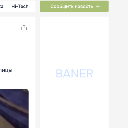
ка
Hi-Tech
Сообщить новость
олицы