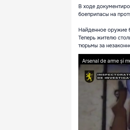
В ходе документиро
боеприпасы на прот
Найденное оружие б
Теперь жителю стол
тюрьмы за незаконн