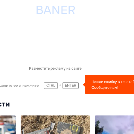
Разместить рекламу на сайте
Нашли ошибку в тексте
+
делите ее и нажмите
CTRL
ENTER
Сообщите нам!
сти