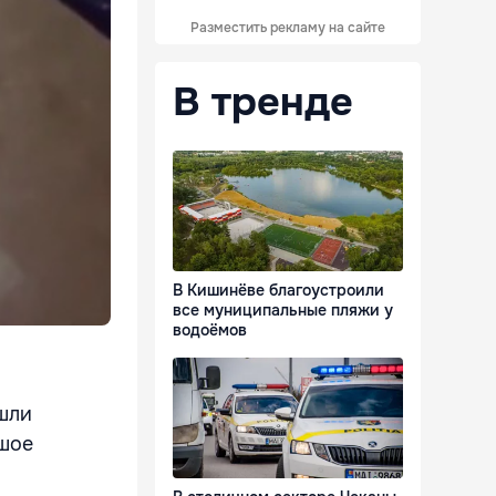
Разместить рекламу на сайте
В тренде
В Кишинёве благоустроили
все муниципальные пляжи у
водоёмов
шли
ьшое