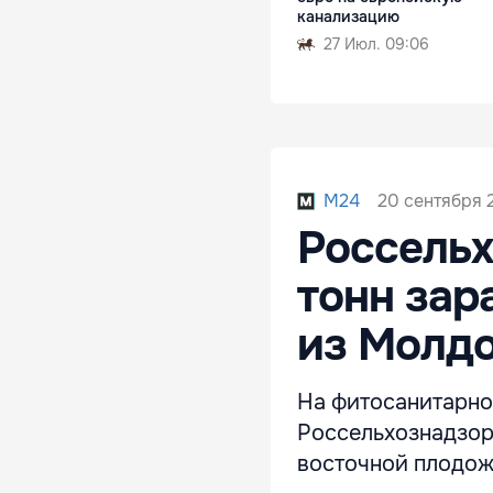
канализацию
27 Июл. 09:06
20 сентября 2
M24
Россельх
тонн за
из Молд
На фитосанитарно
Россельхознадзор
восточной плодожо