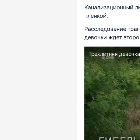
Канализационный лю
пленкой.
Расследование траг
девочки ждет второ