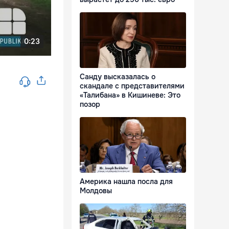
Санду высказалась о
скандале с представителями
«Талибана» в Кишиневе: Это
позор
Америка нашла посла для
Молдовы