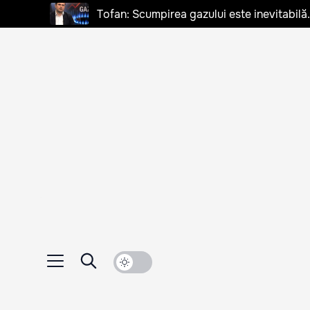
Tofan: Scumpirea gazului este inevitabilă.