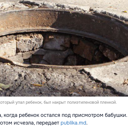
который упал ребенок, был накрыт полиэтиленовой пленкой.
, когда ребенок остался под присмотром бабушки.
потом исчезла, передает
publika.md
.