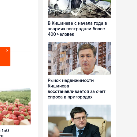
В Кишиневе с начала года в
авариях пострадали более
400 человек
?
Рынок недвижимости
Кишинева
восстанавливается за счет
спроса в пригородах
 150
ки