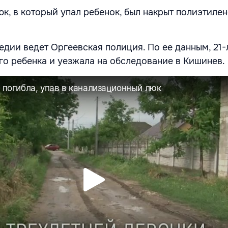
к, в который упал ребенок, был накрыт полиэтиле
едии ведет Оргеевская полиция. По ее данным, 21-
го ребенка и уезжала на обследование в Кишинев.