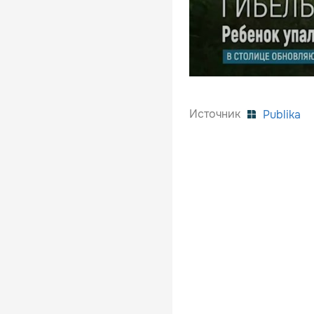
Источник
Publika