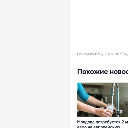
Нашли ошибку в тексте?
Вы
Похожие ново
Молдове потребуется 2 
евро на европейскую