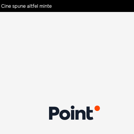
 Cine spune altfel minte