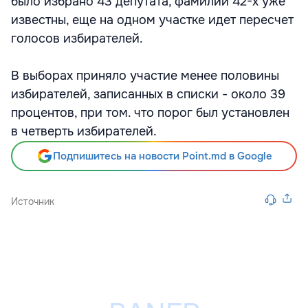
было избрано 43 депутата, фамилии 42-х уже
известны, еще на одном участке идет пересчет
голосов избирателей.
В выборах приняло участие менее половины
избирателей, записанных в списки - около 39
процентов, при том. что порог был установлен
в четверть избирателей.
Подпишитесь на новости Point.md в Google
Источник