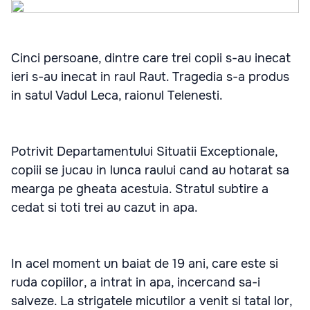
Cinci persoane, dintre care trei copii s-au inecat
ieri s-au inecat in raul Raut. Tragedia s-a produs
in satul Vadul Leca, raionul Telenesti.
Potrivit Departamentului Situatii Exceptionale,
copiii se jucau in lunca raului cand au hotarat sa
mearga pe gheata acestuia. Stratul subtire a
cedat si toti trei au cazut in apa.
In acel moment un baiat de 19 ani, care este si
ruda copiilor, a intrat in apa, incercand sa-i
salveze. La strigatele micutilor a venit si tatal lor,