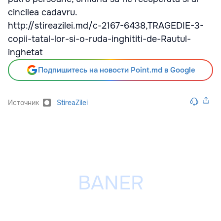
cincilea cadavru.
http://stireazilei.md/c-2167-6438,TRAGEDIE-3-
copii-tatal-lor-si-o-ruda-inghititi-de-Rautul-
inghetat
Подпишитесь на новости Point.md в Google
Источник
StireaZilei