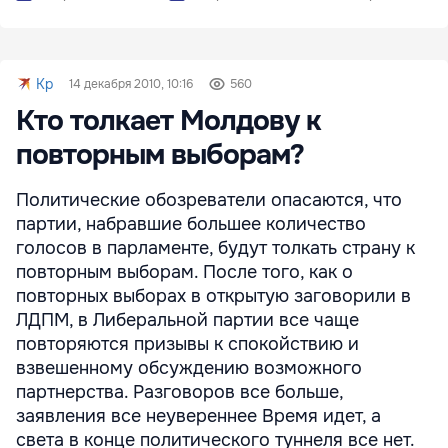
Kp
14 декабря 2010, 10:16
560
Кто толкает Молдову к
повторным выборам?
Политические обозреватели опасаются, что
партии, набравшие большее количество
голосов в парламенте, будут толкать страну к
повторным выборам. После того, как о
повторных выборах в открытую заговорили в
ЛДПМ, в Либеральной партии все чаще
повторяются призывы к спокойствию и
взвешенному обсуждению возможного
партнерства. Разговоров все больше,
заявления все неувереннее Время идет, а
света в конце политического туннеля все нет.