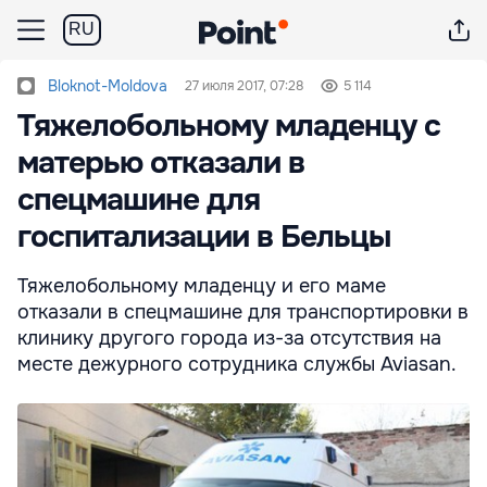
RU
Bloknot-Moldova
27 июля 2017, 07:28
5 114
Тяжелобольному младенцу с
матерью отказали в
спецмашине для
госпитализации в Бельцы
Тяжелобольному младенцу и его маме
отказали в спецмашине для транспортировки в
клинику другого города из-за отсутствия на
месте дежурного сотрудника службы Aviasan.