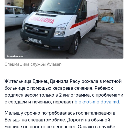
Спецмашина службы Aviasan.
Жительница Единец Даниэла Расу рожала в местной
больнице с помощью кесарева сечения. Ребенок
родился весом только в 2 килограмма, с проблемами
с сердцем и печенью, передает
bloknot-moldova.md
.
Малышу срочно потребовалась госпитализация в
Бельцы на спецавтомобиле. Дороги на обычной
машине он просто не перенесет. Однако в службе