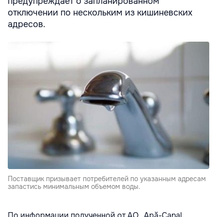
предупреждает о запланированном
отключении по нескольким из кишиневских
адресов.
Поставщик призывает потребителей по указанным адресам
запастись минимальным объемом воды.
По информации полученной от АО „Apă-Canal