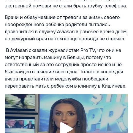
экстренной помощи не стали брать трубку телефона.
Врачи и обезумевшие от тревоги за жизнь своего
новорожденного ребенка родители пытались
дозвониться в службу Aviasan в рабочее время днем,
но дежурный врач на том конце провода не отвечал.
В Aviasan сказали журналистам Pro TV, что они не
могут направить машину в Бельцы, потому что
ответственный за это сотрудник просто исчез и не
был найден в течение всего дня. Только в конце дня
вчера представители медслужбы пообещали
переправить мать с ребенком в клинику в Кишиневе.