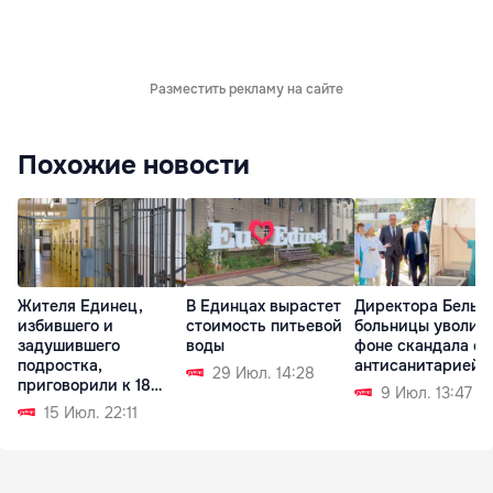
Разместить рекламу на сайте
Похожие новости
Жителя Единец,
В Единцах вырастет
Директора Бельц
избившего и
стоимость питьевой
больницы уволил
задушившего
воды
фоне скандала с
подростка,
антисанитарией
29 Июл. 14:28
приговорили к 18
9 Июл. 13:47
годам тюрьмы
15 Июл. 22:11