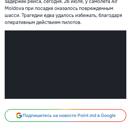
задержек рейса, сегодня, 26 июля, у самолета Air
Moldova при посадке оказалось поврежденным
шасси. Трагедии едва удалось избежать, благодаря
оперативным действиям пилотов.
Подпишитесь на новости Point.md в Google