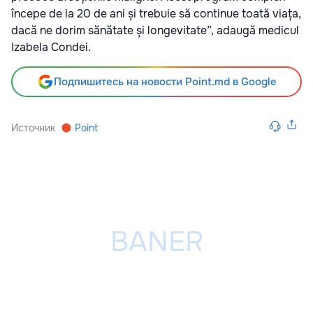
începe de la 20 de ani și trebuie să continue toată viața,
dacă ne dorim sănătate și longevitate”, adaugă medicul
Izabela Condei.
Подпишитесь на новости Point.md в Google
Источник
Point