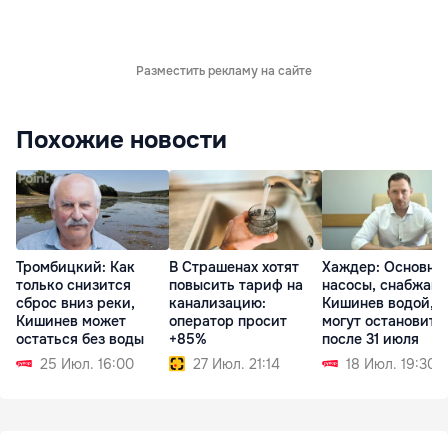
Разместить рекламу на сайте
Похожие новости
Тромбицкий: Как
В Страшенах хотят
Хаждер: Основны
только снизится
повысить тариф на
насосы, снабжаю
сброс вниз реки,
канализацию:
Кишинев водой,
Кишинев может
оператор просит
могут остановить
остаться без воды
+85%
после 31 июля
25 Июл. 16:00
27 Июл. 21:14
18 Июл. 19:30