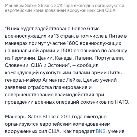
Маневры Sabre Strike с 2011 года ежегодно организуются
европейским командованием вооруженных сил США.
"В них будет задействовано более 6 тыс.
военнослужащих из 13 стран, в том числе в Литве в
маневрах примут участие 1600 военнослужащих
национальной армии и 1500 союзников по альянсу
из Германии, Дании, Канады, Латвии, Португалии,
Словении, США и Эстонии", — сообщил
командующий сухопутными силами армии Литвы
генерал-майор Алмантас Лейка. Целью учений
заявлена отработка планирования и
совершенствование взаимодействия при
проведении военных операций союзников по НАТО.
Маневры Sabre Strike с 2011 года ежегодно
организуются европейским командованием
вооруженных сил США. Как передает
BNS
, учения