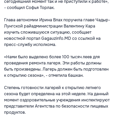
сегодняшний момент так и не приступили к работе»,
- сообщил Софья Торлак.
Глава автономии Ирина Влах поручила главе Чадыр-
Лунгской райадминистрации Валентину Кара
изучить сложившуюся ситуацию, сообщает
новостной портал Gagauzinfo.MD со ссылкой на
пресс-службу исполкома.
«Нами было выделено более 100 тысяч леев для
проведения ремонта лагеря. Эти работы должны
быть произведены. Лагерь должен быть подготовлен
к открытию сезона», - отметила башкан.
Степень готовности лагерей к открытию летнего
сезона будет определена на этой неделе. На данный
момент оздоровительные учреждения инспектируют
представители Агентства по безопасности пищевых
продуктов.