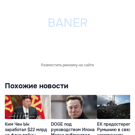
Разместить рекламу на сайте
Похожие новости
Ким Чен Ын
DOGE под
ЕК предостерегла
заработал $22 млрд
руководством Илона
Румынию в связи 
на фоне войны
Маска публиковал
намерением