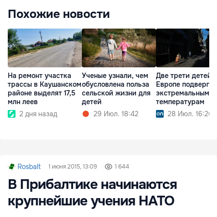
Похожие новости
На ремонт участка
Ученые узнали, чем
Две трети детей 
трассы в Каушанском
обусловлена польза
Европе подверга
районе выделят 17,5
сельской жизни для
экстремальным
млн леев
детей
температурам
2 дня назад
29 Июл. 18:42
28 Июл. 16:26
Rosbalt
1 июня 2015, 13:09
1 644
В Прибалтике начинаются
крупнейшие учения НАТО