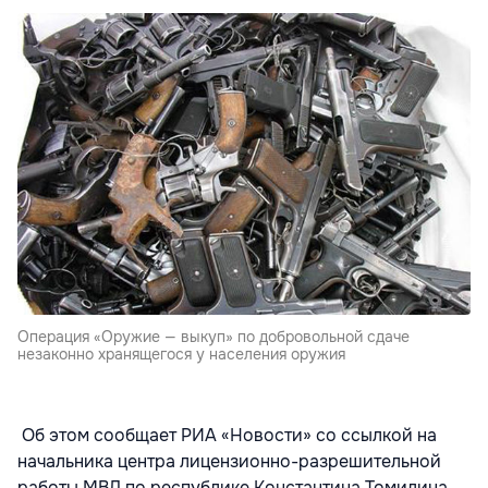
Операция «Оружие — выкуп» по добровольной сдаче
незаконно хранящегося у населения оружия
Об этом сообщает РИА «Новости» со ссылкой на
начальника центра лицензионно-разрешительной
работы МВД по республике Константина Томилина.