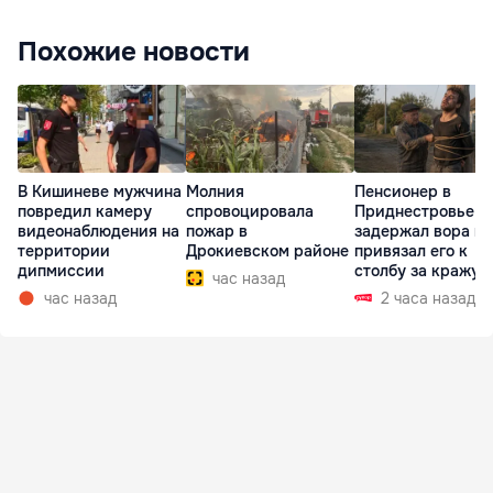
Похожие новости
В Кишиневе мужчина
Молния
Пенсионер в
повредил камеру
спровоцировала
Приднестровье
видеонаблюдения на
пожар в
задержал вора и
территории
Дрокиевском районе
привязал его к
дипмиссии
столбу за кражу 
час назад
час назад
2 часа назад