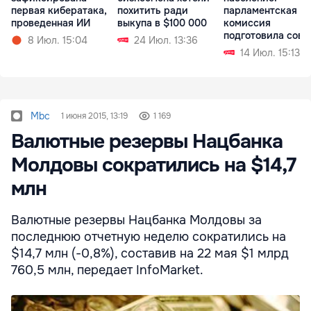
первая кибератака,
похитить ради
парламентская
проведенная ИИ
выкупа в $100 000
комиссия
подготовила сове
8 Июл. 15:04
24 Июл. 13:36
для кабмина
14 Июл. 15:13
Mbc
1 июня 2015, 13:19
1 169
Валютные резервы Нацбанка
Молдовы сократились на $14,7
млн
Валютные резервы Нацбанка Молдовы за
последнюю отчетную неделю сократились на
$14,7 млн (-0,8%), составив на 22 мая $1 млрд
760,5 млн, передает InfoMarket.