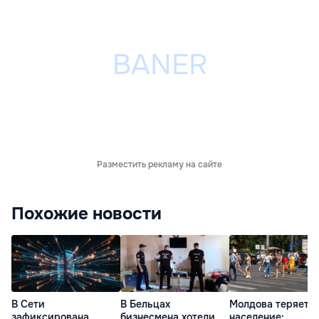
Разместить рекламу на сайте
Похожие новости
В Сети
В Бельцах
Молдова теряет
зафиксирована
бизнесмена хотели
население: