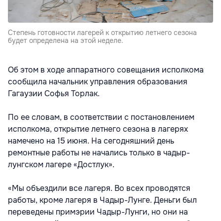
Степень готовности лагерей к открытию летнего сезона
будет определена на этой неделе.
Об этом в ходе аппаратного совещания исполкома
сообщила начальник управления образования
Гагаузии Софья Торлак.
По ее словам, в соответствии с постановлением
исполкома, открытие летнего сезона в лагерях
намечено на 15 июня. На сегодняшний день
ремонтные работы не начались только в чадыр-
лунгском лагере «Достлук».
«Мы объездили все лагеря. Во всех проводятся
работы, кроме лагеря в Чадыр-Лунге. Деньги был
переведены примэрии Чадыр-Лунги, но они на