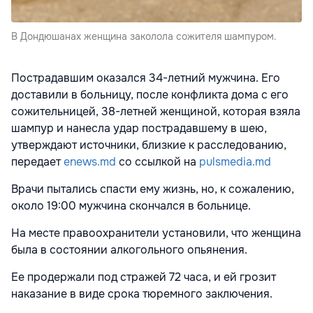
В Дондюшанах женщина заколола сожителя шампуром.
Пострадавшим оказался 34-летний мужчина. Его
доставили в больницу, после конфликта дома с его
сожительницей, 38-летней женщиной, которая взяла
шампур и нанесла удар пострадавшему в шею,
утверждают источники, близкие к расследованию,
передает
enews.md
со ссылкой на
pulsmedia.md
Врачи пытались спасти ему жизнь, но, к сожалению,
около 19:00 мужчина скончался в больнице.
На месте правоохранители установили, что женщина
была в состоянии алкогольного опьянения.
Ее продержали под стражей 72 часа, и ей грозит
наказание в виде срока тюремного заключения.