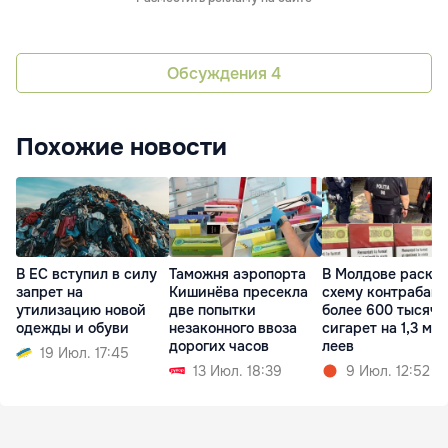
Обсуждения
4
Похожие новости
В ЕС вступил в силу
Таможня аэропорта
В Молдове раскр
запрет на
Кишинёва пресекла
схему контрабан
утилизацию новой
две попытки
более 600 тысяч
одежды и обуви
незаконного ввоза
сигарет на 1,3 млн
дорогих часов
леев
19 Июл. 17:45
13 Июл. 18:39
9 Июл. 12:52