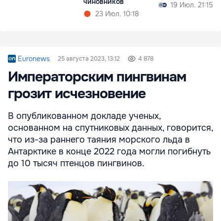
чиновников
19 Июл. 21:15
23 Июл. 10:18
Euronews
25 августа 2023, 13:12
4 878
Императорским пингвинам
грозит исчезновение
В опубликованном докладе ученых,
основанном на спутниковых данных, говорится,
что из-за раннего таяния морского льда в
Антарктике в конце 2022 года могли погибнуть
до 10 тысяч птенцов пингвинов.