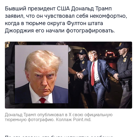
Бывший президент США Дональд Трамп
заявил, что он чувствовал себя некомфортно,
когда в тюрьме округа Фултон штата
Джорджия его начали фотографировать.
Дональд Трамп опубликовал в X свою официальную
тюремную фотографию. Коллаж Point.md.