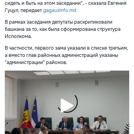
сидеть и быть на этом заседании", - сказала Евгения
Гуцул, передает
gagauzinfo.md
В рамках заседания депутаты раскритиковали
башкана за то, как была сформирована структура
Исполкома.
В частности, первого зама указали в списке третьим,
а вместо глав районных администраций указаны
"администрации" районов.