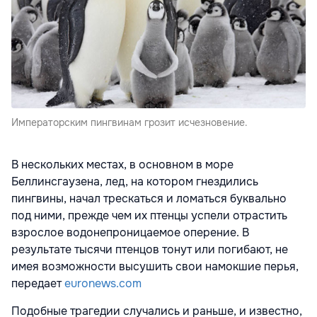
Императорским пингвинам грозит исчезновение.
В нескольких местах, в основном в море
Беллинсгаузена, лед, на котором гнездились
пингвины, начал трескаться и ломаться буквально
под ними, прежде чем их птенцы успели отрастить
взрослое водонепроницаемое оперение. В
результате тысячи птенцов тонут или погибают, не
имея возможности высушить свои намокшие перья,
передает
euronews.com
Подобные трагедии случались и раньше, и известно,