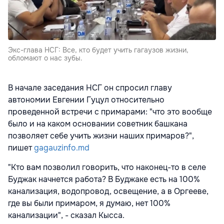
Экс-глава НСГ: Все, кто будет учить гагаузов жизни,
обломают о нас зубы.
В начале заседания НСГ он спросил главу
автономии Евгении Гуцул относительно
проведенной встречи с примарами: "что это вообще
было и на каком основании советник башкана
позволяет себе учить жизни наших примаров?",
пишет
gagauzinfo.md
"Кто вам позволил говорить, что наконец-то в селе
Буджак начнется работа? В Буджаке есть на 100%
канализация, водопровод, освещение, а в Оргееве,
где вы были примаром, я думаю, нет 100%
канализации", - сказал Кысса.