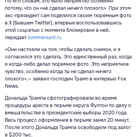
По его словам, это было неприятно особенно
потому, что он «не сделал ничего плохого». При этом
экс-президент сам поделился своим тюремным фото
в X (бывшем Twitter), впервые воспользовавшись
этой соцсетью с момента блокировки в ней,
передает
kommersant.ru
«Они настояли на том, чтобы сделать снимок, и я
согласился это сделать. Это единственный раз, когда
я когда-либо делал тюремное фото. Это неприятное
чувство, особенно когда ты не сделал ничего
плохого»,— заявил господин Трамп в интервью Fox
News.
Дональда Трампа сфотографировали во время
процедуры ареста в тюрьме округа Фултон по делу о
вмешательстве в президентские выборы 2020 года.
Весь процесс оформления в тюрьме занял 20 минут.
После этого Дональда Трампа освободили под залог
в $200 тыс.