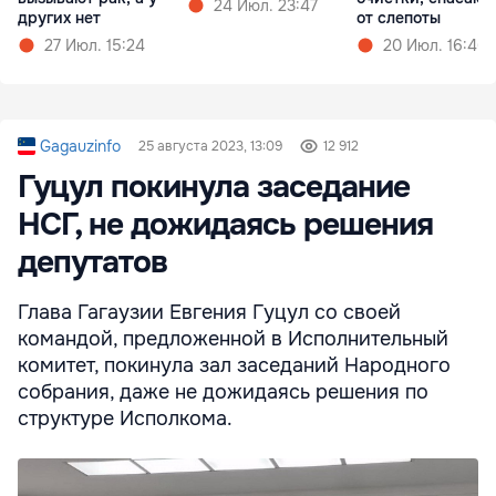
24 Июл. 23:47
других нет
от слепоты
27 Июл. 15:24
20 Июл. 16:46
Gagauzinfo
25 августа 2023, 13:09
12 912
Гуцул покинула заседание
НСГ, не дожидаясь решения
депутатов
Глава Гагаузии Евгения Гуцул со своей
командой, предложенной в Исполнительный
комитет, покинула зал заседаний Народного
собрания, даже не дожидаясь решения по
структуре Исполкома.