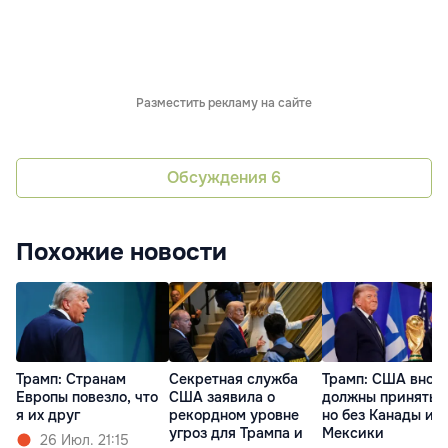
Разместить рекламу на сайте
Обсуждения
6
Похожие новости
Трамп: Cтранам
Секретная служба
Трамп: США внов
Европы повезло, что
США заявила о
должны принять 
я их друг
рекордном уровне
но без Канады и
угроз для Трампа и
Мексики
26 Июл. 21:15