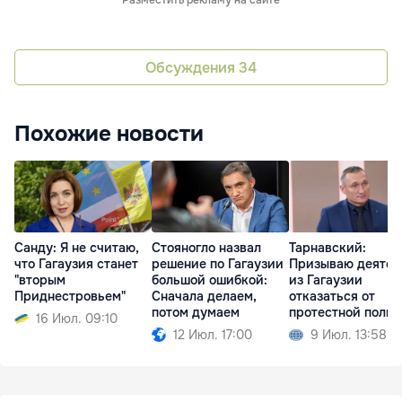
Разместить рекламу на сайте
Обсуждения
34
Похожие новости
Санду: Я не считаю,
Стояногло назвал
Тарнавский:
что Гагаузия станет
решение по Гагаузии
Призываю деятел
"вторым
большой ошибкой:
из Гагаузии
Приднестровьем"
Сначала делаем,
отказаться от
потом думаем
протестной поли
16 Июл. 09:10
12 Июл. 17:00
9 Июл. 13:58