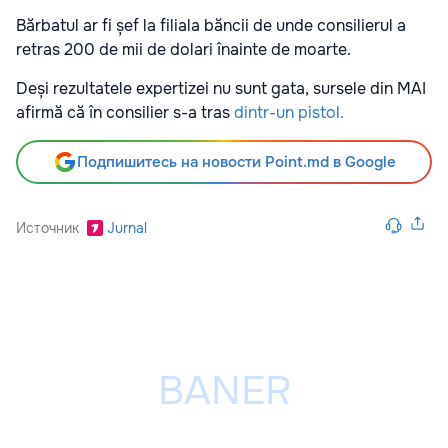
Bărbatul ar fi șef la filiala băncii de unde consilierul a
retras 200 de mii de dolari înainte de moarte.
Deși rezultatele expertizei nu sunt gata, sursele din MAI
afirmă că în consilier s-a tras
dintr-un pistol.
Подпишитесь на новости Point.md в Google
Источник
Jurnal