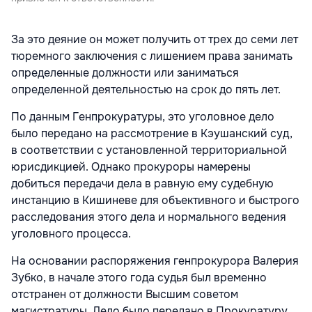
За это деяние он может получить от трех до семи лет
тюремного заключения с лишением права занимать
определенные должности или заниматься
определенной деятельностью на срок до пять лет.
По данным Генпрокуратуры, это уголовное дело
было передано на рассмотрение в Кэушанский суд,
в соответствии с установленной территориальной
юрисдикцией. Однако прокуроры намерены
добиться передачи дела в равную ему судебную
инстанцию в Кишиневе для объективного и быстрого
расследования этого дела и нормального ведения
уголовного процесса.
На основании распоряжения генпрокурора Валерия
Зубко, в начале этого года судья был временно
отстранен от должности Высшим советом
магистратуры. Дело было передано в Прокуратуру