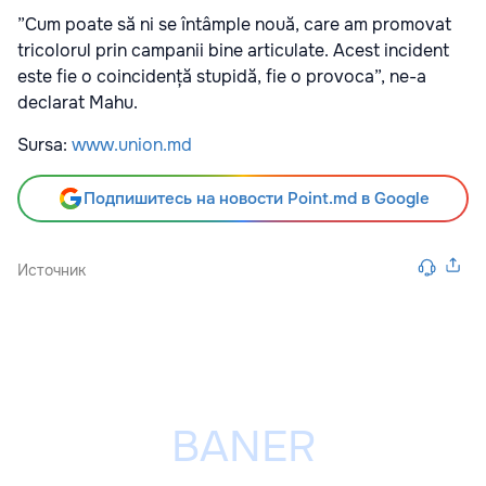
”Cum poate să ni se întâmple nouă, care am promovat
tricolorul prin campanii bine articulate. Acest incident
este fie o coincidență stupidă, fie o provoca”, ne-a
declarat Mahu.
Sursa:
www.union.md
Подпишитесь на новости Point.md в Google
Источник