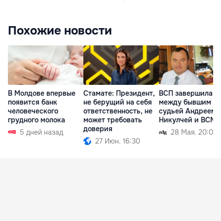
Похожие новости
В Молдове впервые
Стамате: Президент,
ВСП завершила с
появится банк
не берущий на себя
между бывшим
человеческого
ответственность, не
судьей Андреем
грудного молока
может требовать
Никулчей и ВСМ
доверия
5 дней назад
28 Мая. 20:09
27 Июн. 16:30