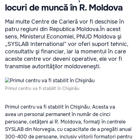
locuri de muncă în R. Moldova
Mai multe Centre de Carieră vor fi deschise în
patru regiuni din Republica Moldova.În acest
sens, Ministerul Economiei, PNUD Moldova şi
„SYSLAB International” vor oferi suport tehnic,
consultativ şi financiar, iar la momentul în care
aceste centre vor deveni operative, ele vor fi
transmise autorităţilor moldoveneşti.
Primul centru va fi stabilit în Chişinău
Primul centru va fi stabilit în Chişinău. Acesta va
avea un personal permanent în număr de cinci
persoane, cetăţeni ai R. Moldova, formaţi în centrele
SYSLAB din Norvegia, cu capacitate de a pregăti anual
300-400 de persoane, inclusiv viitorii formatori pentru