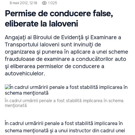
8 мая 2012, 12:18
1 025
Permise de conducere false,
eliberate la Ialoveni
Angajaţi ai Biroului de Evidenţă şi Examinare a
Transportului Ialoveni sunt invinuiţi de
organizarea şi punerea în aplicare a unei scheme
frauduloase de examinare a conducătorilor auto
şi eliberarea permiselor de conducere a
autovehiculelor.
În cadrul urmăririi penale a fost stabilită implicarea în schema
menţionată
În cadrul urmăririi penale a fost stabilită implicarea în
schema menţionată şi a unui instructor din cadrul unei