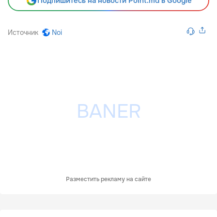
Подпишитесь на новости Point.md в Google
Источник
Noi
Разместить рекламу на сайте