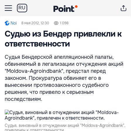
RU
Noi
8 мая 2012, 12:30
1 098
Судью из Бендер привлекли к
ответственности
Судья Бендерской апелляционной палаты,
обвиняемый в легализации отчуждения акций
"Moldova-Agroindbank", предстал перед
законом. Прокуратура обвиняет его в
вынесении противозаконного судебного
решения, что привело к серьезным
последствиям.
Судья, виновный в отчуждении акций "Moldova-Agroindbank",
привлечен к ответственности.