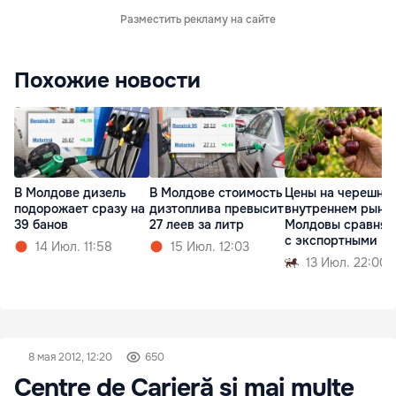
Разместить рекламу на сайте
Похожие новости
В Молдове дизель
В Молдове стоимость
Цены на черешню
подорожает сразу на
дизтоплива превысит
внутреннем рынк
39 банов
27 леев за литр
Молдовы сравнял
с экспортными
14 Июл. 11:58
15 Июл. 12:03
13 Июл. 22:00
8 мая 2012, 12:20
650
Centre de Carieră și mai multe