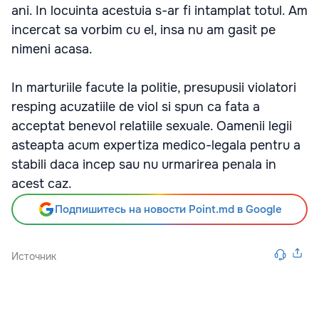
ani. In locuinta acestuia s-ar fi intamplat totul. Am
incercat sa vorbim cu el, insa nu am gasit pe
nimeni acasa.
In marturiile facute la politie, presupusii violatori
resping acuzatiile de viol si spun ca fata a
acceptat benevol relatiile sexuale. Oamenii legii
asteapta acum expertiza medico-legala pentru a
stabili daca incep sau nu urmarirea penala in
acest caz.
Подпишитесь на новости Point.md в Google
Источник