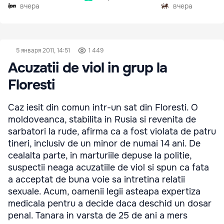
30%
вчера
вчера
5 января 2011, 14:51
1 449
Acuzatii de viol in grup la
Floresti
Caz iesit din comun intr-un sat din Floresti. O
moldoveanca, stabilita in Rusia si revenita de
sarbatori la rude, afirma ca a fost violata de patru
tineri, inclusiv de un minor de numai 14 ani. De
cealalta parte, in marturiile depuse la politie,
suspectii neaga acuzatiile de viol si spun ca fata
a acceptat de buna voie sa intretina relatii
sexuale. Acum, oamenii legii asteapa expertiza
medicala pentru a decide daca deschid un dosar
penal. Tanara in varsta de 25 de ani a mers