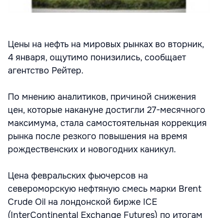
Цены на нефть на мировых рынках во вторник,
4 января, ощутимо понизились, сообщает
агентство Рейтер.
По мнению аналитиков, причиной снижения
цен, которые накануне достигли 27-месячного
максимума, стала самостоятельная коррекция
рынка после резкого повышения на время
рождественских и новогодних каникул.
Цена февральских фьючерсов на
североморскую нефтяную смесь марки Brent
Crude Oil на лондонской бирже IСE
(InterContinental Exchange Futures) по итогам