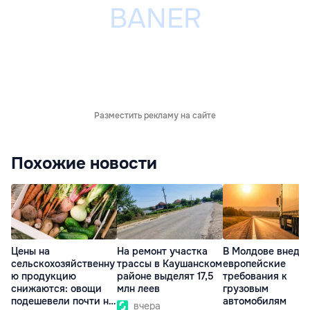
Разместить рекламу на сайте
Похожие новости
Цены на
На ремонт участка
В Молдове внедр
сельскохозяйственну
трассы в Каушанском
европейские
ю продукцию
районе выделят 17,5
требования к
снижаются: овощи
млн леев
грузовым
подешевели почти на
автомобилям
вчера