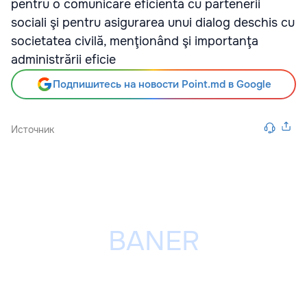
pentru o comunicare eficientă cu partenerii
sociali şi pentru asigurarea unui dialog deschis cu
societatea civilă, menţionând şi importanţa
administrării eficie
Подпишитесь на новости Point.md в Google
Источник