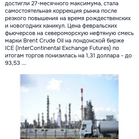
достигли 27-месячного максимума, стала
самостоятельная коррекция рынка после
резкого повышения на время рождественских
и новогодних каникул. Цена февральских
фьючерсов на североморскую нефтяную смесь
марки Brent Crude Oil на лондонской бирже
IСE (InterContinental Exchange Futures) по
итогам торгов понизилась на 1,31 доллара - до
93,53 ...