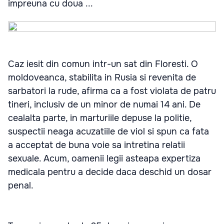
impreuna cu doua ...
Caz iesit din comun intr-un sat din Floresti. O
moldoveanca, stabilita in Rusia si revenita de
sarbatori la rude, afirma ca a fost violata de patru
tineri, inclusiv de un minor de numai 14 ani. De
cealalta parte, in marturiile depuse la politie,
suspectii neaga acuzatiile de viol si spun ca fata
a acceptat de buna voie sa intretina relatii
sexuale. Acum, oamenii legii asteapa expertiza
medicala pentru a decide daca deschid un dosar
penal.