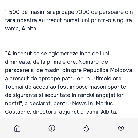
1 500 de masini si aproape 7000 de persoane din
tara noastra au trecut numai luni printr-o singura
vama, Albita.
“A inceput sa se aglomereze inca de luni
dimineata, de la primele ore. Numarul de
persoane si de masini dinspre Republica Moldova
a crescut de aproape patru ori in ultimele ore.
Tocmai de aceea au fost impuse masuri sporite
de siguranta si securitate in randul angajatilor
nostri", a declarat, pentru News In, Marius
Costache, directorul adjunct al vamii Albita.
Asa ca ai nostri si-au luat schiurile si au plecat sa