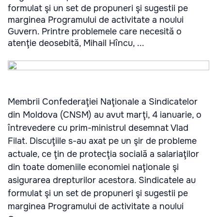
formulat şi un set de propuneri şi sugestii pe
marginea Programului de activitate a noului
Guvern. Printre problemele care necesită o
atenţie deosebită, Mihail Hîncu, ...
Membrii Confederaţiei Naţionale a Sindicatelor
din Moldova (CNSM) au avut marţi, 4 ianuarie, o
întrevedere cu prim-ministrul desemnat Vlad
Filat. Discuţiile s-au axat pe un şir de probleme
actuale, ce ţin de protecţia socială a salariaţilor
din toate domeniile economiei naţionale şi
asigurarea drepturilor acestora. Sindicatele au
formulat şi un set de propuneri şi sugestii pe
marginea Programului de activitate a noului