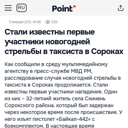
RU
5 января 2011, 14:56
535
Стали известны первые
участники новогодней
стрельбы в таксиста в Сороках
Как сообщили в среду мультимедийному
агентству в пресс-службе МВД РМ,
расследование случая новогодней стрельбы в
таксиста в Сороках продолжается. Стали
известны первые участники нападения. Один
из них – 32-летний житель села Скинень
Сорокского района. который был задержан
через некоторое время после происшествия. У
него изъят пистолет «Байкал-442» с
боекомплектом. В настоящее время