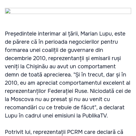
Președintele interimar al țării, Marian Lupu, este
de părere că în perioada negocierilor pentru
formarea unei coaliții de guvernare din
decembrie 2010, reprezentanții și emisarii ruși
veniți la Chișinău au avut un comportament
demn de toată aprecierea. "Și în trecut, dar și în
2010, eu am apreciat comportamentul excelent al
reprezentanților Federației Ruse. Niciodată cei de
la Moscova nu au presat și nu au venit cu
recomandări cu ce trebuie de făcut", a declarat
Lupu în cadrul unei emisiuni la PublikaTV.
Potrivit lui, reprezentații PCRM care declară că