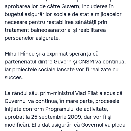
aprobarea lor de către Guvern; includerea în
bugetul asigurărilor sociale de stat a mijloacelor
necesare pentru restabilirea sănătăţii prin
tratament balneosanatorial şi reabilitarea
persoanelor asigurate.
Mihail Hîncu şi-a exprimat speranţa că
parteneriatul dintre Guvern şi CNSM va continua,
iar proiectele sociale lansate vor fi realizate cu
succes.
La rândul său, prim-ministrul Vlad Filat a spus că
Guvernul va continua, în mare parte, procesele
iniţiate conform Programului de activitate,
aprobat la 25 septembrie 2009, dar vor fi şi
modificări. El a dat asigurări că Guvernul va pleda