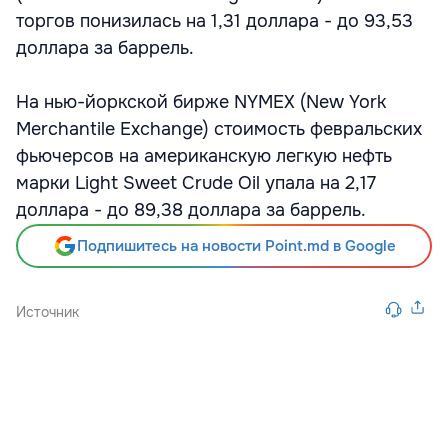
торгов понизилась на 1,31 доллара - до 93,53
доллара за баррель.
На нью-йоркской бирже NYMEХ (New York
Merchantile Exchange) стоимость февральских
фьючерсов на американскую легкую нефть
марки Light Sweet Crude Oil упала на 2,17
доллара - до 89,38 доллара за баррель.
Подпишитесь на новости Point.md в Google
Источник