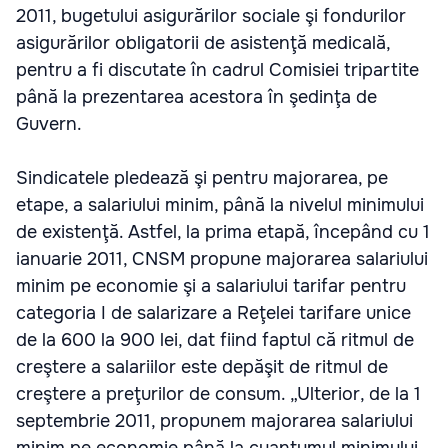
2011, bugetului asigurărilor sociale şi fondurilor
asigurărilor obligatorii de asistenţă medicală,
pentru a fi discutate în cadrul Comisiei tripartite
până la prezentarea acestora în şedinţa de
Guvern.
Sindicatele pledează şi pentru majorarea, pe
etape, a salariului minim, până la nivelul minimului
de existenţă. Astfel, la prima etapă, începând cu 1
ianuarie 2011, CNSM propune majorarea salariului
minim pe economie şi a salariului tarifar pentru
categoria I de salarizare a Reţelei tarifare unice
de la 600 la 900 lei, dat fiind faptul că ritmul de
creştere a salariilor este depăşit de ritmul de
creştere a preţurilor de consum. „Ulterior, de la 1
septembrie 2011, propunem majorarea salariului