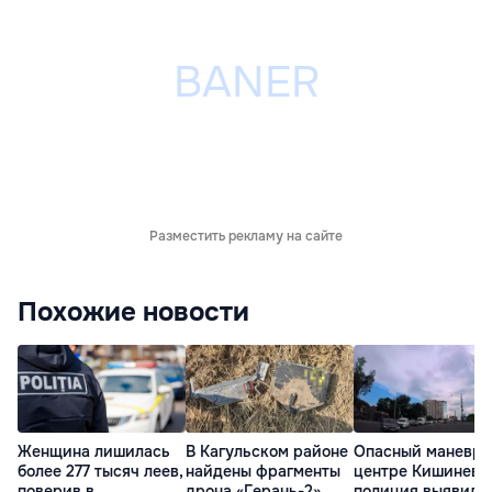
Разместить рекламу на сайте
Похожие новости
Женщина лишилась
В Кагульском районе
Опасный маневр 
более 277 тысяч леев,
найдены фрагменты
центре Кишинева
поверив в
дрона «Герань-2»
полиция выявила