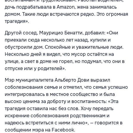
дочь подрабатывала в Amazon, жена занималась
домом. Такие люди встречаются редко. Это огромная
трагедия».
Другой сосед, Маурицио Бенатти, добавил: «Они
приехали сюда несколько лет назад, купили и
обустроили дом. Спокойные и уважительные люди.
Несколько дней я видел, что мусор остаётся на
улице, а свет в доме не горел, но подумал, что они в
отпуске или у родителей».
Мэр муниципалитета Альберто Дови выразил
соболезнования семье и отметил, что семья успешно
интегрировалась в местное сообщество и была
высоко ценима за доброту и воспитанность: «Эта
трагедия оставила нас без слов. Хочу передать
искренние соболезнования родственникам и
надеюсь встретиться с ними лично», — говорится в
сообщении мэра на Facebook.