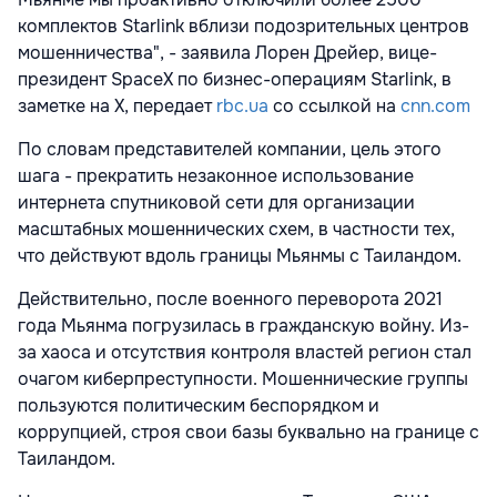
комплектов Starlink вблизи подозрительных центров
мошенничества", - заявила Лорен Дрейер, вице-
президент SpaceX по бизнес-операциям Starlink, в
заметке на X, передает
rbc.ua
со ссылкой на
cnn.com
По словам представителей компании, цель этого
шага - прекратить незаконное использование
интернета спутниковой сети для организации
масштабных мошеннических схем, в частности тех,
что действуют вдоль границы Мьянмы с Таиландом.
Действительно, после военного переворота 2021
года Мьянма погрузилась в гражданскую войну. Из-
за хаоса и отсутствия контроля властей регион стал
очагом киберпреступности. Мошеннические группы
пользуются политическим беспорядком и
коррупцией, строя свои базы буквально на границе с
Таиландом.