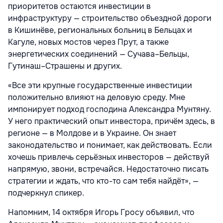
приоритетов остаются инвестиции в
инфраструктуру — строительство объездной дороги
в Кишинёве, региональных больниц в Бельцах и
Кагуле, новых мостов через Прут, а также
энергетических соединений — Сучава–Бельцы,
Гутинаш–Страшены и других.
«Все эти крупные государственные инвестиции
положительно влияют на деловую среду. Мне
импонирует подход господина Александра Мунтяну.
У него практический опыт инвестора, причём здесь, в
регионе — в Молдове и в Украине. Он знает
законодательство и понимает, как действовать. Если
хочешь привлечь серьёзных инвесторов — действуй
напрямую, звони, встречайся. Недостаточно писать
стратегии и ждать, что кто-то сам тебя найдёт», —
подчеркнул спикер.
Напомним, 14 октября Игорь Гросу объявил, что