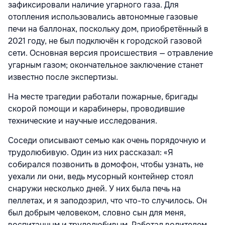
зафиксировали наличие угарного газа. Для
отопления использовались автономные газовые
печи на баллонах, поскольку дом, приобретённый в
2021 году, не был подключён к городской газовой
сети. Основная версия происшествия — отравление
угарным газом; окончательное заключение станет
известно после экспертизы.
На месте трагедии работали пожарные, бригады
скорой помощи и карабинеры, проводившие
технические и научные исследования.
Соседи описывают семью как очень порядочную и
трудолюбивую. Один из них рассказал: «Я
собирался позвонить в домофон, чтобы узнать, не
уехали ли они, ведь мусорный контейнер стоял
снаружи несколько дней. У них была печь на
пеллетах, и я заподозрил, что что-то случилось. Он
был добрым человеком, словно сын для меня,
воспитанным и трудолюбивым. Работал водителем,