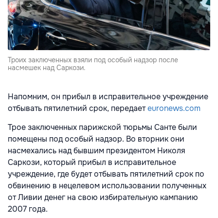
Троих заключенных взяли под особый надзор после
насмешек над Саркози.
Напомним, он прибыл в исправительное учреждение
отбывать пятилетний срок, передает
euronews.com
Трое заключенных парижской тюрьмы Санте были
помещены под особый надзор. Во вторник они
насмехались над бывшим президентом Николя
Саркози, который прибыл в исправительное
учреждение, где будет отбывать пятилетний срок по
обвинению в нецелевом использовании полученных
от Ливии денег на свою избирательную кампанию
2007 года.