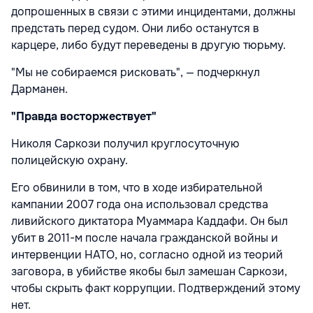
допрошенных в связи с этими инцидентами, должны
предстать перед судом. Они либо останутся в
карцере, либо будут переведены в другую тюрьму.
"Мы не собираемся рисковать", — подчеркнул
Дарманен.
"Правда восторжествует"
Николя Саркози получил круглосуточную
полицейскую охрану.
Его обвинили в том, что в ходе избирательной
кампании 2007 года она использовал средства
ливийского диктатора Муаммара Каддафи. Он был
убит в 2011-м после начала гражданской войны и
интервенции НАТО, но, согласно одной из теорий
заговора, в убийстве якобы был замешан Саркози,
чтобы скрыть факт коррупции. Подтверждений этому
нет.