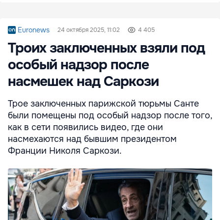
Euronews
24 октября 2025, 11:02
4 405
Троих заключенных взяли под
особый надзор после
насмешек над Саркози
Трое заключенных парижской тюрьмы Санте
были помещены под особый надзор после того,
как в сети появились видео, где они
насмехаются над бывшим президентом
Франции Николя Саркози.