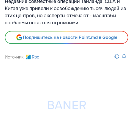
Недавние совместные операции Таиланда, США и
Китая уже привели к освобождению тысяч людей из
этих центров, но эксперты отмечают - масштабы
проблемы остаются огромными.
Подпишитесь на новости Point.md в Google
Источник
Rbc