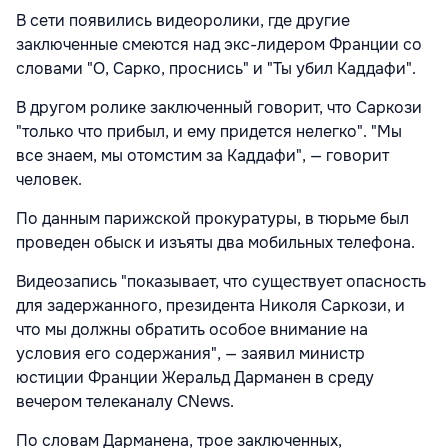
В сети появились видеоролики, где другие
заключенные смеются над экс-лидером Франции со
словами "О, Сарко, проснись" и "Ты убил Каддафи".
В другом ролике заключенный говорит, что Саркози
"только что прибыл, и ему придется нелегко". "Мы
все знаем, мы отомстим за Каддафи", — говорит
человек.
По данным парижской прокуратуры, в тюрьме был
проведен обыск и изъяты два мобильных телефона.
Видеозапись "показывает, что существует опасность
для задержанного, президента Николя Саркози, и
что мы должны обратить особое внимание на
условия его содержания", — заявил министр
юстиции Франции Жеральд Дарманен в среду
вечером телеканалу CNews.
По словам Дарманена, трое заключенных,