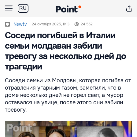
RU
Newtv
24 октября 2025, 11:13
24 552
Соседи погибшей в Италии
семьи молдаван забили
тревогу за несколько дней до
трагедии
Соседи семьи из Молдовы, которая погибла от
отравления угарным газом, заметили, что в
доме несколько дней не горел свет, а мусор
оставался на улице, после этого они забили
тревогу.