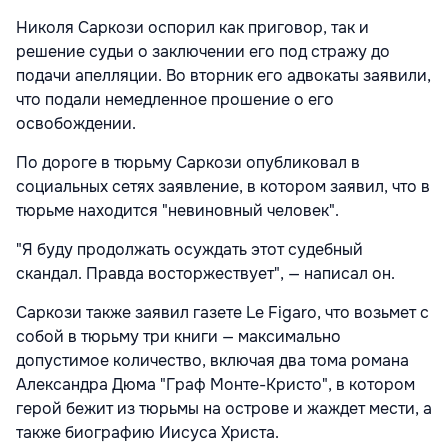
Николя Саркози оспорил как приговор, так и
решение судьи о заключении его под стражу до
подачи апелляции. Во вторник его адвокаты заявили,
что подали немедленное прошение о его
освобождении.
По дороге в тюрьму Саркози опубликовал в
социальных сетях заявление, в котором заявил, что в
тюрьме находится "невиновный человек".
"Я буду продолжать осуждать этот судебный
скандал. Правда восторжествует", — написал он.
Саркози также заявил газете Le Figaro, что возьмет с
собой в тюрьму три книги — максимально
допустимое количество, включая два тома романа
Александра Дюма "Граф Монте-Кристо", в котором
герой бежит из тюрьмы на острове и жаждет мести, а
также биографию Иисуса Христа.