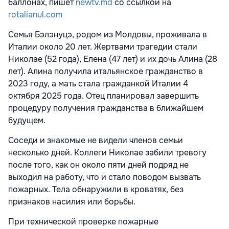
баллонах, пишет
newtv.md
со ссылкой на
rotalianul.com
Семья Бэлэнуцэ, родом из Молдовы, проживала в
Италии около 20 лет. Жертвами трагедии стали
Николае (52 года), Елена (47 лет) и их дочь Алина (28
лет). Алина получила итальянское гражданство в
2023 году, а мать стала гражданкой Италии 4
октября 2025 года. Отец планировал завершить
процедуру получения гражданства в ближайшем
будущем.
Соседи и знакомые не видели членов семьи
несколько дней. Коллеги Николае забили тревогу
после того, как он около пяти дней подряд не
выходил на работу, что и стало поводом вызвать
пожарных. Тела обнаружили в кроватях, без
признаков насилия или борьбы.
При технической проверке пожарные