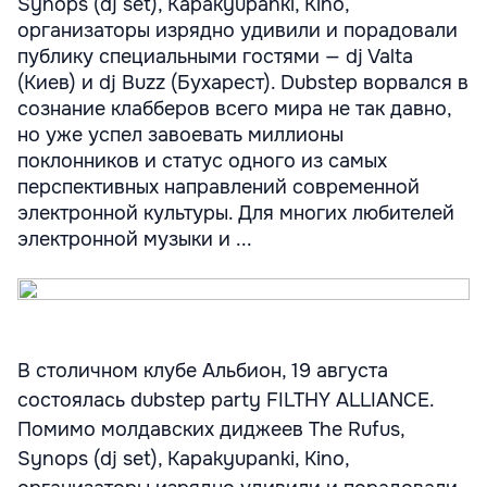
Synops (dj set), Kapakyupanki, Kino,
организаторы изрядно удивили и порадовали
публику специальными гостями — dj Valta
(Киев) и dj Buzz (Бухарест). Dubstep ворвался в
сознание клабберов всего мира не так давно,
но уже успел завоевать миллионы
поклонников и статус одного из самых
перспективных направлений современной
электронной культуры. Для многих любителей
электронной музыки и ...
В столичном клубе Альбион, 19 августа
состоялась dubstep party FILTHY ALLIANCE.
Помимо молдавских диджеев The Rufus,
Synops (dj set), Kapakyupanki, Kino,