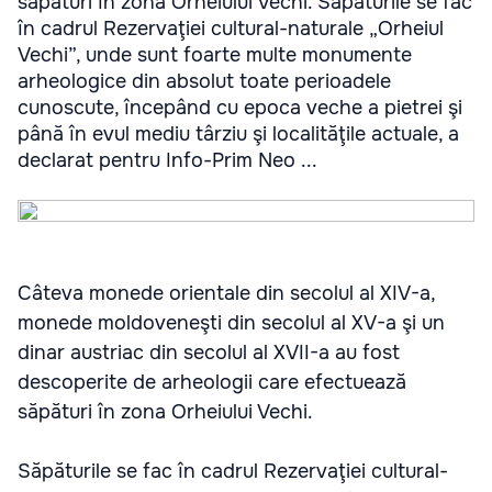
săpături în zona Orheiului Vechi. Săpăturile se fac
în cadrul Rezervaţiei cultural-naturale „Orheiul
Vechi”, unde sunt foarte multe monumente
arheologice din absolut toate perioadele
cunoscute, începând cu epoca veche a pietrei şi
până în evul mediu târziu şi localităţile actuale, a
declarat pentru Info-Prim Neo ...
Câteva monede orientale din secolul al XIV-a,
monede moldoveneşti din secolul al XV-a şi un
dinar austriac din secolul al XVII-a au fost
descoperite de arheologii care efectuează
săpături în zona Orheiului Vechi.
Săpăturile se fac în cadrul Rezervaţiei cultural-