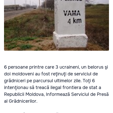
6 persoane printre care 3 ucraineni, un belorus şi
doi moldoveni au fost reţinuţi de serviciul de
grădniceri pe parcursul ultimelor zile. Toţi 6
intenţionau să treacă ilegal frontiera de stat a
Republicii Moldova, Informează Serviciul de Presă
al Grădnicerilor.