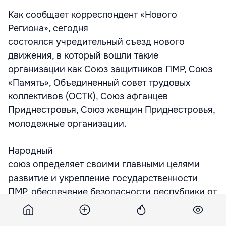
Как сообщает корреспондент «Нового
Региона», сегодня
состоялся учредительный съезд нового
движения, в который вошли такие
организации как Союз защитников ПМР, Союз
«Память», Объединенный совет трудовых
коллективов (ОСТК), Союз афганцев
Приднестровья, Союз женщин Приднестровья,
молодежные организации.
Народный
союз определяет своими главными целями
развитие и укрепление государственности
ПМР, обеспечение безопасности республики от
внутренних и внешних угроз,
сохранение и процветание уникальной