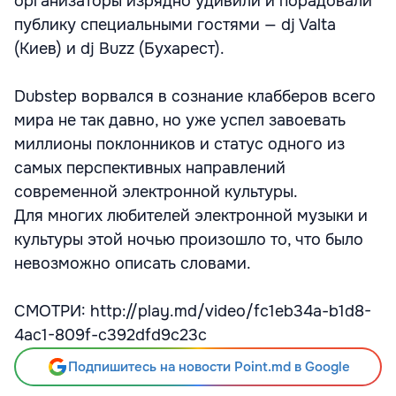
организаторы изрядно удивили и порадовали
публику специальными гостями — dj Valta
(Киев) и dj Buzz (Бухарест).
Dubstep ворвался в сознание клабберов всего
мира не так давно, но уже успел завоевать
миллионы поклонников и статус одного из
самых перспективных направлений
современной электронной культуры.
Для многих любителей электронной музыки и
культуры этой ночью произошло то, что было
невозможно описать словами.
СМОТРИ: http://play.md/video/fc1eb34a-b1d8-
4ac1-809f-c392dfd9c23c
Подпишитесь на новости Point.md в Google