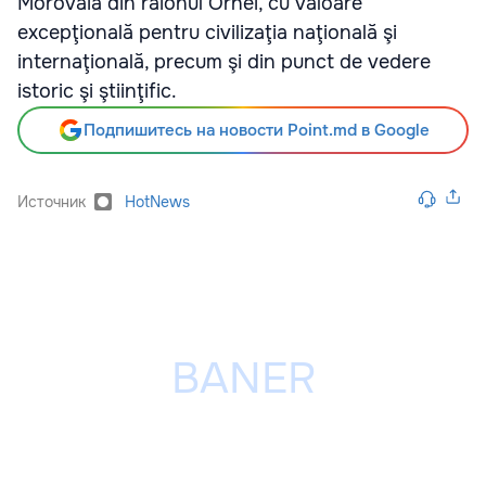
Morovaia din raionul Orhei, cu valoare
excepţională pentru civilizaţia naţională şi
internaţională, precum şi din punct de vedere
istoric şi ştiinţific.
Подпишитесь на новости Point.md в Google
Источник
HotNews