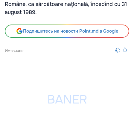
Române, ca sărbătoare naţională, începînd cu 31
august 1989.
Подпишитесь на новости Point.md в Google
Источник