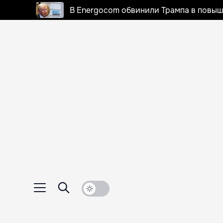
В Energocom обвинили Трампа в повыш