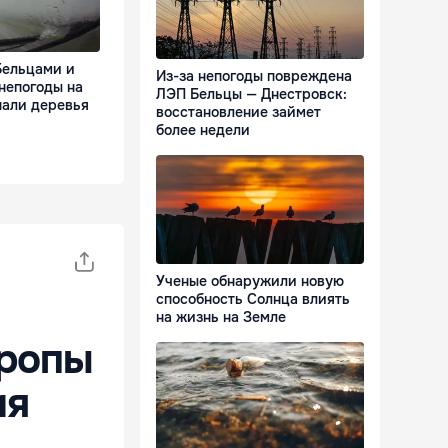
Бельцами и
Из-за непогоды повреждена
непогоды на
ЛЭП Бельцы — Днестровск:
пали деревья
восстановление займет
более недели
Ученые обнаружили новую
способность Солнца влиять
на жизнь на Земле
вропы
ия