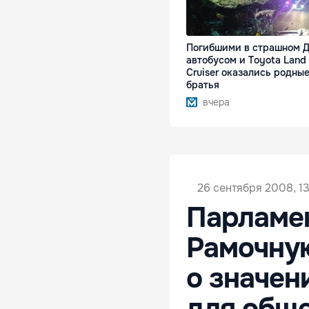
Погибшими в страшном Д
автобусом и Toyota Land
Cruiser оказались родны
братья
вчера
26 сентября 2008, 13
Парламе
Рамочну
о значен
для общ