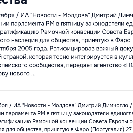
ября / ИА "Новости - Молдова" Дмитрий Димчо
нии парламента РМ в пятницу законодатели е
 ратификацию Рамочной конвенции Совета Ев
ного наследия для общества, принятую в Фаро
ктября 2005 года. Ратифицировав важный доку
й страной, которая тесно интегрируется в куль
опейского сообщества, передает агентство «
у нового ...
ря / ИА "Новости - Молдова" Дмитрий Димчогло /
и парламента РМ в пятницу законодатели единогл
атификацию Рамочной конвенции Совета Европы о
ия для общества, принятую в Фаро (Португалия) 27