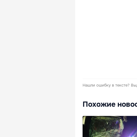
Нашли ошибку в тексте?
Вы
Похожие ново