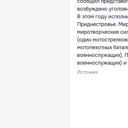
сообщил представи
возбуждено уголовн
В этом году исполн
Приднестровье. Мир
миротворческие сил
(один мотострелков
мотопехотных батал
военнослужащих), П
военнослужащих) и 
Источник