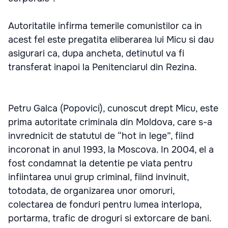
Autoritatile infirma temerile comunistilor ca in
acest fel este pregatita eliberarea lui Micu si dau
asigurari ca, dupa ancheta, detinutul va fi
transferat inapoi la Penitenciarul din Rezina.
Petru Galca (Popovici), cunoscut drept Micu, este
prima autoritate criminala din Moldova, care s-a
invrednicit de statutul de “hot in lege”, fiind
incoronat in anul 1993, la Moscova. In 2004, el a
fost condamnat la detentie pe viata pentru
infiintarea unui grup criminal, fiind invinuit,
totodata, de organizarea unor omoruri,
colectarea de fonduri pentru lumea interlopa,
portarma, trafic de droguri si extorcare de bani.