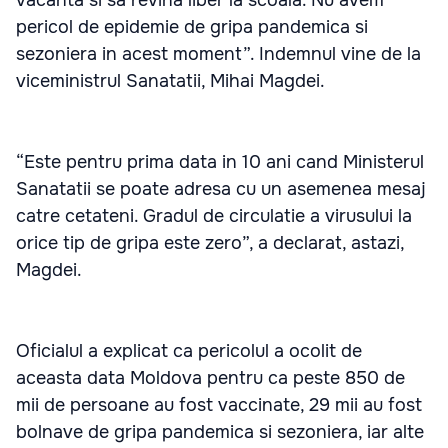
vacanta si sa revina liber la scoala. Nu avem
pericol de epidemie de gripa pandemica si
sezoniera in acest moment”. Indemnul vine de la
viceministrul Sanatatii, Mihai Magdei.
“Este pentru prima data in 10 ani cand Ministerul
Sanatatii se poate adresa cu un asemenea mesaj
catre cetateni. Gradul de circulatie a virusului la
orice tip de gripa este zero”, a declarat, astazi,
Magdei.
Oficialul a explicat ca pericolul a ocolit de
aceasta data Moldova pentru ca peste 850 de
mii de persoane au fost vaccinate, 29 mii au fost
bolnave de gripa pandemica si sezoniera, iar alte