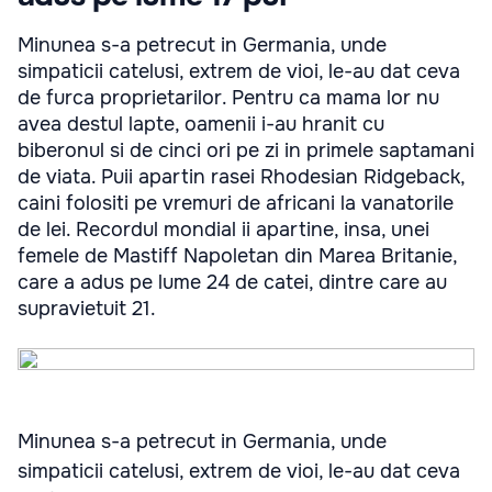
Minunea s-a petrecut in Germania, unde
simpaticii catelusi, extrem de vioi, le-au dat ceva
de furca proprietarilor. Pentru ca mama lor nu
avea destul lapte, oamenii i-au hranit cu
biberonul si de cinci ori pe zi in primele saptamani
de viata. Puii apartin rasei Rhodesian Ridgeback,
caini folositi pe vremuri de africani la vanatorile
de lei. Recordul mondial ii apartine, insa, unei
femele de Mastiff Napoletan din Marea Britanie,
care a adus pe lume 24 de catei, dintre care au
supravietuit 21.
Minunea s-a petrecut in Germania, unde
simpaticii catelusi, extrem de vioi, le-au dat ceva