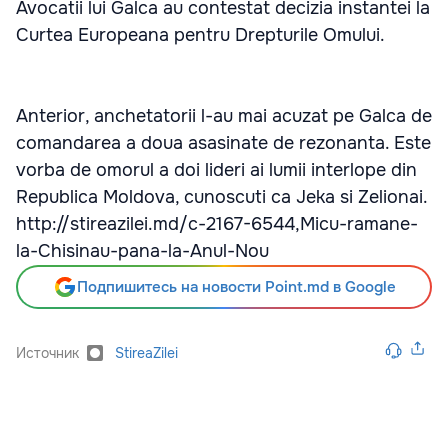
Avocatii lui Galca au contestat decizia instantei la
Curtea Europeana pentru Drepturile Omului.
Anterior, anchetatorii l-au mai acuzat pe Galca de
comandarea a doua asasinate de rezonanta. Este
vorba de omorul a doi lideri ai lumii interlope din
Republica Moldova, cunoscuti ca Jeka si Zelionai.
http://stireazilei.md/c-2167-6544,Micu-ramane-
la-Chisinau-pana-la-Anul-Nou
Подпишитесь на новости Point.md в Google
Источник
StireaZilei