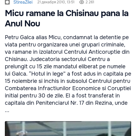
StireaZilei
21 декабря 2010, 13:51
2 261
Micu ramane la Chisinau pana la
Anul Nou
Petru Galca alias Micu, condamnat la detentie pe
viata pentru organizarea unei grupari criminale,
va ramane in izolatorul Centrului Anticoruptie din
Chisinau. Judecatoria sectorului Centru a
prelungit cu 15 zile mandatul eliberat pe numele
lui Galca. “Hotul in lege” a fost adus in capitala pe
15 noiembrie si inchis in subsolul Centrului pentru
Combaterea Infractiunilor Economice si Coruptiei
initial pentru 30 de zile. El a fost transferat in
capitala din Penitenciarul Nr. 17 din Rezina, unde
...