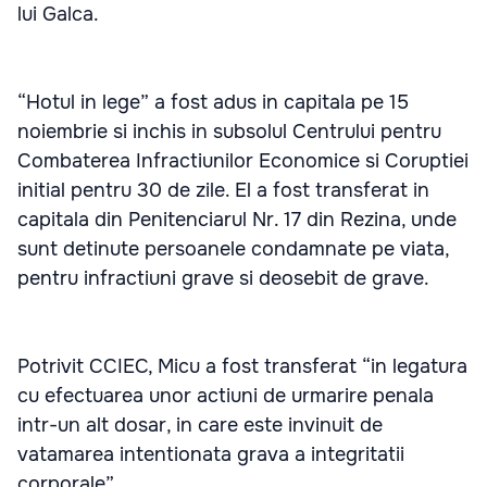
lui Galca.
“Hotul in lege” a fost adus in capitala pe 15
noiembrie si inchis in subsolul Centrului pentru
Combaterea Infractiunilor Economice si Coruptiei
initial pentru 30 de zile. El a fost transferat in
capitala din Penitenciarul Nr. 17 din Rezina, unde
sunt detinute persoanele condamnate pe viata,
pentru infractiuni grave si deosebit de grave.
Potrivit CCIEC, Micu a fost transferat “in legatura
cu efectuarea unor actiuni de urmarire penala
intr-un alt dosar, in care este invinuit de
vatamarea intentionata grava a integritatii
corporale”.