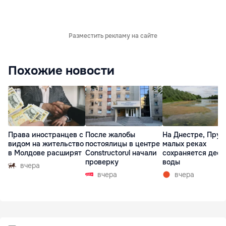
Разместить рекламу на сайте
Похожие новости
Права иностранцев с
После жалобы
На Днестре, Прут
видом на жительство
постоялицы в центре
малых реках
в Молдове расширят
Constructorul начали
сохраняется деф
проверку
воды
вчера
вчера
вчера