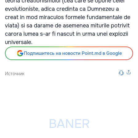
teoria creationismului (cea care se opune celei
evolutioniste, adica credinta ca Dumnezeu a
creat in mod miraculos formele fundamentale de
viata) si sa darame de asemenea miturile potrivit
carora lumea s-ar fi nascut in urma unei explozii
universale.
Подпишитесь на новости Point.md в Google
Источник