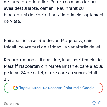
de furca proprietarilor. Pentru ca mama lor nu
avea destul lapte, oamenii i-au hranit cu
biberonul si de cinci ori pe zi in primele saptamani
de viata.
Puii apartin rasei Rhodesian Ridgeback, caini
folositi pe vremuri de africani la vanatorile de lei.
Recordul mondial ii apartine, insa, unei femele de
Mastiff Napoletan din Marea Britanie, care a adus
pe lume 24 de catei, dintre care au supravietuit
21.
Подпишитесь на новости Point.md в Google
Источник