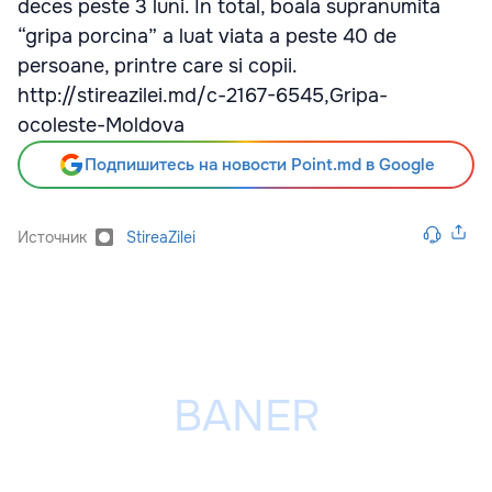
deces peste 3 luni. In total, boala supranumita
“gripa porcina” a luat viata a peste 40 de
persoane, printre care si copii.
http://stireazilei.md/c-2167-6545,Gripa-
ocoleste-Moldova
Подпишитесь на новости Point.md в Google
Источник
StireaZilei