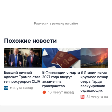
Разместить рекламу на сайте
Похожие новости
Бывший личный
В Финляндии с марта
В Италии из-за
адвокат Трампа стал
2027 года введут
крупного пожара 
генпрокурором США
экзамен на
озера Гарда
гражданство
эвакуировали
минута назад
отдыхающих
16 минут назад
31 минута наза