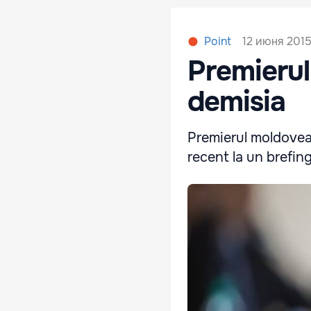
12 июня 2015,
Point
Premierul 
demisia
Premierul moldovean
recent la un brefin