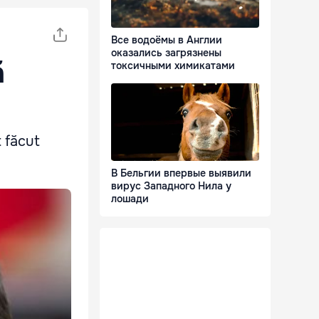
Все водоёмы в Англии
оказались загрязнены
ă
токсичными химикатами
t făcut
В Бельгии впервые выявили
вирус Западного Нила у
лошади