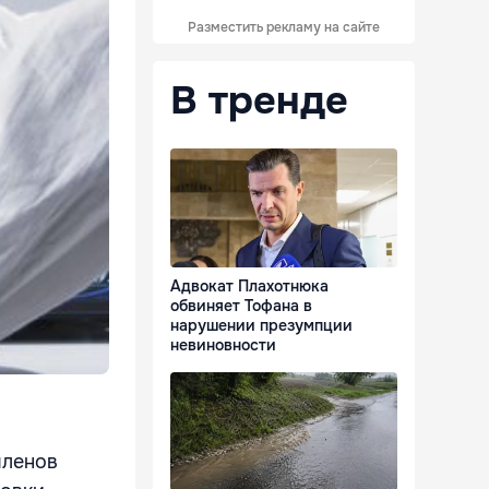
Разместить рекламу на сайте
В тренде
Адвокат Плахотнюка
обвиняет Тофана в
нарушении презумпции
невиновности
членов