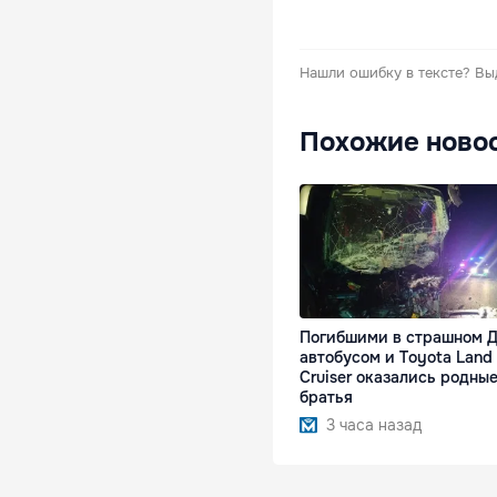
Нашли ошибку в тексте?
Вы
Похожие ново
Погибшими в страшном Д
автобусом и Toyota Land
Cruiser оказались родны
братья
3 часа назад