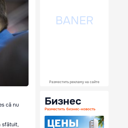
Разместить рекламу на сайте
Бизнес
les că nu
Разместить бизнес-новость
sfătuit,