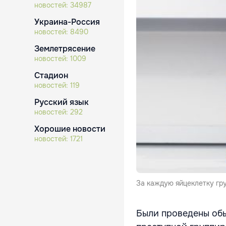
новостей:
34987
Украина-Россия
новостей:
8490
Землетрясение
новостей:
1009
Стадион
новостей:
119
Русский язык
новостей:
292
Хорошие новости
новостей:
1721
За каждую яйцеклетку гру
Были проведены обы