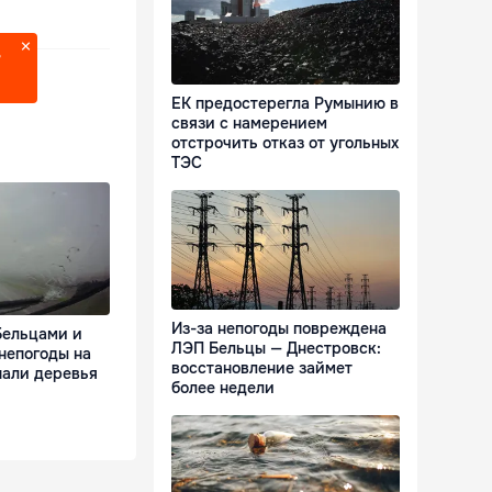
?
ЕК предостерегла Румынию в
связи с намерением
отстрочить отказ от угольных
ТЭС
Из-за непогоды повреждена
Бельцами и
ЛЭП Бельцы — Днестровск:
непогоды на
восстановление займет
пали деревья
более недели