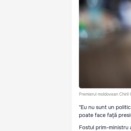
Premierul moldovean Chiril 
"Eu nu sunt un politic
poate face față presiu
Fostul prim-ministru 