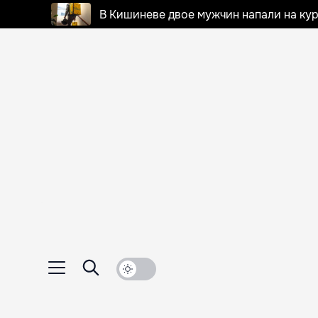
В Кишиневе двое мужчин напали на кур