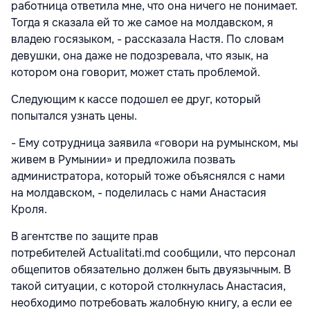
работница ответила мне, что она ничего не понимает.
Тогда я сказала ей то же самое на молдавском, я
владею госязыком, - рассказала Настя. По словам
девушки, она даже не подозревала, что язык, на
котором она говорит, может стать проблемой.
Следующим к кассе подошел ее друг, который
попытался узнать цены.
- Ему сотрудница заявила «говори на румынском, мы
живем в Румынии» и предложила позвать
администратора, который тоже объяснялся с нами
на молдавском, - поделилась с нами Анастасия
Кроля.
В агентстве по защите прав
потребителей Actualitati.md сообщили, что персонал
общепитов обязательно должен быть двуязычным. В
такой ситуации, с которой столкнулась Анастасия,
необходимо потребовать жалобную книгу, а если ее