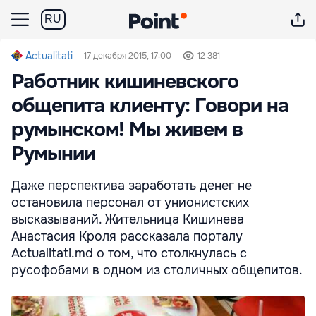
RU
Actualitati
17 декабря 2015, 17:00
12 381
Работник кишиневского
общепита клиенту: Говори на
румынском! Мы живем в
Румынии
Даже перспектива заработать денег не
остановила персонал от унионистских
высказываний. Жительница Кишинева
Анастасия Кроля рассказала порталу
Actualitati.md о том, что столкнулась с
русофобами в одном из столичных общепитов.