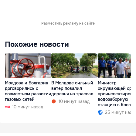
Разместить рекламу на сайте
Похожие новости
Молдова и Болгария
В Молдове сильный
Министр
договорились о
ветер повалил
окружающей сре
совместном развитии
деревья на трассах
проинспектирова
газовых сетей
водозаборную
10 минут назад
станцию в Косэу
10 минут назад
25 минут наза