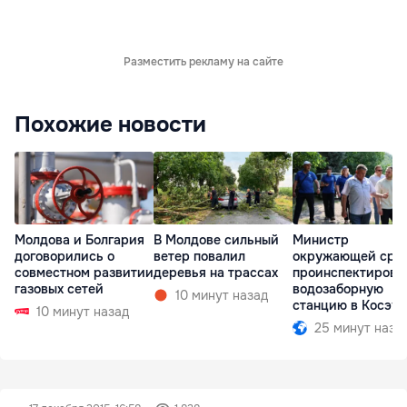
Разместить рекламу на сайте
Похожие новости
Молдова и Болгария
В Молдове сильный
Министр
договорились о
ветер повалил
окружающей сре
совместном развитии
деревья на трассах
проинспектирова
газовых сетей
водозаборную
10 минут назад
станцию в Косэу
10 минут назад
25 минут наза