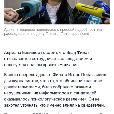
Адриана Бецишор поделилась с прессой подробностями
расследования по делу Филата. Фото: sputnik.md
Адриана Бецишор говорит, что Влад Филат
отказывается сотрудничать со следствием и
пользуется правом хранить молчание.
В свою очередь адвокат Филата Игорь Попа заявил
для журналистов, что «то, что обвинение называет
доказательствами, было собрано с тяжкими
нарушениями, на информаторов и свидетелей
оказывалось психологическое давление». Он не
захотел уточнять, кто именно влиял на свидетелей.