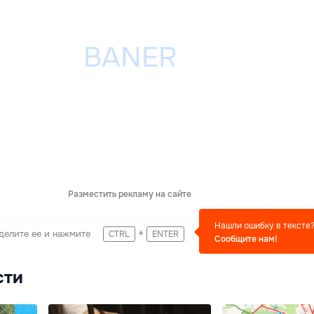
Разместить рекламу на сайте
Нашли ошибку в тексте
+
делите ее и нажмите
CTRL
ENTER
Сообщите нам!
сти