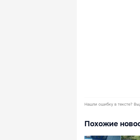
Нашли ошибку в тексте?
Вы
Похожие ново