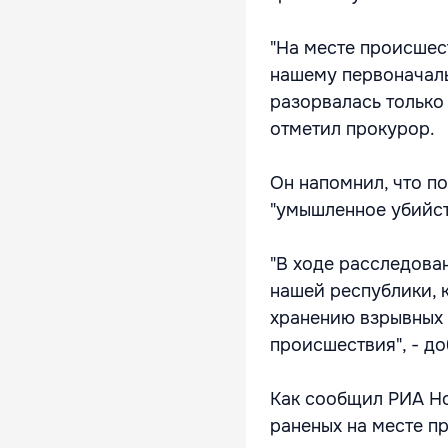
"На месте происшест
нашему первоначаль
разорвалась только 
отметил прокурор.
Он напомнил, что п
"умышленное убийс
"В ходе расследова
нашей республики, 
хранению взрывных 
происшествия", - до
Как сообщил РИА Но
раненых на месте п