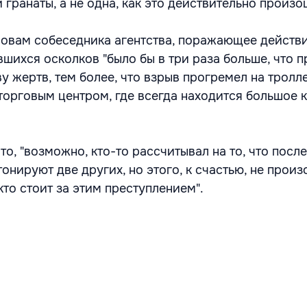
 гранаты, а не одна, как это действительно произо
словам собеседника агентства, поражающее действ
шихся осколков "было бы в три раза больше, что п
у жертв, тем более, что взрыв прогремел на трол
 торговым центром, где всегда находится большое 
то, "возможно, кто-то рассчитывал на то, что посл
онируют две других, но этого, к счастью, не произ
кто стоит за этим преступлением".