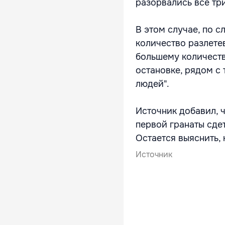
разорвались все три
В этом случае, по 
количество разлетев
большему количеств
остановке, рядом с
людей".
Источник добавил, ч
первой гранаты сдет
Остается выяснить, 
Источник