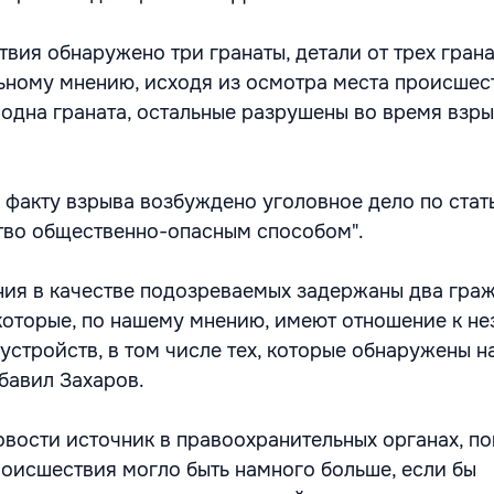
вия обнаружено три гранаты, детали от трех грана
ному мнению, исходя из осмотра места происшес
одна граната, остальные разрушены во время взрыв
о факту взрыва возбуждено уголовное дело по стат
тво общественно-опасным способом".
ния в качестве подозреваемых задержаны два гра
которые, по нашему мнению, имеют отношение к н
устройств, в том числе тех, которые обнаружены н
бавил Захаров.
вости источник в правоохранительных органах, по
роисшествия могло быть намного больше, если бы