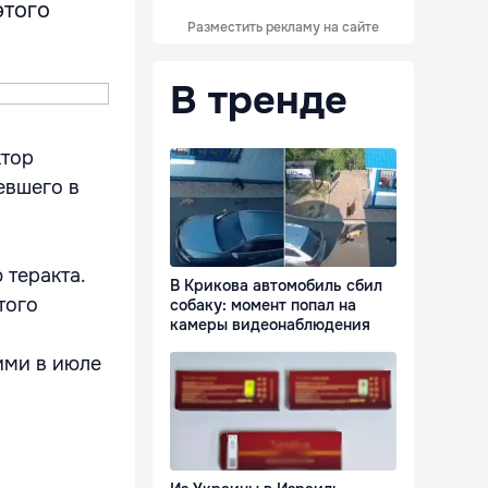
этого
Разместить рекламу на сайте
В тренде
ктор
евшего в
 теракта.
В Крикова автомобиль сбил
того
собаку: момент попал на
камеры видеонаблюдения
ими в июле